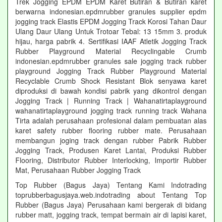
Trek Jogging EPDM EPDM Karet Butiran & Butiran karet
berwarna indonesian.epdmrubber granules supplier epdm
jogging track Elastis EPDM Jogging Track Korosi Tahan Daur
Ulang Daur Ulang Untuk Trotoar Tebal: 13 15mm 3. produk
hijau, harga pabrik 4. Sertifikasi IAAF Atletik Jogging Track
Rubber Playground Material Recyclingable Crumb
indonesian.epdmrubber granules sale jogging track rubber
playground Jogging Track Rubber Playground Material
Recyclable Crumb Shock Resistant Blok senyawa karet
diproduksi di bawah kondisi pabrik yang dikontrol dengan
Jogging Track | Running Track | Wahanatirtaplayground
wahanatirtaplayground jogging track running track Wahana
Tirta adalah perusahaan profesional dalam pembuatan alas
karet safety rubber flooring rubber mate. Perusahaan
membangun joging track dengan rubber Pabrik Rubber
Jogging Track, Produsen Karet Lantai, Produksi Rubber
Flooring, Distributor Rubber Interlocking, Importir Rubber
Mat, Perusahaan Rubber Jogging Track
Top Rubber (Bagus Jaya) Tentang Kami Indotrading
toprubberbagusjaya.web.indotrading about Tentang Top
Rubber (Bagus Jaya) Perusahaan kami bergerak di bidang
rubber matt, jogging track, tempat bermain air di lapisi karet,