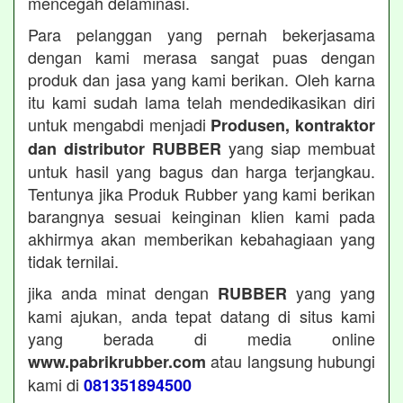
mencegah delaminasi.
Para pelanggan yang pernah bekerjasama
dengan kami merasa sangat puas dengan
produk dan jasa yang kami berikan. Oleh karna
itu kami sudah lama telah mendedikasikan diri
untuk mengabdi menjadi
Produsen, kontraktor
yang siap membuat
dan distributor RUBBER
untuk hasil yang bagus dan harga terjangkau.
Tentunya jika Produk Rubber yang kami berikan
barangnya sesuai keinginan klien kami pada
akhirmya akan memberikan kebahagiaan yang
tidak ternilai.
jika anda minat dengan
yang yang
RUBBER
kami ajukan, anda tepat datang di situs kami
yang berada di media online
atau langsung hubungi
www.pabrikrubber.com
kami di
081351894500