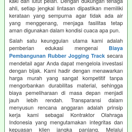
kaki dan lutut pelari. Dengan dukungan tenaga
ahli, setiap jengkal lintasan dipastikan memiliki
kerataan yang sempurna agar tidak ada air
yang menggenang, menjaga fasilitas tetap
aman digunakan dalam kondisi cuaca apa pun.
Salah satu keunggulan utama kami adalah
pemberian edukasi mengenai
Biaya
secara
Pembangunan Rubber Jogging Track
mendetail agar Anda dapat mengelola investasi
dengan bijak. Kami hadir dengan menawarkan
harga murah yang sangat kompetitif tanpa
mengorbankan durabilitas material, sehingga
biaya pemeliharaan di masa depan menjadi
jauh lebih rendah. Transparansi dalam
menyusun rencana anggaran adalah prinsip
kerja kami sebagai Kontraktor Olahraga
Indonesia yang mengutamakan integritas dan
kepuasan klien jangka panjang. Melalui