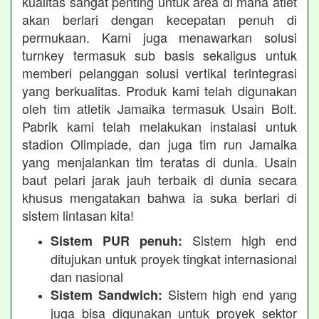
kualitas sangat penting untuk area di mana atlet
akan berlari dengan kecepatan penuh di
permukaan. Kami juga menawarkan solusi
turnkey termasuk sub basis sekaligus untuk
memberi pelanggan solusi vertikal terintegrasi
yang berkualitas. Produk kami telah digunakan
oleh tim atletik Jamaika termasuk Usain Bolt.
Pabrik kami telah melakukan instalasi untuk
stadion Olimpiade, dan juga tim run Jamaika
yang menjalankan tim teratas di dunia. Usain
baut pelari jarak jauh terbaik di dunia secara
khusus mengatakan bahwa ia suka berlari di
sistem lintasan kita!
Sistem high end
Sistem PUR penuh:
ditujukan untuk proyek tingkat internasional
dan nasional
Sistem high end yang
Sistem Sandwich:
juga bisa digunakan untuk proyek sektor