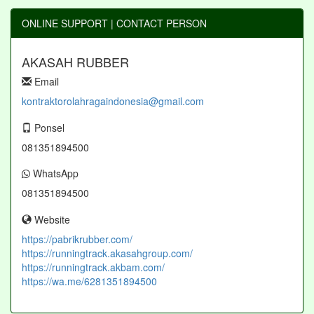
ONLINE SUPPORT | CONTACT PERSON
AKASAH RUBBER
Email
kontraktorolahragaindonesia@gmail.com
Ponsel
081351894500
WhatsApp
081351894500
Website
https://pabrikrubber.com/
https://runningtrack.akasahgroup.com/
https://runningtrack.akbam.com/
https://wa.me/6281351894500