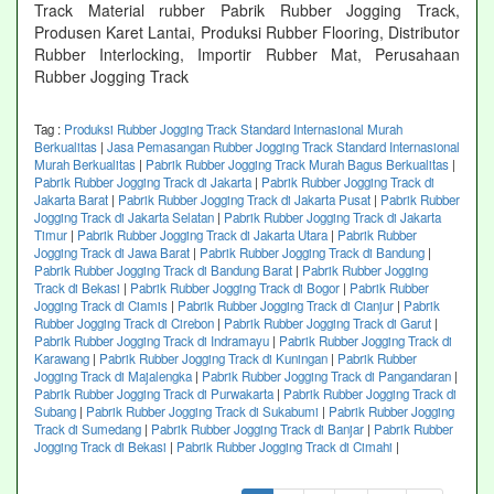
Track Material rubber Pabrik Rubber Jogging Track,
Produsen Karet Lantai, Produksi Rubber Flooring, Distributor
Rubber Interlocking, Importir Rubber Mat, Perusahaan
Rubber Jogging Track
Tag :
Produksi Rubber Jogging Track Standard Internasional Murah
Berkualitas
|
Jasa Pemasangan Rubber Jogging Track Standard Internasional
Murah Berkualitas
|
Pabrik Rubber Jogging Track Murah Bagus Berkualitas
|
Pabrik Rubber Jogging Track di Jakarta
|
Pabrik Rubber Jogging Track di
Jakarta Barat
|
Pabrik Rubber Jogging Track di Jakarta Pusat
|
Pabrik Rubber
Jogging Track di Jakarta Selatan
|
Pabrik Rubber Jogging Track di Jakarta
Timur
|
Pabrik Rubber Jogging Track di Jakarta Utara
|
Pabrik Rubber
Jogging Track di Jawa Barat
|
Pabrik Rubber Jogging Track di Bandung
|
Pabrik Rubber Jogging Track di Bandung Barat
|
Pabrik Rubber Jogging
Track di Bekasi
|
Pabrik Rubber Jogging Track di Bogor
|
Pabrik Rubber
Jogging Track di Ciamis
|
Pabrik Rubber Jogging Track di Cianjur
|
Pabrik
Rubber Jogging Track di Cirebon
|
Pabrik Rubber Jogging Track di Garut
|
Pabrik Rubber Jogging Track di Indramayu
|
Pabrik Rubber Jogging Track di
Karawang
|
Pabrik Rubber Jogging Track di Kuningan
|
Pabrik Rubber
Jogging Track di Majalengka
|
Pabrik Rubber Jogging Track di Pangandaran
|
Pabrik Rubber Jogging Track di Purwakarta
|
Pabrik Rubber Jogging Track di
Subang
|
Pabrik Rubber Jogging Track di Sukabumi
|
Pabrik Rubber Jogging
Track di Sumedang
|
Pabrik Rubber Jogging Track di Banjar
|
Pabrik Rubber
Jogging Track di Bekasi
|
Pabrik Rubber Jogging Track di Cimahi
|