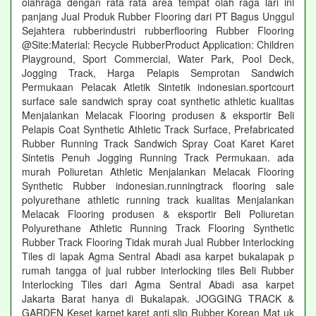
olahraga dengan rata rata area tempat olah raga lari ini
panjang Jual Produk Rubber Flooring dari PT Bagus Unggul
Sejahtera rubberindustri rubberflooring Rubber Flooring
@Site:Material: Recycle RubberProduct Application: Children
Playground, Sport Commercial, Water Park, Pool Deck,
Jogging Track, Harga Pelapis Semprotan Sandwich
Permukaan Pelacak Atletik Sintetik indonesian.sportcourt
surface sale sandwich spray coat synthetic athletic kualitas
Menjalankan Melacak Flooring produsen & eksportir Beli
Pelapis Coat Synthetic Athletic Track Surface, Prefabricated
Rubber Running Track Sandwich Spray Coat Karet Karet
Sintetis Penuh Jogging Running Track Permukaan. ada
murah Poliuretan Athletic Menjalankan Melacak Flooring
Synthetic Rubber indonesian.runningtrack flooring sale
polyurethane athletic running track kualitas Menjalankan
Melacak Flooring produsen & eksportir Beli Poliuretan
Polyurethane Athletic Running Track Flooring Synthetic
Rubber Track Flooring Tidak murah Jual Rubber Interlocking
Tiles di lapak Agma Sentral Abadi asa karpet bukalapak p
rumah tangga of jual rubber interlocking tiles Beli Rubber
Interlocking Tiles dari Agma Sentral Abadi asa karpet
Jakarta Barat hanya di Bukalapak. JOGGING TRACK &
GARDEN Keset karpet karet anti slip Rubber Korean Mat uk