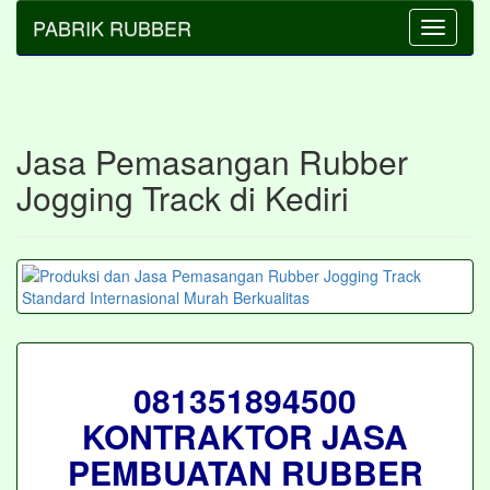
PABRIK RUBBER
Toggle
navigati
Jasa Pemasangan Rubber
Jogging Track di Kediri
081351894500
KONTRAKTOR JASA
PEMBUATAN RUBBER