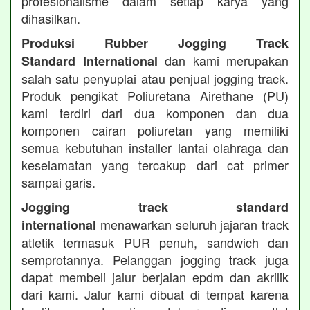
profesionalisme dalam setiap karya yang
dihasilkan.
Produksi Rubber Jogging Track
dan kami merupakan
Standard International
salah satu penyuplai atau penjual jogging track.
Produk pengikat Poliuretana Airethane (PU)
kami terdiri dari dua komponen dan dua
komponen cairan poliuretan yang memiliki
semua kebutuhan installer lantai olahraga dan
keselamatan yang tercakup dari cat primer
sampai garis.
Jogging track standard
menawarkan seluruh jajaran track
international
atletik termasuk PUR penuh, sandwich dan
semprotannya. Pelanggan jogging track juga
dapat membeli jalur berjalan epdm dan akrilik
dari kami. Jalur kami dibuat di tempat karena