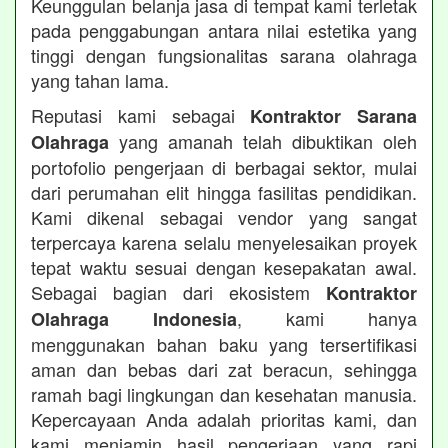
Keunggulan belanja jasa di tempat kami terletak
pada penggabungan antara nilai estetika yang
tinggi dengan fungsionalitas sarana olahraga
yang tahan lama.
Reputasi kami sebagai
Kontraktor Sarana
yang amanah telah dibuktikan oleh
Olahraga
portofolio pengerjaan di berbagai sektor, mulai
dari perumahan elit hingga fasilitas pendidikan.
Kami dikenal sebagai vendor yang sangat
terpercaya karena selalu menyelesaikan proyek
tepat waktu sesuai dengan kesepakatan awal.
Sebagai bagian dari ekosistem
Kontraktor
, kami hanya
Olahraga Indonesia
menggunakan bahan baku yang tersertifikasi
aman dan bebas dari zat beracun, sehingga
ramah bagi lingkungan dan kesehatan manusia.
Kepercayaan Anda adalah prioritas kami, dan
kami menjamin hasil pengerjaan yang rapi