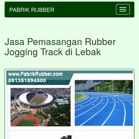
PABRIK RUBBER
Toggle
navigatio
Jasa Pemasangan Rubber
Jogging Track di Lebak