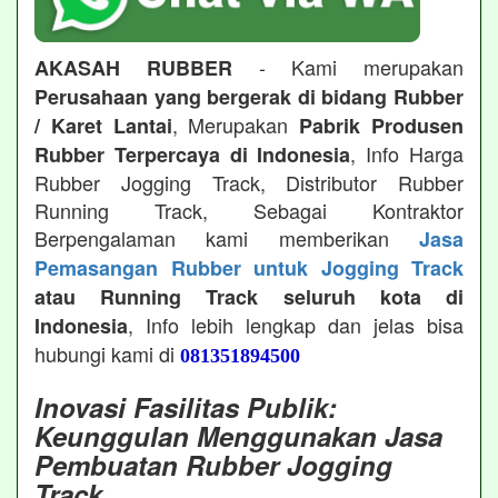
- Kami merupakan
AKASAH RUBBER
Perusahaan yang bergerak di bidang Rubber
, Merupakan
/ Karet Lantai
Pabrik Produsen
, Info Harga
Rubber Terpercaya di Indonesia
Rubber Jogging Track, Distributor Rubber
Running Track, Sebagai Kontraktor
Berpengalaman kami memberikan
Jasa
Pemasangan Rubber untuk Jogging Track
atau Running Track seluruh kota di
, Info lebih lengkap dan jelas bisa
Indonesia
hubungi kami di
081351894500
Inovasi Fasilitas Publik:
Keunggulan Menggunakan Jasa
Pembuatan Rubber Jogging
Track