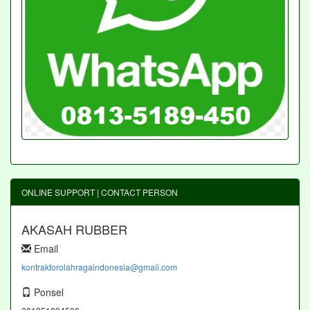
ONLINE SUPPORT | CONTACT PERSON
AKASAH RUBBER
Email
kontraktorolahragaindonesia@gmail.com
Ponsel