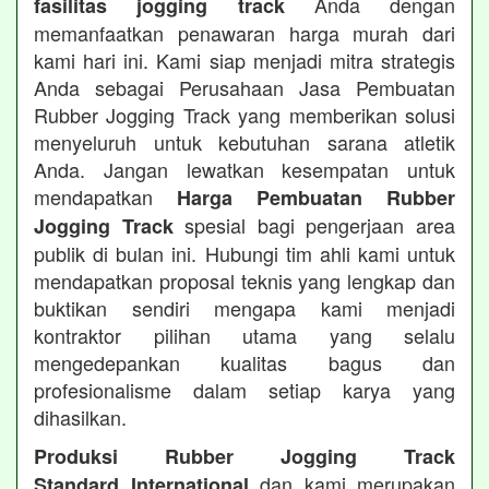
Anda dengan
fasilitas jogging track
memanfaatkan penawaran harga murah dari
kami hari ini. Kami siap menjadi mitra strategis
Anda sebagai Perusahaan Jasa Pembuatan
Rubber Jogging Track yang memberikan solusi
menyeluruh untuk kebutuhan sarana atletik
Anda. Jangan lewatkan kesempatan untuk
mendapatkan
Harga Pembuatan Rubber
spesial bagi pengerjaan area
Jogging Track
publik di bulan ini. Hubungi tim ahli kami untuk
mendapatkan proposal teknis yang lengkap dan
buktikan sendiri mengapa kami menjadi
kontraktor pilihan utama yang selalu
mengedepankan kualitas bagus dan
profesionalisme dalam setiap karya yang
dihasilkan.
Produksi Rubber Jogging Track
dan kami merupakan
Standard International