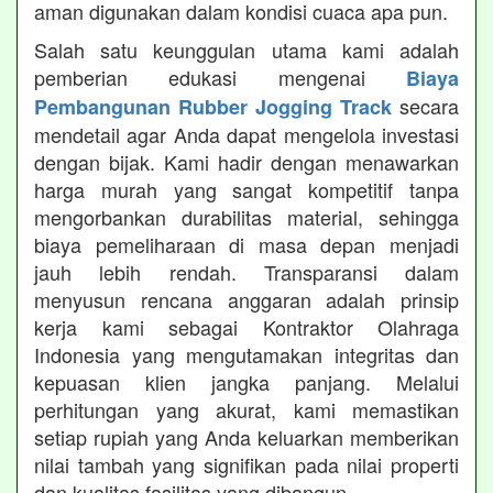
aman digunakan dalam kondisi cuaca apa pun.
Salah satu keunggulan utama kami adalah
pemberian edukasi mengenai
Biaya
secara
Pembangunan Rubber Jogging Track
mendetail agar Anda dapat mengelola investasi
dengan bijak. Kami hadir dengan menawarkan
harga murah yang sangat kompetitif tanpa
mengorbankan durabilitas material, sehingga
biaya pemeliharaan di masa depan menjadi
jauh lebih rendah. Transparansi dalam
menyusun rencana anggaran adalah prinsip
kerja kami sebagai Kontraktor Olahraga
Indonesia yang mengutamakan integritas dan
kepuasan klien jangka panjang. Melalui
perhitungan yang akurat, kami memastikan
setiap rupiah yang Anda keluarkan memberikan
nilai tambah yang signifikan pada nilai properti
dan kualitas fasilitas yang dibangun.