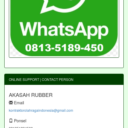
ONLINE SUPPORT | CONTACT PERSON
AKASAH RUBBER
Email
kontraktorolahragaindonesia@gmail.com
Ponsel