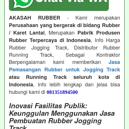
- Kami merupakan
AKASAH RUBBER
Perusahaan yang bergerak di bidang Rubber
, Merupakan
/ Karet Lantai
Pabrik Produsen
, Info Harga
Rubber Terpercaya di Indonesia
Rubber Jogging Track, Distributor Rubber
Running Track, Sebagai Kontraktor
Berpengalaman kami memberikan
Jasa
Pemasangan Rubber untuk Jogging Track
atau Running Track seluruh kota di
, Info lebih lengkap dan jelas bisa
Indonesia
hubungi kami di
081351894500
Inovasi Fasilitas Publik:
Keunggulan Menggunakan Jasa
Pembuatan Rubber Jogging
Track