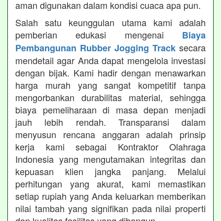
aman digunakan dalam kondisi cuaca apa pun.
Salah satu keunggulan utama kami adalah
pemberian edukasi mengenai
Biaya
secara
Pembangunan Rubber Jogging Track
mendetail agar Anda dapat mengelola investasi
dengan bijak. Kami hadir dengan menawarkan
harga murah yang sangat kompetitif tanpa
mengorbankan durabilitas material, sehingga
biaya pemeliharaan di masa depan menjadi
jauh lebih rendah. Transparansi dalam
menyusun rencana anggaran adalah prinsip
kerja kami sebagai Kontraktor Olahraga
Indonesia yang mengutamakan integritas dan
kepuasan klien jangka panjang. Melalui
perhitungan yang akurat, kami memastikan
setiap rupiah yang Anda keluarkan memberikan
nilai tambah yang signifikan pada nilai properti
dan kualitas fasilitas yang dibangun.