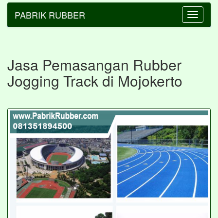
PABRIK RUBBER
Toggle
navigatio
Jasa Pemasangan Rubber
Jogging Track di Mojokerto