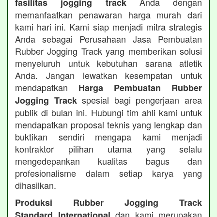
Anda dengan
fasilitas jogging track
memanfaatkan penawaran harga murah dari
kami hari ini. Kami siap menjadi mitra strategis
Anda sebagai Perusahaan Jasa Pembuatan
Rubber Jogging Track yang memberikan solusi
menyeluruh untuk kebutuhan sarana atletik
Anda. Jangan lewatkan kesempatan untuk
mendapatkan
Harga Pembuatan Rubber
spesial bagi pengerjaan area
Jogging Track
publik di bulan ini. Hubungi tim ahli kami untuk
mendapatkan proposal teknis yang lengkap dan
buktikan sendiri mengapa kami menjadi
kontraktor pilihan utama yang selalu
mengedepankan kualitas bagus dan
profesionalisme dalam setiap karya yang
dihasilkan.
Produksi Rubber Jogging Track
dan kami merupakan
Standard International