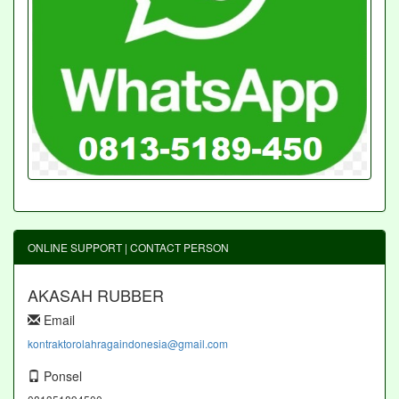
ONLINE SUPPORT | CONTACT PERSON
AKASAH RUBBER
Email
kontraktorolahragaindonesia@gmail.com
Ponsel