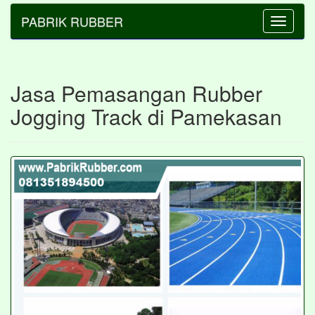
PABRIK RUBBER
Toggle
navigatio
Jasa Pemasangan Rubber
Jogging Track di Pamekasan