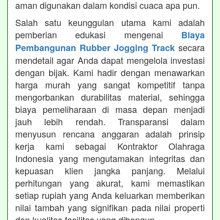
aman digunakan dalam kondisi cuaca apa pun.
Salah satu keunggulan utama kami adalah
pemberian edukasi mengenai
Biaya
secara
Pembangunan Rubber Jogging Track
mendetail agar Anda dapat mengelola investasi
dengan bijak. Kami hadir dengan menawarkan
harga murah yang sangat kompetitif tanpa
mengorbankan durabilitas material, sehingga
biaya pemeliharaan di masa depan menjadi
jauh lebih rendah. Transparansi dalam
menyusun rencana anggaran adalah prinsip
kerja kami sebagai Kontraktor Olahraga
Indonesia yang mengutamakan integritas dan
kepuasan klien jangka panjang. Melalui
perhitungan yang akurat, kami memastikan
setiap rupiah yang Anda keluarkan memberikan
nilai tambah yang signifikan pada nilai properti
dan kualitas fasilitas yang dibangun.