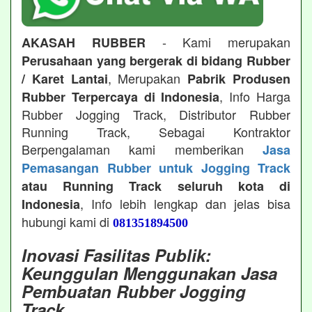
- Kami merupakan
AKASAH RUBBER
Perusahaan yang bergerak di bidang Rubber
, Merupakan
/ Karet Lantai
Pabrik Produsen
, Info Harga
Rubber Terpercaya di Indonesia
Rubber Jogging Track, Distributor Rubber
Running Track, Sebagai Kontraktor
Berpengalaman kami memberikan
Jasa
Pemasangan Rubber untuk Jogging Track
atau Running Track seluruh kota di
, Info lebih lengkap dan jelas bisa
Indonesia
hubungi kami di
081351894500
Inovasi Fasilitas Publik:
Keunggulan Menggunakan Jasa
Pembuatan Rubber Jogging
Track