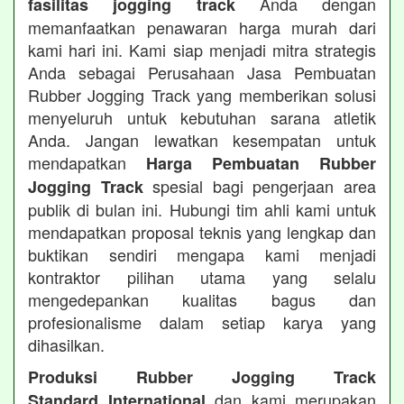
Anda dengan
fasilitas jogging track
memanfaatkan penawaran harga murah dari
kami hari ini. Kami siap menjadi mitra strategis
Anda sebagai Perusahaan Jasa Pembuatan
Rubber Jogging Track yang memberikan solusi
menyeluruh untuk kebutuhan sarana atletik
Anda. Jangan lewatkan kesempatan untuk
mendapatkan
Harga Pembuatan Rubber
spesial bagi pengerjaan area
Jogging Track
publik di bulan ini. Hubungi tim ahli kami untuk
mendapatkan proposal teknis yang lengkap dan
buktikan sendiri mengapa kami menjadi
kontraktor pilihan utama yang selalu
mengedepankan kualitas bagus dan
profesionalisme dalam setiap karya yang
dihasilkan.
Produksi Rubber Jogging Track
dan kami merupakan
Standard International