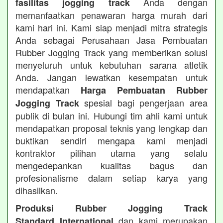
Anda dengan
fasilitas jogging track
memanfaatkan penawaran harga murah dari
kami hari ini. Kami siap menjadi mitra strategis
Anda sebagai Perusahaan Jasa Pembuatan
Rubber Jogging Track yang memberikan solusi
menyeluruh untuk kebutuhan sarana atletik
Anda. Jangan lewatkan kesempatan untuk
mendapatkan
Harga Pembuatan Rubber
spesial bagi pengerjaan area
Jogging Track
publik di bulan ini. Hubungi tim ahli kami untuk
mendapatkan proposal teknis yang lengkap dan
buktikan sendiri mengapa kami menjadi
kontraktor pilihan utama yang selalu
mengedepankan kualitas bagus dan
profesionalisme dalam setiap karya yang
dihasilkan.
Produksi Rubber Jogging Track
dan kami merupakan
Standard International