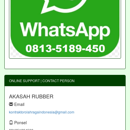
ONLINE SUPPORT | CONTACT PERSON
AKASAH RUBBER
Email
kontraktorolahragaindonesia@gmail.com
Ponsel