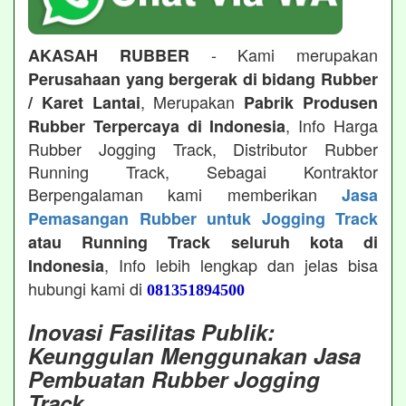
- Kami merupakan
AKASAH RUBBER
Perusahaan yang bergerak di bidang Rubber
, Merupakan
/ Karet Lantai
Pabrik Produsen
, Info Harga
Rubber Terpercaya di Indonesia
Rubber Jogging Track, Distributor Rubber
Running Track, Sebagai Kontraktor
Berpengalaman kami memberikan
Jasa
Pemasangan Rubber untuk Jogging Track
atau Running Track seluruh kota di
, Info lebih lengkap dan jelas bisa
Indonesia
hubungi kami di
081351894500
Inovasi Fasilitas Publik:
Keunggulan Menggunakan Jasa
Pembuatan Rubber Jogging
Track