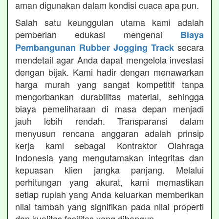
aman digunakan dalam kondisi cuaca apa pun.
Salah satu keunggulan utama kami adalah
pemberian edukasi mengenai
Biaya
secara
Pembangunan Rubber Jogging Track
mendetail agar Anda dapat mengelola investasi
dengan bijak. Kami hadir dengan menawarkan
harga murah yang sangat kompetitif tanpa
mengorbankan durabilitas material, sehingga
biaya pemeliharaan di masa depan menjadi
jauh lebih rendah. Transparansi dalam
menyusun rencana anggaran adalah prinsip
kerja kami sebagai Kontraktor Olahraga
Indonesia yang mengutamakan integritas dan
kepuasan klien jangka panjang. Melalui
perhitungan yang akurat, kami memastikan
setiap rupiah yang Anda keluarkan memberikan
nilai tambah yang signifikan pada nilai properti
dan kualitas fasilitas yang dibangun.