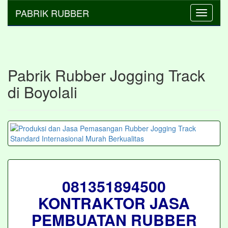
PABRIK RUBBER
Toggle
navigati
Pabrik Rubber Jogging Track
di Boyolali
081351894500
KONTRAKTOR JASA
PEMBUATAN RUBBER