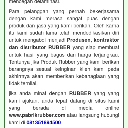
mencegah delaminasi.
Para pelanggan yang pernah bekerjasama
dengan kami merasa sangat puas dengan
produk dan jasa yang kami berikan. Oleh karna
itu kami sudah lama telah mendedikasikan diri
untuk mengabdi menjadi
Produsen, kontraktor
yang siap membuat
dan distributor RUBBER
untuk hasil yang bagus dan harga terjangkau.
Tentunya jika Produk Rubber yang kami berikan
barangnya sesuai keinginan klien kami pada
akhirmya akan memberikan kebahagiaan yang
tidak ternilai.
jika anda minat dengan
yang yang
RUBBER
kami ajukan, anda tepat datang di situs kami
yang berada di media online
atau langsung hubungi
www.pabrikrubber.com
kami di
081351894500