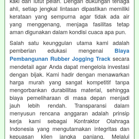
kaki dan lutut pelari. Dengan dukungan tenaga
ahli, setiap jengkal lintasan dipastikan memiliki
kerataan yang sempurna agar tidak ada air
yang menggenang, menjaga fasilitas tetap
aman digunakan dalam kondisi cuaca apa pun.
Salah satu keunggulan utama kami adalah
pemberian edukasi mengenai
Biaya
secara
Pembangunan Rubber Jogging Track
mendetail agar Anda dapat mengelola investasi
dengan bijak. Kami hadir dengan menawarkan
harga murah yang sangat kompetitif tanpa
mengorbankan durabilitas material, sehingga
biaya pemeliharaan di masa depan menjadi
jauh lebih rendah. Transparansi dalam
menyusun rencana anggaran adalah prinsip
kerja kami sebagai Kontraktor Olahraga
Indonesia yang mengutamakan integritas dan
kepuasan klien jangka panjang. Melalui