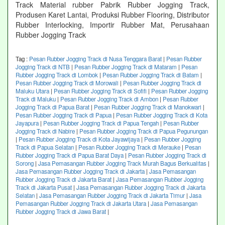
Track Material rubber Pabrik Rubber Jogging Track,
Produsen Karet Lantai, Produksi Rubber Flooring, Distributor
Rubber Interlocking, Importir Rubber Mat, Perusahaan
Rubber Jogging Track
Tag :
Pesan Rubber Jogging Track di Nusa Tenggara Barat
|
Pesan Rubber
Jogging Track di NTB
|
Pesan Rubber Jogging Track di Mataram
|
Pesan
Rubber Jogging Track di Lombok
|
Pesan Rubber Jogging Track di Batam
|
Pesan Rubber Jogging Track di Morowali
|
Pesan Rubber Jogging Track di
Maluku Utara
|
Pesan Rubber Jogging Track di Sofifi
|
Pesan Rubber Jogging
Track di Maluku
|
Pesan Rubber Jogging Track di Ambon
|
Pesan Rubber
Jogging Track di Papua Barat
|
Pesan Rubber Jogging Track di Manokwari
|
Pesan Rubber Jogging Track di Papua
|
Pesan Rubber Jogging Track di Kota
Jayapura
|
Pesan Rubber Jogging Track di Papua Tengah
|
Pesan Rubber
Jogging Track di Nabire
|
Pesan Rubber Jogging Track di Papua Pegunungan
|
Pesan Rubber Jogging Track di Kota Jayawijaya
|
Pesan Rubber Jogging
Track di Papua Selatan
|
Pesan Rubber Jogging Track di Merauke
|
Pesan
Rubber Jogging Track di Papua Barat Daya
|
Pesan Rubber Jogging Track di
Sorong
|
Jasa Pemasangan Rubber Jogging Track Murah Bagus Berkualitas
|
Jasa Pemasangan Rubber Jogging Track di Jakarta
|
Jasa Pemasangan
Rubber Jogging Track di Jakarta Barat
|
Jasa Pemasangan Rubber Jogging
Track di Jakarta Pusat
|
Jasa Pemasangan Rubber Jogging Track di Jakarta
Selatan
|
Jasa Pemasangan Rubber Jogging Track di Jakarta Timur
|
Jasa
Pemasangan Rubber Jogging Track di Jakarta Utara
|
Jasa Pemasangan
Rubber Jogging Track di Jawa Barat
|