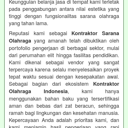
Keunggulan belanja jasa di tempat kami terletak
pada penggabungan antara nilai estetika yang
tinggi dengan fungsionalitas sarana olahraga
yang tahan lama.
Reputasi kami sebagai
Kontraktor Sarana
yang amanah telah dibuktikan oleh
Olahraga
portofolio pengerjaan di berbagai sektor, mulai
dari perumahan elit hingga fasilitas pendidikan.
Kami dikenal sebagai vendor yang sangat
terpercaya karena selalu menyelesaikan proyek
tepat waktu sesuai dengan kesepakatan awal.
Sebagai bagian dari ekosistem
Kontraktor
, kami hanya
Olahraga Indonesia
menggunakan bahan baku yang tersertifikasi
aman dan bebas dari zat beracun, sehingga
ramah bagi lingkungan dan kesehatan manusia.
Kepercayaan Anda adalah prioritas kami, dan
kami menjamin hasil pengerjaan yang rapi