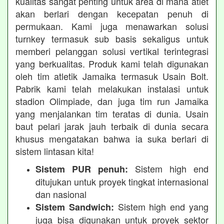
kualitas sangat penting untuk area di mana atlet
akan berlari dengan kecepatan penuh di
permukaan. Kami juga menawarkan solusi
turnkey termasuk sub basis sekaligus untuk
memberi pelanggan solusi vertikal terintegrasi
yang berkualitas. Produk kami telah digunakan
oleh tim atletik Jamaika termasuk Usain Bolt.
Pabrik kami telah melakukan instalasi untuk
stadion Olimpiade, dan juga tim run Jamaika
yang menjalankan tim teratas di dunia. Usain
baut pelari jarak jauh terbaik di dunia secara
khusus mengatakan bahwa ia suka berlari di
sistem lintasan kita!
Sistem high end
Sistem PUR penuh:
ditujukan untuk proyek tingkat internasional
dan nasional
Sistem high end yang
Sistem Sandwich:
juga bisa digunakan untuk proyek sektor