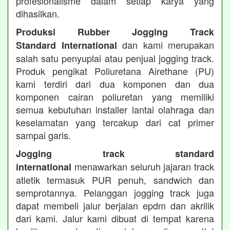
profesionalisme dalam setiap karya yang
dihasilkan.
Produksi Rubber Jogging Track
dan kami merupakan
Standard International
salah satu penyuplai atau penjual jogging track.
Produk pengikat Poliuretana Airethane (PU)
kami terdiri dari dua komponen dan dua
komponen cairan poliuretan yang memiliki
semua kebutuhan installer lantai olahraga dan
keselamatan yang tercakup dari cat primer
sampai garis.
Jogging track standard
menawarkan seluruh jajaran track
international
atletik termasuk PUR penuh, sandwich dan
semprotannya. Pelanggan jogging track juga
dapat membeli jalur berjalan epdm dan akrilik
dari kami. Jalur kami dibuat di tempat karena