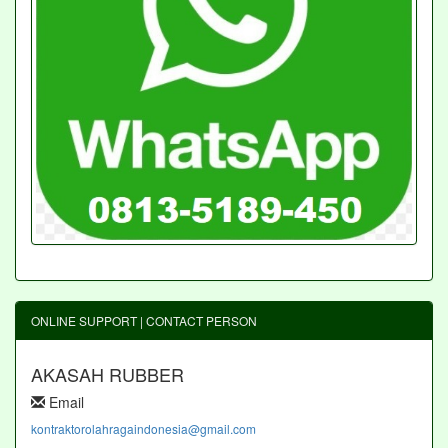
ONLINE SUPPORT | CONTACT PERSON
AKASAH RUBBER
Email
kontraktorolahragaindonesia@gmail.com