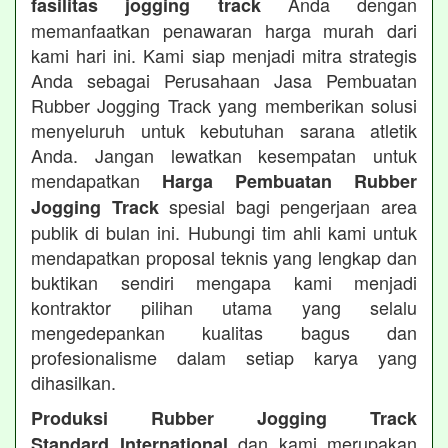
Anda dengan
fasilitas jogging track
memanfaatkan penawaran harga murah dari
kami hari ini. Kami siap menjadi mitra strategis
Anda sebagai Perusahaan Jasa Pembuatan
Rubber Jogging Track yang memberikan solusi
menyeluruh untuk kebutuhan sarana atletik
Anda. Jangan lewatkan kesempatan untuk
mendapatkan
Harga Pembuatan Rubber
spesial bagi pengerjaan area
Jogging Track
publik di bulan ini. Hubungi tim ahli kami untuk
mendapatkan proposal teknis yang lengkap dan
buktikan sendiri mengapa kami menjadi
kontraktor pilihan utama yang selalu
mengedepankan kualitas bagus dan
profesionalisme dalam setiap karya yang
dihasilkan.
Produksi Rubber Jogging Track
dan kami merupakan
Standard International