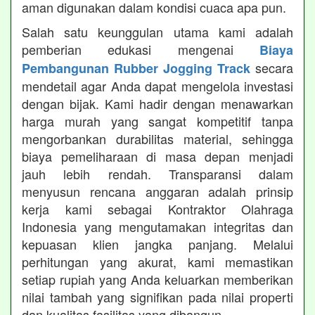
aman digunakan dalam kondisi cuaca apa pun.
Salah satu keunggulan utama kami adalah
pemberian edukasi mengenai
Biaya
secara
Pembangunan Rubber Jogging Track
mendetail agar Anda dapat mengelola investasi
dengan bijak. Kami hadir dengan menawarkan
harga murah yang sangat kompetitif tanpa
mengorbankan durabilitas material, sehingga
biaya pemeliharaan di masa depan menjadi
jauh lebih rendah. Transparansi dalam
menyusun rencana anggaran adalah prinsip
kerja kami sebagai Kontraktor Olahraga
Indonesia yang mengutamakan integritas dan
kepuasan klien jangka panjang. Melalui
perhitungan yang akurat, kami memastikan
setiap rupiah yang Anda keluarkan memberikan
nilai tambah yang signifikan pada nilai properti
dan kualitas fasilitas yang dibangun.