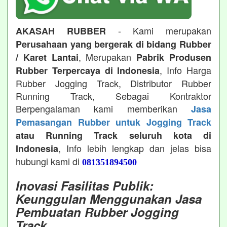
- Kami merupakan
AKASAH RUBBER
Perusahaan yang bergerak di bidang Rubber
, Merupakan
/ Karet Lantai
Pabrik Produsen
, Info Harga
Rubber Terpercaya di Indonesia
Rubber Jogging Track, Distributor Rubber
Running Track, Sebagai Kontraktor
Berpengalaman kami memberikan
Jasa
Pemasangan Rubber untuk Jogging Track
atau Running Track seluruh kota di
, Info lebih lengkap dan jelas bisa
Indonesia
hubungi kami di
081351894500
Inovasi Fasilitas Publik:
Keunggulan Menggunakan Jasa
Pembuatan Rubber Jogging
Track