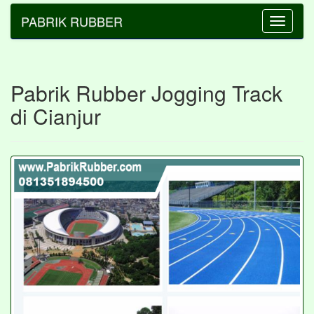
PABRIK RUBBER
Toggle
navigatio
Pabrik Rubber Jogging Track
di Cianjur