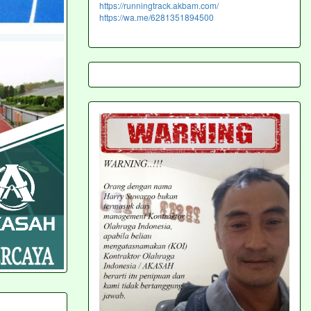
https://runningtrack.akbam.com/
https://wa.me/6281351894500