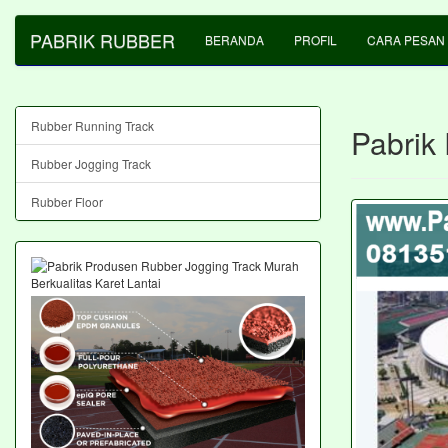
PABRIK RUBBER
BERANDA
PROFIL
CARA PESAN
Rubber Running Track
Pabrik
Rubber Jogging Track
Rubber Floor