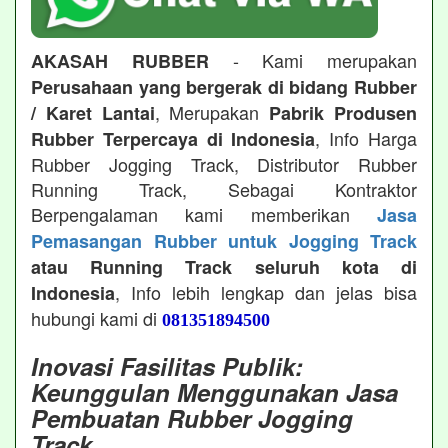
- Kami merupakan
AKASAH RUBBER
Perusahaan yang bergerak di bidang Rubber
, Merupakan
/ Karet Lantai
Pabrik Produsen
, Info Harga
Rubber Terpercaya di Indonesia
Rubber Jogging Track, Distributor Rubber
Running Track, Sebagai Kontraktor
Berpengalaman kami memberikan
Jasa
Pemasangan Rubber untuk Jogging Track
atau Running Track seluruh kota di
, Info lebih lengkap dan jelas bisa
Indonesia
hubungi kami di
081351894500
Inovasi Fasilitas Publik:
Keunggulan Menggunakan Jasa
Pembuatan Rubber Jogging
Track