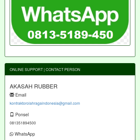
ONLINE SUPPORT | CONTACT PERSON
AKASAH RUBBER
Email
kontraktorolahragaindonesia@gmail.com
Ponsel
081351894500
WhatsApp