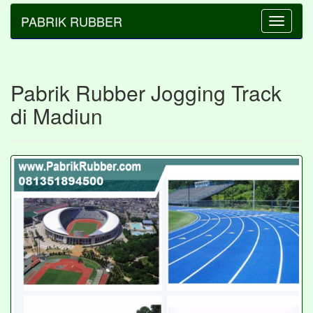
PABRIK RUBBER
Toggle
navigatio
Pabrik Rubber Jogging Track
di Madiun