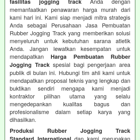
Anda dengan
fasilitas jogging track
memanfaatkan penawaran harga murah dari
kami hari ini. Kami siap menjadi mitra strategis
Anda sebagai Perusahaan Jasa Pembuatan
Rubber Jogging Track yang memberikan solusi
menyeluruh untuk kebutuhan sarana atletik
Anda. Jangan lewatkan kesempatan untuk
mendapatkan
Harga Pembuatan Rubber
spesial bagi pengerjaan area
Jogging Track
publik di bulan ini. Hubungi tim ahli kami untuk
mendapatkan proposal teknis yang lengkap dan
buktikan sendiri mengapa kami menjadi
kontraktor pilihan utama yang selalu
mengedepankan kualitas bagus dan
profesionalisme dalam setiap karya yang
dihasilkan.
Produksi Rubber Jogging Track
dan kami merupakan
Standard International