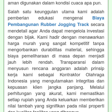
aman digunakan dalam kondisi cuaca apa pun.
Salah satu keunggulan utama kami adalah
pemberian edukasi mengenai
Biaya
secara
Pembangunan Rubber Jogging Track
mendetail agar Anda dapat mengelola investasi
dengan bijak. Kami hadir dengan menawarkan
harga murah yang sangat kompetitif tanpa
mengorbankan durabilitas material, sehingga
biaya pemeliharaan di masa depan menjadi
jauh lebih rendah. Transparansi dalam
menyusun rencana anggaran adalah prinsip
kerja kami sebagai Kontraktor Olahraga
Indonesia yang mengutamakan integritas dan
kepuasan klien jangka panjang. Melalui
perhitungan yang akurat, kami memastikan
setiap rupiah yang Anda keluarkan memberikan
nilai tambah yang signifikan pada nilai properti
dan kualitas fasilitas yang dibangun.