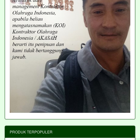
PRODUK TERPOPULER