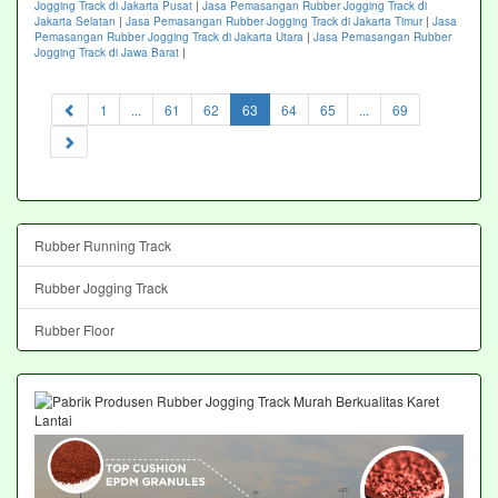
Jogging Track di Jakarta Pusat
|
Jasa Pemasangan Rubber Jogging Track di
Jakarta Selatan
|
Jasa Pemasangan Rubber Jogging Track di Jakarta Timur
|
Jasa
Pemasangan Rubber Jogging Track di Jakarta Utara
|
Jasa Pemasangan Rubber
Jogging Track di Jawa Barat
|
(current)
1
...
61
62
63
64
65
...
69
Rubber Running Track
Rubber Jogging Track
Rubber Floor