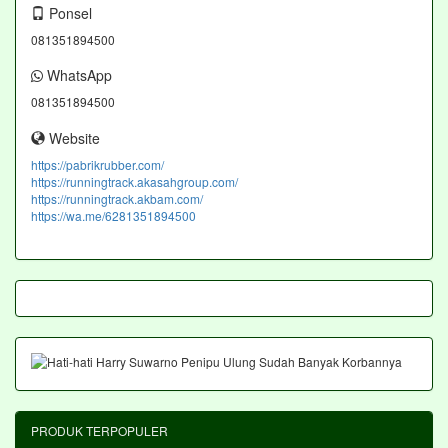
Ponsel
081351894500
WhatsApp
081351894500
Website
https://pabrikrubber.com/
https://runningtrack.akasahgroup.com/
https://runningtrack.akbam.com/
https://wa.me/6281351894500
PRODUK TERPOPULER