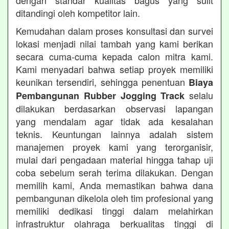
dengan standar kualitas bagus yang sulit
ditandingi oleh kompetitor lain.
Kemudahan dalam proses konsultasi dan survei
lokasi menjadi nilai tambah yang kami berikan
secara cuma-cuma kepada calon mitra kami.
Kami menyadari bahwa setiap proyek memiliki
keunikan tersendiri, sehingga penentuan
Biaya
selalu
Pembangunan Rubber Jogging Track
dilakukan berdasarkan observasi lapangan
yang mendalam agar tidak ada kesalahan
teknis. Keuntungan lainnya adalah sistem
manajemen proyek kami yang terorganisir,
mulai dari pengadaan material hingga tahap uji
coba sebelum serah terima dilakukan. Dengan
memilih kami, Anda memastikan bahwa dana
pembangunan dikelola oleh tim profesional yang
memiliki dedikasi tinggi dalam melahirkan
infrastruktur olahraga berkualitas tinggi di