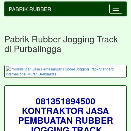
PABRIK RUBBER
Toggle
navigatio
Pabrik Rubber Jogging Track
di Purbalingga
081351894500
KONTRAKTOR JASA
PEMBUATAN RUBBER
JOGGING TRACK