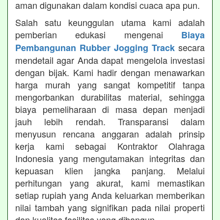
aman digunakan dalam kondisi cuaca apa pun.
Salah satu keunggulan utama kami adalah
pemberian edukasi mengenai
Biaya
secara
Pembangunan Rubber Jogging Track
mendetail agar Anda dapat mengelola investasi
dengan bijak. Kami hadir dengan menawarkan
harga murah yang sangat kompetitif tanpa
mengorbankan durabilitas material, sehingga
biaya pemeliharaan di masa depan menjadi
jauh lebih rendah. Transparansi dalam
menyusun rencana anggaran adalah prinsip
kerja kami sebagai Kontraktor Olahraga
Indonesia yang mengutamakan integritas dan
kepuasan klien jangka panjang. Melalui
perhitungan yang akurat, kami memastikan
setiap rupiah yang Anda keluarkan memberikan
nilai tambah yang signifikan pada nilai properti
dan kualitas fasilitas yang dibangun.