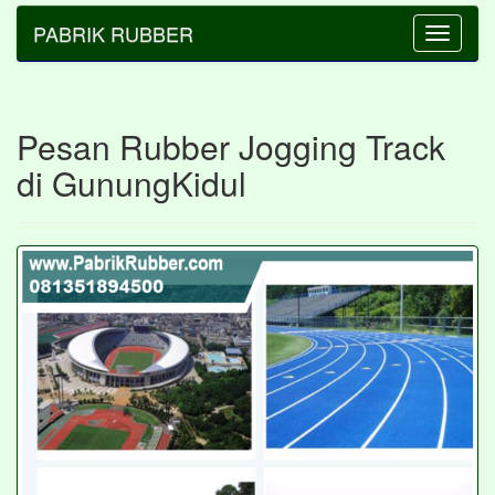
PABRIK RUBBER
Toggle
navigatio
Pesan Rubber Jogging Track
di GunungKidul