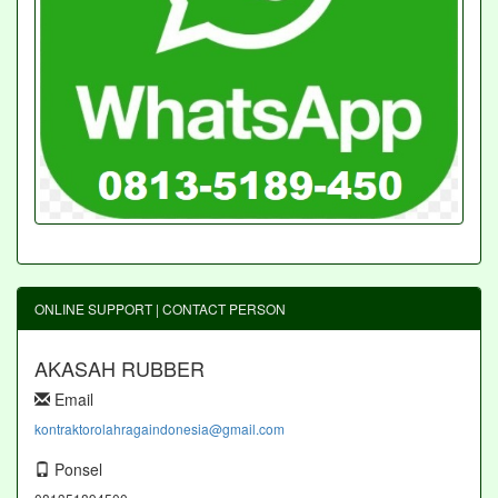
ONLINE SUPPORT | CONTACT PERSON
AKASAH RUBBER
Email
kontraktorolahragaindonesia@gmail.com
Ponsel