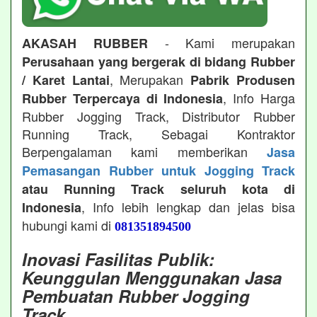
- Kami merupakan
AKASAH RUBBER
Perusahaan yang bergerak di bidang Rubber
, Merupakan
/ Karet Lantai
Pabrik Produsen
, Info Harga
Rubber Terpercaya di Indonesia
Rubber Jogging Track, Distributor Rubber
Running Track, Sebagai Kontraktor
Berpengalaman kami memberikan
Jasa
Pemasangan Rubber untuk Jogging Track
atau Running Track seluruh kota di
, Info lebih lengkap dan jelas bisa
Indonesia
hubungi kami di
081351894500
Inovasi Fasilitas Publik:
Keunggulan Menggunakan Jasa
Pembuatan Rubber Jogging
Track