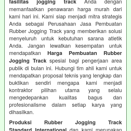
Anda dengan
fasilitas jogging track
memanfaatkan penawaran harga murah dari
kami hari ini. Kami siap menjadi mitra strategis
Anda sebagai Perusahaan Jasa Pembuatan
Rubber Jogging Track yang memberikan solusi
menyeluruh untuk kebutuhan sarana atletik
Anda. Jangan lewatkan kesempatan untuk
mendapatkan
Harga Pembuatan Rubber
spesial bagi pengerjaan area
Jogging Track
publik di bulan ini. Hubungi tim ahli kami untuk
mendapatkan proposal teknis yang lengkap dan
buktikan sendiri mengapa kami menjadi
kontraktor pilihan utama yang selalu
mengedepankan kualitas bagus dan
profesionalisme dalam setiap karya yang
dihasilkan.
Produksi Rubber Jogging Track
dan kami merupakan
Standard International