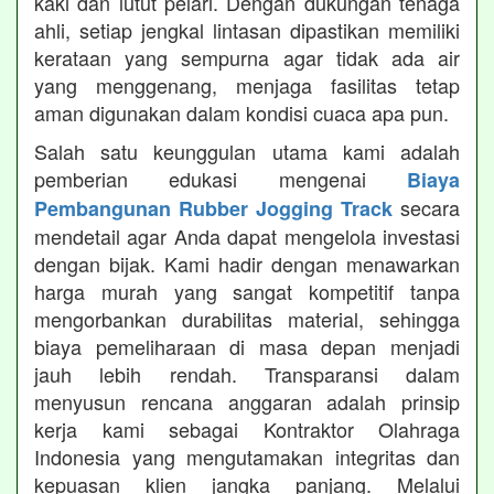
kaki dan lutut pelari. Dengan dukungan tenaga
ahli, setiap jengkal lintasan dipastikan memiliki
kerataan yang sempurna agar tidak ada air
yang menggenang, menjaga fasilitas tetap
aman digunakan dalam kondisi cuaca apa pun.
Salah satu keunggulan utama kami adalah
pemberian edukasi mengenai
Biaya
secara
Pembangunan Rubber Jogging Track
mendetail agar Anda dapat mengelola investasi
dengan bijak. Kami hadir dengan menawarkan
harga murah yang sangat kompetitif tanpa
mengorbankan durabilitas material, sehingga
biaya pemeliharaan di masa depan menjadi
jauh lebih rendah. Transparansi dalam
menyusun rencana anggaran adalah prinsip
kerja kami sebagai Kontraktor Olahraga
Indonesia yang mengutamakan integritas dan
kepuasan klien jangka panjang. Melalui