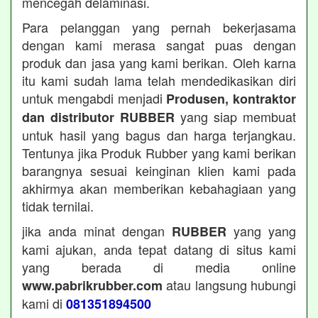
mencegah delaminasi.
Para pelanggan yang pernah bekerjasama
dengan kami merasa sangat puas dengan
produk dan jasa yang kami berikan. Oleh karna
itu kami sudah lama telah mendedikasikan diri
untuk mengabdi menjadi
Produsen, kontraktor
yang siap membuat
dan distributor RUBBER
untuk hasil yang bagus dan harga terjangkau.
Tentunya jika Produk Rubber yang kami berikan
barangnya sesuai keinginan klien kami pada
akhirmya akan memberikan kebahagiaan yang
tidak ternilai.
jika anda minat dengan
yang yang
RUBBER
kami ajukan, anda tepat datang di situs kami
yang berada di media online
atau langsung hubungi
www.pabrikrubber.com
kami di
081351894500