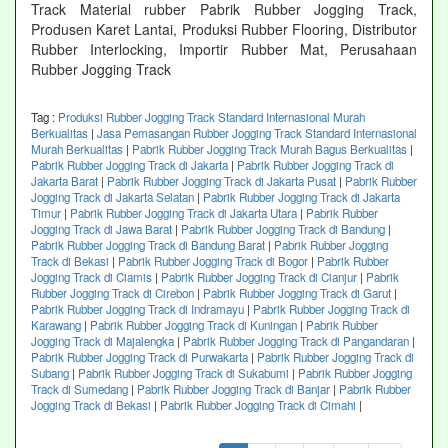
Track Material rubber Pabrik Rubber Jogging Track,
Produsen Karet Lantai, Produksi Rubber Flooring, Distributor
Rubber Interlocking, Importir Rubber Mat, Perusahaan
Rubber Jogging Track
Tag :
Produksi Rubber Jogging Track Standard Internasional Murah
Berkualitas
|
Jasa Pemasangan Rubber Jogging Track Standard Internasional
Murah Berkualitas
|
Pabrik Rubber Jogging Track Murah Bagus Berkualitas
|
Pabrik Rubber Jogging Track di Jakarta
|
Pabrik Rubber Jogging Track di
Jakarta Barat
|
Pabrik Rubber Jogging Track di Jakarta Pusat
|
Pabrik Rubber
Jogging Track di Jakarta Selatan
|
Pabrik Rubber Jogging Track di Jakarta
Timur
|
Pabrik Rubber Jogging Track di Jakarta Utara
|
Pabrik Rubber
Jogging Track di Jawa Barat
|
Pabrik Rubber Jogging Track di Bandung
|
Pabrik Rubber Jogging Track di Bandung Barat
|
Pabrik Rubber Jogging
Track di Bekasi
|
Pabrik Rubber Jogging Track di Bogor
|
Pabrik Rubber
Jogging Track di Ciamis
|
Pabrik Rubber Jogging Track di Cianjur
|
Pabrik
Rubber Jogging Track di Cirebon
|
Pabrik Rubber Jogging Track di Garut
|
Pabrik Rubber Jogging Track di Indramayu
|
Pabrik Rubber Jogging Track di
Karawang
|
Pabrik Rubber Jogging Track di Kuningan
|
Pabrik Rubber
Jogging Track di Majalengka
|
Pabrik Rubber Jogging Track di Pangandaran
|
Pabrik Rubber Jogging Track di Purwakarta
|
Pabrik Rubber Jogging Track di
Subang
|
Pabrik Rubber Jogging Track di Sukabumi
|
Pabrik Rubber Jogging
Track di Sumedang
|
Pabrik Rubber Jogging Track di Banjar
|
Pabrik Rubber
Jogging Track di Bekasi
|
Pabrik Rubber Jogging Track di Cimahi
|