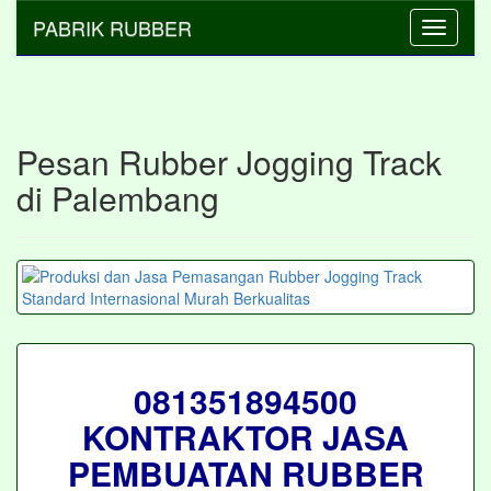
PABRIK RUBBER
Toggle
navigati
Pesan Rubber Jogging Track
di Palembang
081351894500
KONTRAKTOR JASA
PEMBUATAN RUBBER