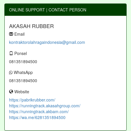
ONLINE SUPPORT | CONTACT PERSON
AKASAH RUBBER
Email
kontraktorolahragaindonesia@gmail.com
Ponsel
081351894500
WhatsApp
081351894500
Website
https://pabrikrubber.com/
https://runningtrack.akasahgroup.com/
https://runningtrack.akbam.com/
https://wa.me/6281351894500