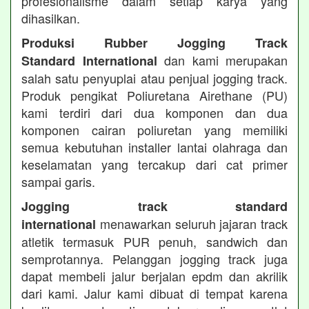
profesionalisme dalam setiap karya yang
dihasilkan.
Produksi Rubber Jogging Track
dan kami merupakan
Standard International
salah satu penyuplai atau penjual jogging track.
Produk pengikat Poliuretana Airethane (PU)
kami terdiri dari dua komponen dan dua
komponen cairan poliuretan yang memiliki
semua kebutuhan installer lantai olahraga dan
keselamatan yang tercakup dari cat primer
sampai garis.
Jogging track standard
menawarkan seluruh jajaran track
international
atletik termasuk PUR penuh, sandwich dan
semprotannya. Pelanggan jogging track juga
dapat membeli jalur berjalan epdm dan akrilik
dari kami. Jalur kami dibuat di tempat karena