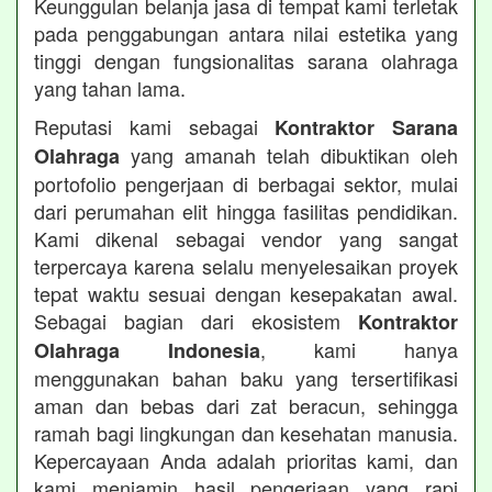
Keunggulan belanja jasa di tempat kami terletak
pada penggabungan antara nilai estetika yang
tinggi dengan fungsionalitas sarana olahraga
yang tahan lama.
Reputasi kami sebagai
Kontraktor Sarana
yang amanah telah dibuktikan oleh
Olahraga
portofolio pengerjaan di berbagai sektor, mulai
dari perumahan elit hingga fasilitas pendidikan.
Kami dikenal sebagai vendor yang sangat
terpercaya karena selalu menyelesaikan proyek
tepat waktu sesuai dengan kesepakatan awal.
Sebagai bagian dari ekosistem
Kontraktor
, kami hanya
Olahraga Indonesia
menggunakan bahan baku yang tersertifikasi
aman dan bebas dari zat beracun, sehingga
ramah bagi lingkungan dan kesehatan manusia.
Kepercayaan Anda adalah prioritas kami, dan
kami menjamin hasil pengerjaan yang rapi