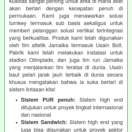
kualitas sangat penting untuk area di mana atlet
akan berlari dengan kecepatan penuh di
permukaan. Kami juga menawarkan solusi
turnkey termasuk sub basis sekaligus untuk
memberi pelanggan solusi vertikal terintegrasi
yang berkualitas. Produk kami telah digunakan
oleh tim atletik Jamaika termasuk Usain Bolt.
Pabrik kami telah melakukan instalasi untuk
stadion Olimpiade, dan juga tim run Jamaika
yang menjalankan tim teratas di dunia. Usain
baut pelari jarak jauh terbaik di dunia secara
khusus mengatakan bahwa ia suka berlari di
sistem lintasan kita!
Sistem high end
Sistem PUR penuh:
ditujukan untuk proyek tingkat internasional
dan nasional
Sistem high end yang
Sistem Sandwich:
juga bisa digunakan untuk proyek sektor