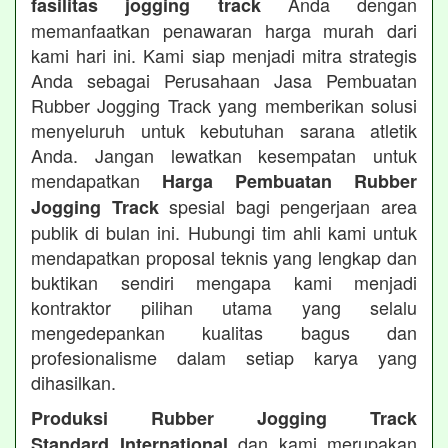
Anda dengan
fasilitas jogging track
memanfaatkan penawaran harga murah dari
kami hari ini. Kami siap menjadi mitra strategis
Anda sebagai Perusahaan Jasa Pembuatan
Rubber Jogging Track yang memberikan solusi
menyeluruh untuk kebutuhan sarana atletik
Anda. Jangan lewatkan kesempatan untuk
mendapatkan
Harga Pembuatan Rubber
spesial bagi pengerjaan area
Jogging Track
publik di bulan ini. Hubungi tim ahli kami untuk
mendapatkan proposal teknis yang lengkap dan
buktikan sendiri mengapa kami menjadi
kontraktor pilihan utama yang selalu
mengedepankan kualitas bagus dan
profesionalisme dalam setiap karya yang
dihasilkan.
Produksi Rubber Jogging Track
dan kami merupakan
Standard International