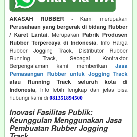
- Kami merupakan
AKASAH RUBBER
Perusahaan yang bergerak di bidang Rubber
, Merupakan
/ Karet Lantai
Pabrik Produsen
, Info Harga
Rubber Terpercaya di Indonesia
Rubber Jogging Track, Distributor Rubber
Running Track, Sebagai Kontraktor
Berpengalaman kami memberikan
Jasa
Pemasangan Rubber untuk Jogging Track
atau Running Track seluruh kota di
, Info lebih lengkap dan jelas bisa
Indonesia
hubungi kami di
081351894500
Inovasi Fasilitas Publik:
Keunggulan Menggunakan Jasa
Pembuatan Rubber Jogging
Track