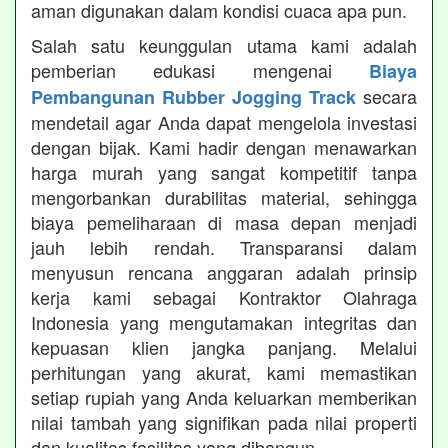
aman digunakan dalam kondisi cuaca apa pun.
Salah satu keunggulan utama kami adalah
pemberian edukasi mengenai
Biaya
secara
Pembangunan Rubber Jogging Track
mendetail agar Anda dapat mengelola investasi
dengan bijak. Kami hadir dengan menawarkan
harga murah yang sangat kompetitif tanpa
mengorbankan durabilitas material, sehingga
biaya pemeliharaan di masa depan menjadi
jauh lebih rendah. Transparansi dalam
menyusun rencana anggaran adalah prinsip
kerja kami sebagai Kontraktor Olahraga
Indonesia yang mengutamakan integritas dan
kepuasan klien jangka panjang. Melalui
perhitungan yang akurat, kami memastikan
setiap rupiah yang Anda keluarkan memberikan
nilai tambah yang signifikan pada nilai properti
dan kualitas fasilitas yang dibangun.