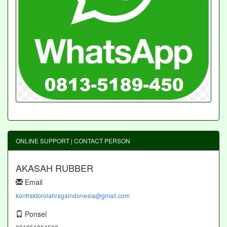
ONLINE SUPPORT | CONTACT PERSON
AKASAH RUBBER
Email
kontraktorolahragaindonesia@gmail.com
Ponsel