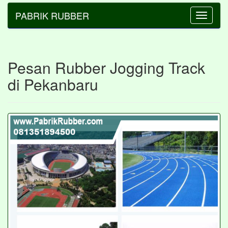
PABRIK RUBBER
Toggle
navigatio
Pesan Rubber Jogging Track
di Pekanbaru