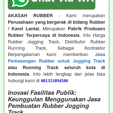
- Kami merupakan
AKASAH RUBBER
Perusahaan yang bergerak di bidang Rubber
, Merupakan
/ Karet Lantai
Pabrik Produsen
, Info Harga
Rubber Terpercaya di Indonesia
Rubber Jogging Track, Distributor Rubber
Running Track, Sebagai Kontraktor
Berpengalaman kami memberikan
Jasa
Pemasangan Rubber untuk Jogging Track
atau Running Track seluruh kota di
, Info lebih lengkap dan jelas bisa
Indonesia
hubungi kami di
081351894500
Inovasi Fasilitas Publik:
Keunggulan Menggunakan Jasa
Pembuatan Rubber Jogging
Track