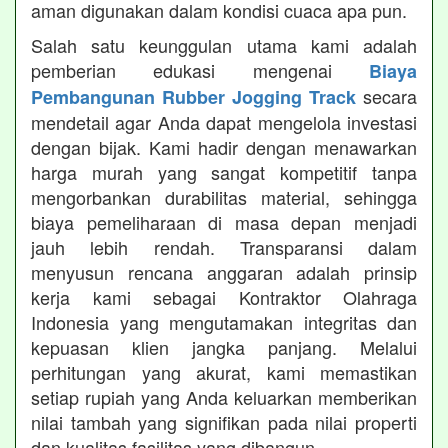
aman digunakan dalam kondisi cuaca apa pun.
Salah satu keunggulan utama kami adalah
pemberian edukasi mengenai
Biaya
secara
Pembangunan Rubber Jogging Track
mendetail agar Anda dapat mengelola investasi
dengan bijak. Kami hadir dengan menawarkan
harga murah yang sangat kompetitif tanpa
mengorbankan durabilitas material, sehingga
biaya pemeliharaan di masa depan menjadi
jauh lebih rendah. Transparansi dalam
menyusun rencana anggaran adalah prinsip
kerja kami sebagai Kontraktor Olahraga
Indonesia yang mengutamakan integritas dan
kepuasan klien jangka panjang. Melalui
perhitungan yang akurat, kami memastikan
setiap rupiah yang Anda keluarkan memberikan
nilai tambah yang signifikan pada nilai properti
dan kualitas fasilitas yang dibangun.