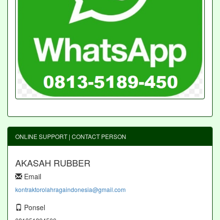
ONLINE SUPPORT | CONTACT PERSON
AKASAH RUBBER
Email
kontraktorolahragaindonesia@gmail.com
Ponsel