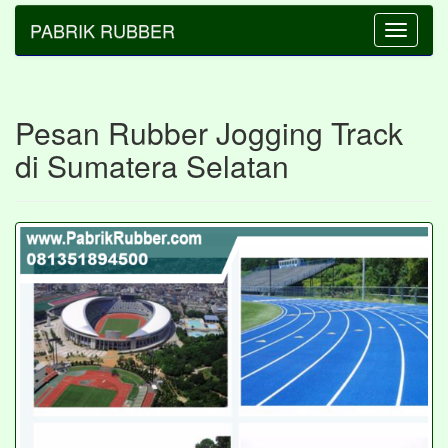
PABRIK RUBBER
Toggle
navigatio
Pesan Rubber Jogging Track
di Sumatera Selatan