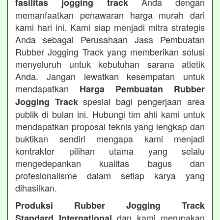
Anda dengan
fasilitas jogging track
memanfaatkan penawaran harga murah dari
kami hari ini. Kami siap menjadi mitra strategis
Anda sebagai Perusahaan Jasa Pembuatan
Rubber Jogging Track yang memberikan solusi
menyeluruh untuk kebutuhan sarana atletik
Anda. Jangan lewatkan kesempatan untuk
mendapatkan
Harga Pembuatan Rubber
spesial bagi pengerjaan area
Jogging Track
publik di bulan ini. Hubungi tim ahli kami untuk
mendapatkan proposal teknis yang lengkap dan
buktikan sendiri mengapa kami menjadi
kontraktor pilihan utama yang selalu
mengedepankan kualitas bagus dan
profesionalisme dalam setiap karya yang
dihasilkan.
Produksi Rubber Jogging Track
dan kami merupakan
Standard International