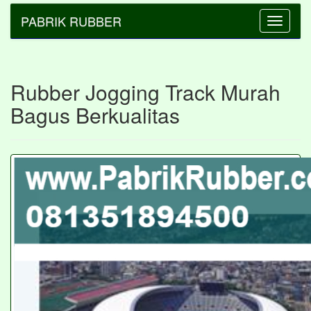
PABRIK RUBBER
Toggle
navigatio
Rubber Jogging Track Murah
Bagus Berkualitas