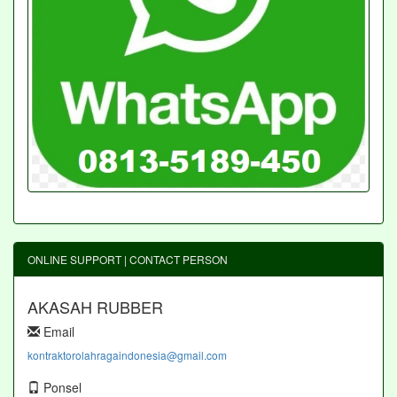
ONLINE SUPPORT | CONTACT PERSON
AKASAH RUBBER
Email
kontraktorolahragaindonesia@gmail.com
Ponsel