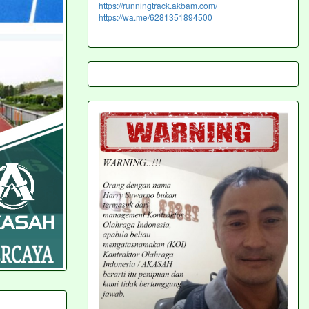
https://runningtrack.akbam.com/
https://wa.me/6281351894500