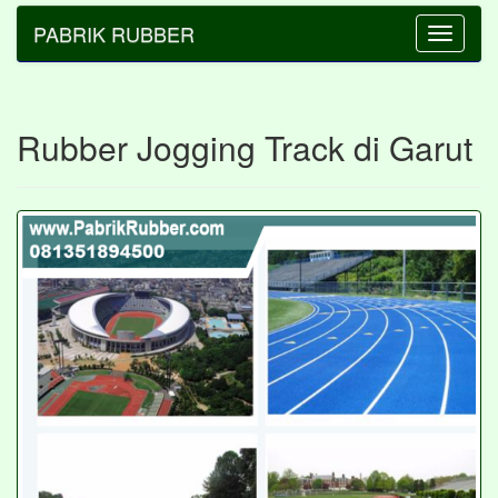
PABRIK RUBBER
Toggle
navigatio
Rubber Jogging Track di Garut