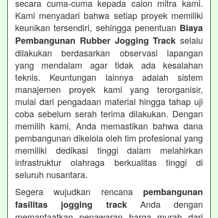
secara cuma-cuma kepada calon mitra kami.
Kami menyadari bahwa setiap proyek memiliki
keunikan tersendiri, sehingga penentuan
Biaya
selalu
Pembangunan Rubber Jogging Track
dilakukan berdasarkan observasi lapangan
yang mendalam agar tidak ada kesalahan
teknis. Keuntungan lainnya adalah sistem
manajemen proyek kami yang terorganisir,
mulai dari pengadaan material hingga tahap uji
coba sebelum serah terima dilakukan. Dengan
memilih kami, Anda memastikan bahwa dana
pembangunan dikelola oleh tim profesional yang
memiliki dedikasi tinggi dalam melahirkan
infrastruktur olahraga berkualitas tinggi di
seluruh nusantara.
Segera wujudkan rencana
pembangunan
Anda dengan
fasilitas jogging track
memanfaatkan penawaran harga murah dari