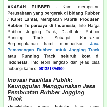
- Kami merupakan
AKASAH RUBBER
Perusahaan yang bergerak di bidang Rubber
, Merupakan
/ Karet Lantai
Pabrik Produsen
, Info Harga
Rubber Terpercaya di Indonesia
Rubber Jogging Track, Distributor Rubber
Running Track, Sebagai Kontraktor
Berpengalaman kami memberikan
Jasa
Pemasangan Rubber untuk Jogging Track
atau Running Track seluruh kota di
, Info lebih lengkap dan jelas bisa
Indonesia
hubungi kami di
081351894500
Inovasi Fasilitas Publik:
Keunggulan Menggunakan Jasa
Pembuatan Rubber Jogging
Track
Menciptakan ruang terbuka hijau yang