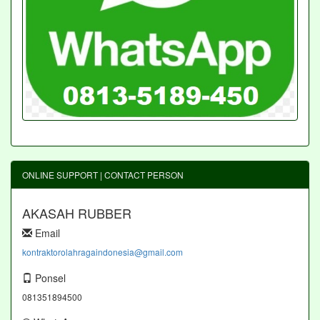
ONLINE SUPPORT | CONTACT PERSON
AKASAH RUBBER
Email
kontraktorolahragaindonesia@gmail.com
Ponsel
081351894500