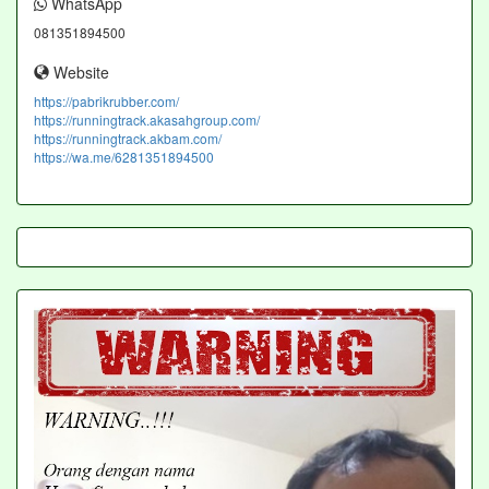
WhatsApp
081351894500
Website
https://pabrikrubber.com/
https://runningtrack.akasahgroup.com/
https://runningtrack.akbam.com/
https://wa.me/6281351894500