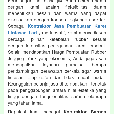
Keuntungan luar biasa jika Anda bekerja sama
dengan kami adalah fleksibilitas dalam
menentukan desain dan warna yang dapat
disesuaikan dengan konsep lingkungan sekitar.
Sebagai
Kontraktor Jasa Pembuatan Karet
yang inovatif, kami menyediakan
Lintasan Lari
berbagai pilihan ketebalan rubber sesuai
dengan intensitas penggunaan area tersebut.
Selain mendapatkan Harga Pembuatan Rubber
Jogging Track yang ekonomis, Anda juga akan
mendapatkan layanan purnajual berupa
pendampingan perawatan berkala agar warna
lintasan tetap cerah dan tidak mudah pudar.
Keunggulan belanja jasa di tempat kami terletak
pada penggabungan antara nilai estetika yang
tinggi dengan fungsionalitas sarana olahraga
yang tahan lama.
Reputasi kami sebagai
Kontraktor Sarana