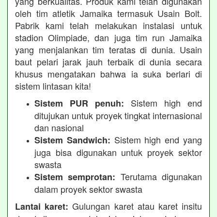
yang berkualitas. Produk kami telah digunakan
oleh tim atletik Jamaika termasuk Usain Bolt.
Pabrik kami telah melakukan instalasi untuk
stadion Olimpiade, dan juga tim run Jamaika
yang menjalankan tim teratas di dunia. Usain
baut pelari jarak jauh terbaik di dunia secara
khusus mengatakan bahwa ia suka berlari di
sistem lintasan kita!
Sistem high end
Sistem PUR penuh:
ditujukan untuk proyek tingkat internasional
dan nasional
Sistem high end yang
Sistem Sandwich:
juga bisa digunakan untuk proyek sektor
swasta
Terutama digunakan
Sistem semprotan:
dalam proyek sektor swasta
Gulungan karet atau karet insitu
Lantai karet: