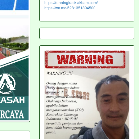
https://runningtrack.akbam.com/
https://wa.me/6281351894500