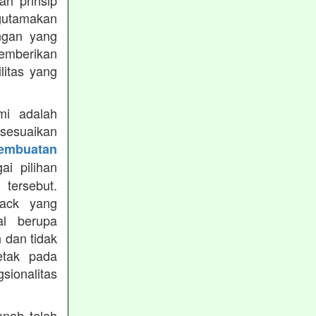
h prinsip
gutamakan
ungan yang
memberikan
ilitas yang
mi adalah
isesuaikan
Pembuatan
i pilihan
tersebut.
ack yang
al berupa
 dan tidak
etak pada
sionalitas
nah telah