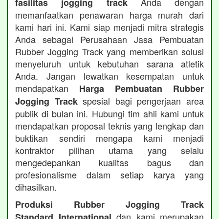
Anda dengan
fasilitas jogging track
memanfaatkan penawaran harga murah dari
kami hari ini. Kami siap menjadi mitra strategis
Anda sebagai Perusahaan Jasa Pembuatan
Rubber Jogging Track yang memberikan solusi
menyeluruh untuk kebutuhan sarana atletik
Anda. Jangan lewatkan kesempatan untuk
mendapatkan
Harga Pembuatan Rubber
spesial bagi pengerjaan area
Jogging Track
publik di bulan ini. Hubungi tim ahli kami untuk
mendapatkan proposal teknis yang lengkap dan
buktikan sendiri mengapa kami menjadi
kontraktor pilihan utama yang selalu
mengedepankan kualitas bagus dan
profesionalisme dalam setiap karya yang
dihasilkan.
Produksi Rubber Jogging Track
dan kami merupakan
Standard International