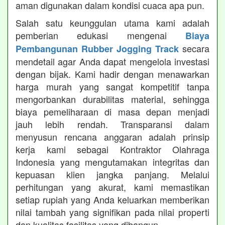
aman digunakan dalam kondisi cuaca apa pun.
Salah satu keunggulan utama kami adalah
pemberian edukasi mengenai
Biaya
secara
Pembangunan Rubber Jogging Track
mendetail agar Anda dapat mengelola investasi
dengan bijak. Kami hadir dengan menawarkan
harga murah yang sangat kompetitif tanpa
mengorbankan durabilitas material, sehingga
biaya pemeliharaan di masa depan menjadi
jauh lebih rendah. Transparansi dalam
menyusun rencana anggaran adalah prinsip
kerja kami sebagai Kontraktor Olahraga
Indonesia yang mengutamakan integritas dan
kepuasan klien jangka panjang. Melalui
perhitungan yang akurat, kami memastikan
setiap rupiah yang Anda keluarkan memberikan
nilai tambah yang signifikan pada nilai properti
dan kualitas fasilitas yang dibangun.