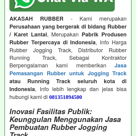
- Kami merupakan
AKASAH RUBBER
Perusahaan yang bergerak di bidang Rubber
, Merupakan
/ Karet Lantai
Pabrik Produsen
, Info Harga
Rubber Terpercaya di Indonesia
Rubber Jogging Track, Distributor Rubber
Running Track, Sebagai Kontraktor
Berpengalaman kami memberikan
Jasa
Pemasangan Rubber untuk Jogging Track
atau Running Track seluruh kota di
, Info lebih lengkap dan jelas bisa
Indonesia
hubungi kami di
081351894500
Inovasi Fasilitas Publik:
Keunggulan Menggunakan Jasa
Pembuatan Rubber Jogging
Track