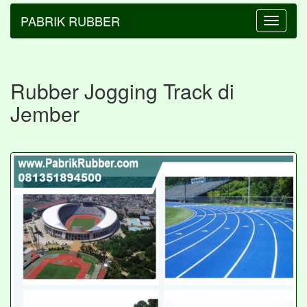
PABRIK RUBBER
Toggle
navigatio
Rubber Jogging Track di
Jember