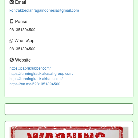
Email
kontraktorolahragaindonesia@gmail.com
Ponsel
081351894500
WhatsApp
081351894500
Website
https://pabrikrubber.com/
https://runningtrack.akasahgroup.com/
https://runningtrack.akbam.com/
https://wa.me/6281351894500