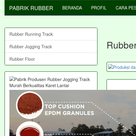
PABRIK RUBBER
BERANDA
PROFIL
CARA PE
Rubber Running Track
Rubber
Rubber Jogging Track
Rubber Floor
0
PEM