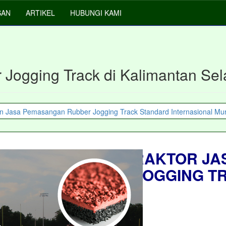
SAN
ARTIKEL
HUBUNGI KAMI
 Jogging Track di Kalimantan Sel
81351894500 KONTRAKTOR JA
BUATAN RUBBER JOGGING T