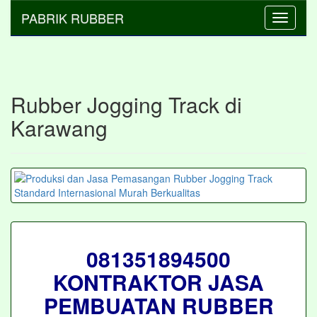
PABRIK RUBBER
Toggle
navigati
Rubber Jogging Track di
Karawang
081351894500
KONTRAKTOR JASA
PEMBUATAN RUBBER