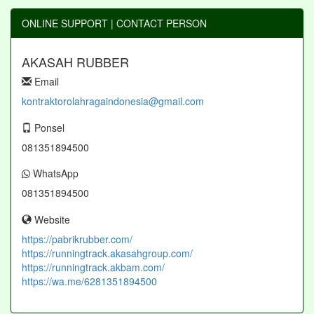
ONLINE SUPPORT | CONTACT PERSON
AKASAH RUBBER
Email
kontraktorolahragaindonesia@gmail.com
Ponsel
081351894500
WhatsApp
081351894500
Website
https://pabrikrubber.com/
https://runningtrack.akasahgroup.com/
https://runningtrack.akbam.com/
https://wa.me/6281351894500