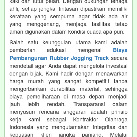
kaki dan lutut pelari. Dengan dukungan tenaga
ahli, setiap jengkal lintasan dipastikan memiliki
kerataan yang sempurna agar tidak ada air
yang menggenang, menjaga fasilitas tetap
aman digunakan dalam kondisi cuaca apa pun.
Salah satu keunggulan utama kami adalah
pemberian edukasi mengenai
Biaya
secara
Pembangunan Rubber Jogging Track
mendetail agar Anda dapat mengelola investasi
dengan bijak. Kami hadir dengan menawarkan
harga murah yang sangat kompetitif tanpa
mengorbankan durabilitas material, sehingga
biaya pemeliharaan di masa depan menjadi
jauh lebih rendah. Transparansi dalam
menyusun rencana anggaran adalah prinsip
kerja kami sebagai Kontraktor Olahraga
Indonesia yang mengutamakan integritas dan
kepuasan klien jangka panjang. Melalui