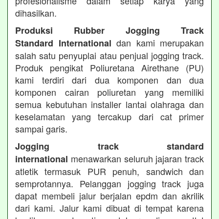
profesionalisme dalam setiap karya yang
dihasilkan.
Produksi Rubber Jogging Track
dan kami merupakan
Standard International
salah satu penyuplai atau penjual jogging track.
Produk pengikat Poliuretana Airethane (PU)
kami terdiri dari dua komponen dan dua
komponen cairan poliuretan yang memiliki
semua kebutuhan installer lantai olahraga dan
keselamatan yang tercakup dari cat primer
sampai garis.
Jogging track standard
menawarkan seluruh jajaran track
international
atletik termasuk PUR penuh, sandwich dan
semprotannya. Pelanggan jogging track juga
dapat membeli jalur berjalan epdm dan akrilik
dari kami. Jalur kami dibuat di tempat karena