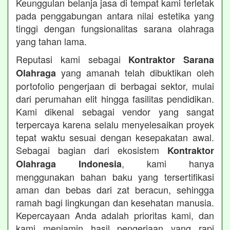
Keunggulan belanja jasa di tempat kami terletak
pada penggabungan antara nilai estetika yang
tinggi dengan fungsionalitas sarana olahraga
yang tahan lama.
Reputasi kami sebagai
Kontraktor Sarana
yang amanah telah dibuktikan oleh
Olahraga
portofolio pengerjaan di berbagai sektor, mulai
dari perumahan elit hingga fasilitas pendidikan.
Kami dikenal sebagai vendor yang sangat
terpercaya karena selalu menyelesaikan proyek
tepat waktu sesuai dengan kesepakatan awal.
Sebagai bagian dari ekosistem
Kontraktor
, kami hanya
Olahraga Indonesia
menggunakan bahan baku yang tersertifikasi
aman dan bebas dari zat beracun, sehingga
ramah bagi lingkungan dan kesehatan manusia.
Kepercayaan Anda adalah prioritas kami, dan
kami menjamin hasil pengerjaan yang rapi