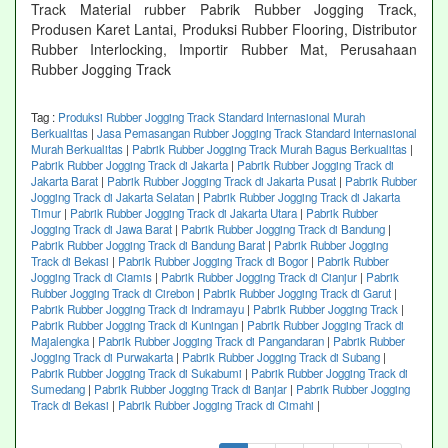
Track Material rubber Pabrik Rubber Jogging Track,
Produsen Karet Lantai, Produksi Rubber Flooring, Distributor
Rubber Interlocking, Importir Rubber Mat, Perusahaan
Rubber Jogging Track
Tag :
Produksi Rubber Jogging Track Standard Internasional Murah
Berkualitas
|
Jasa Pemasangan Rubber Jogging Track Standard Internasional
Murah Berkualitas
|
Pabrik Rubber Jogging Track Murah Bagus Berkualitas
|
Pabrik Rubber Jogging Track di Jakarta
|
Pabrik Rubber Jogging Track di
Jakarta Barat
|
Pabrik Rubber Jogging Track di Jakarta Pusat
|
Pabrik Rubber
Jogging Track di Jakarta Selatan
|
Pabrik Rubber Jogging Track di Jakarta
Timur
|
Pabrik Rubber Jogging Track di Jakarta Utara
|
Pabrik Rubber
Jogging Track di Jawa Barat
|
Pabrik Rubber Jogging Track di Bandung
|
Pabrik Rubber Jogging Track di Bandung Barat
|
Pabrik Rubber Jogging
Track di Bekasi
|
Pabrik Rubber Jogging Track di Bogor
|
Pabrik Rubber
Jogging Track di Ciamis
|
Pabrik Rubber Jogging Track di Cianjur
|
Pabrik
Rubber Jogging Track di Cirebon
|
Pabrik Rubber Jogging Track di Garut
|
Pabrik Rubber Jogging Track di Indramayu
|
Pabrik Rubber Jogging Track
|
Pabrik Rubber Jogging Track di Kuningan
|
Pabrik Rubber Jogging Track di
Majalengka
|
Pabrik Rubber Jogging Track di Pangandaran
|
Pabrik Rubber
Jogging Track di Purwakarta
|
Pabrik Rubber Jogging Track di Subang
|
Pabrik Rubber Jogging Track di Sukabumi
|
Pabrik Rubber Jogging Track di
Sumedang
|
Pabrik Rubber Jogging Track di Banjar
|
Pabrik Rubber Jogging
Track di Bekasi
|
Pabrik Rubber Jogging Track di Cimahi
|