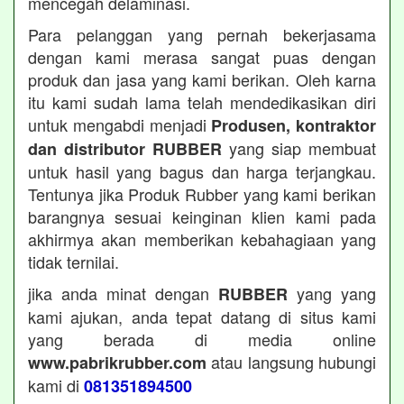
mencegah delaminasi.
Para pelanggan yang pernah bekerjasama
dengan kami merasa sangat puas dengan
produk dan jasa yang kami berikan. Oleh karna
itu kami sudah lama telah mendedikasikan diri
untuk mengabdi menjadi
Produsen, kontraktor
yang siap membuat
dan distributor RUBBER
untuk hasil yang bagus dan harga terjangkau.
Tentunya jika Produk Rubber yang kami berikan
barangnya sesuai keinginan klien kami pada
akhirmya akan memberikan kebahagiaan yang
tidak ternilai.
jika anda minat dengan
yang yang
RUBBER
kami ajukan, anda tepat datang di situs kami
yang berada di media online
atau langsung hubungi
www.pabrikrubber.com
kami di
081351894500