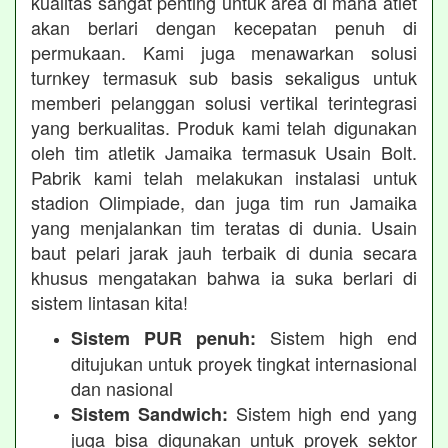
kualitas sangat penting untuk area di mana atlet
akan berlari dengan kecepatan penuh di
permukaan. Kami juga menawarkan solusi
turnkey termasuk sub basis sekaligus untuk
memberi pelanggan solusi vertikal terintegrasi
yang berkualitas. Produk kami telah digunakan
oleh tim atletik Jamaika termasuk Usain Bolt.
Pabrik kami telah melakukan instalasi untuk
stadion Olimpiade, dan juga tim run Jamaika
yang menjalankan tim teratas di dunia. Usain
baut pelari jarak jauh terbaik di dunia secara
khusus mengatakan bahwa ia suka berlari di
sistem lintasan kita!
Sistem high end
Sistem PUR penuh:
ditujukan untuk proyek tingkat internasional
dan nasional
Sistem high end yang
Sistem Sandwich:
juga bisa digunakan untuk proyek sektor