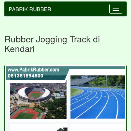
PABRIK RUBBER
Toggle
navigatio
Rubber Jogging Track di
Kendari