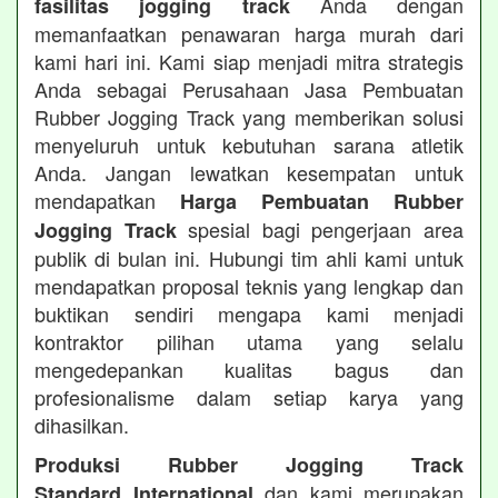
Anda dengan
fasilitas jogging track
memanfaatkan penawaran harga murah dari
kami hari ini. Kami siap menjadi mitra strategis
Anda sebagai Perusahaan Jasa Pembuatan
Rubber Jogging Track yang memberikan solusi
menyeluruh untuk kebutuhan sarana atletik
Anda. Jangan lewatkan kesempatan untuk
mendapatkan
Harga Pembuatan Rubber
spesial bagi pengerjaan area
Jogging Track
publik di bulan ini. Hubungi tim ahli kami untuk
mendapatkan proposal teknis yang lengkap dan
buktikan sendiri mengapa kami menjadi
kontraktor pilihan utama yang selalu
mengedepankan kualitas bagus dan
profesionalisme dalam setiap karya yang
dihasilkan.
Produksi Rubber Jogging Track
dan kami merupakan
Standard International