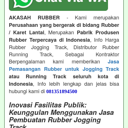
- Kami merupakan
AKASAH RUBBER
Perusahaan yang bergerak di bidang Rubber
, Merupakan
/ Karet Lantai
Pabrik Produsen
, Info Harga
Rubber Terpercaya di Indonesia
Rubber Jogging Track, Distributor Rubber
Running Track, Sebagai Kontraktor
Berpengalaman kami memberikan
Jasa
Pemasangan Rubber untuk Jogging Track
atau Running Track seluruh kota di
, Info lebih lengkap dan jelas bisa
Indonesia
hubungi kami di
081351894500
Inovasi Fasilitas Publik:
Keunggulan Menggunakan Jasa
Pembuatan Rubber Jogging
Track