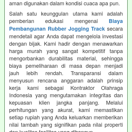
aman digunakan dalam kondisi cuaca apa pun.
Salah satu keunggulan utama kami adalah
pemberian edukasi mengenai
Biaya
secara
Pembangunan Rubber Jogging Track
mendetail agar Anda dapat mengelola investasi
dengan bijak. Kami hadir dengan menawarkan
harga murah yang sangat kompetitif tanpa
mengorbankan durabilitas material, sehingga
biaya pemeliharaan di masa depan menjadi
jauh lebih rendah. Transparansi dalam
menyusun rencana anggaran adalah prinsip
kerja kami sebagai Kontraktor Olahraga
Indonesia yang mengutamakan integritas dan
kepuasan klien jangka panjang. Melalui
perhitungan yang akurat, kami memastikan
setiap rupiah yang Anda keluarkan memberikan
nilai tambah yang signifikan pada nilai properti
dan kualitas fasilitas yang dibangun.