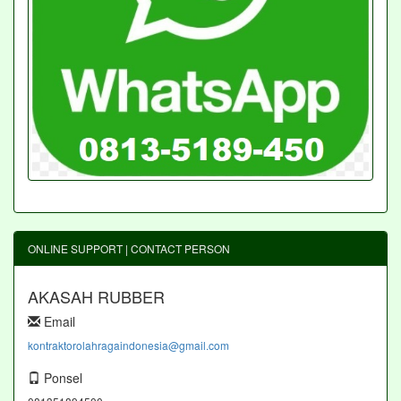
ONLINE SUPPORT | CONTACT PERSON
AKASAH RUBBER
Email
kontraktorolahragaindonesia@gmail.com
Ponsel