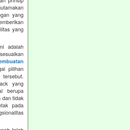
h prinsip
gutamakan
ungan yang
memberikan
ilitas yang
mi adalah
isesuaikan
Pembuatan
i pilihan
tersebut.
ack yang
al berupa
 dan tidak
etak pada
sionalitas
nah telah