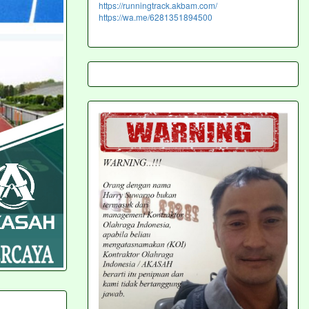
https://runningtrack.akbam.com/
https://wa.me/6281351894500