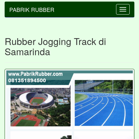
PABRIK RUBBER
Toggle
navigatio
Rubber Jogging Track di
Samarinda