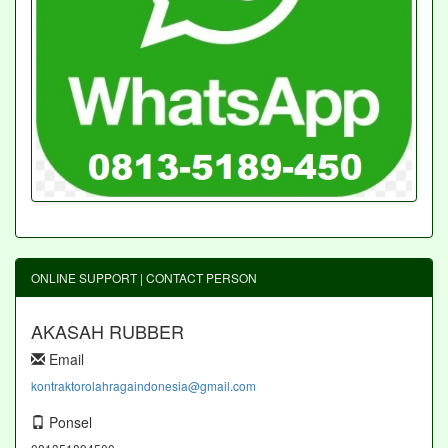
ONLINE SUPPORT | CONTACT PERSON
AKASAH RUBBER
Email
kontraktorolahragaindonesia@gmail.com
Ponsel