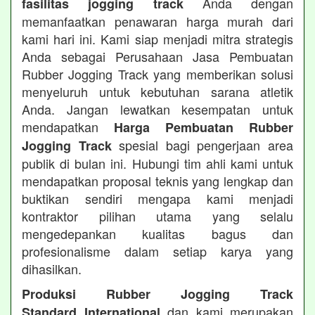
Anda dengan
fasilitas jogging track
memanfaatkan penawaran harga murah dari
kami hari ini. Kami siap menjadi mitra strategis
Anda sebagai Perusahaan Jasa Pembuatan
Rubber Jogging Track yang memberikan solusi
menyeluruh untuk kebutuhan sarana atletik
Anda. Jangan lewatkan kesempatan untuk
mendapatkan
Harga Pembuatan Rubber
spesial bagi pengerjaan area
Jogging Track
publik di bulan ini. Hubungi tim ahli kami untuk
mendapatkan proposal teknis yang lengkap dan
buktikan sendiri mengapa kami menjadi
kontraktor pilihan utama yang selalu
mengedepankan kualitas bagus dan
profesionalisme dalam setiap karya yang
dihasilkan.
Produksi Rubber Jogging Track
dan kami merupakan
Standard International