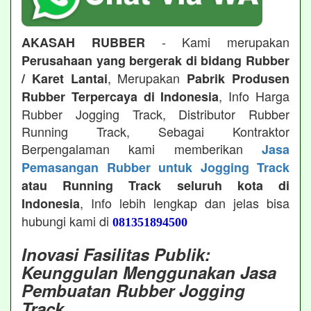
- Kami merupakan
AKASAH RUBBER
Perusahaan yang bergerak di bidang Rubber
, Merupakan
/ Karet Lantai
Pabrik Produsen
, Info Harga
Rubber Terpercaya di Indonesia
Rubber Jogging Track, Distributor Rubber
Running Track, Sebagai Kontraktor
Berpengalaman kami memberikan
Jasa
Pemasangan Rubber untuk Jogging Track
atau Running Track seluruh kota di
, Info lebih lengkap dan jelas bisa
Indonesia
hubungi kami di
081351894500
Inovasi Fasilitas Publik:
Keunggulan Menggunakan Jasa
Pembuatan Rubber Jogging
Track