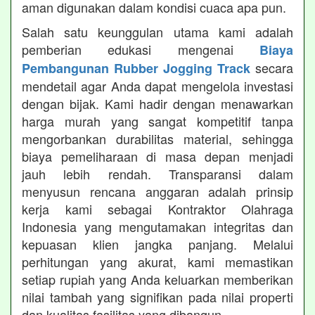
aman digunakan dalam kondisi cuaca apa pun.
Salah satu keunggulan utama kami adalah
pemberian edukasi mengenai
Biaya
secara
Pembangunan Rubber Jogging Track
mendetail agar Anda dapat mengelola investasi
dengan bijak. Kami hadir dengan menawarkan
harga murah yang sangat kompetitif tanpa
mengorbankan durabilitas material, sehingga
biaya pemeliharaan di masa depan menjadi
jauh lebih rendah. Transparansi dalam
menyusun rencana anggaran adalah prinsip
kerja kami sebagai Kontraktor Olahraga
Indonesia yang mengutamakan integritas dan
kepuasan klien jangka panjang. Melalui
perhitungan yang akurat, kami memastikan
setiap rupiah yang Anda keluarkan memberikan
nilai tambah yang signifikan pada nilai properti
dan kualitas fasilitas yang dibangun.