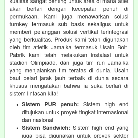
kualitas sangat penting untuk area di mana atlet
akan berlari dengan kecepatan penuh di
permukaan. Kami juga menawarkan solusi
turnkey termasuk sub basis sekaligus untuk
memberi pelanggan solusi vertikal terintegrasi
yang berkualitas. Produk kami telah digunakan
oleh tim atletik Jamaika termasuk Usain Bolt.
Pabrik kami telah melakukan instalasi untuk
stadion Olimpiade, dan juga tim run Jamaika
yang menjalankan tim teratas di dunia. Usain
baut pelari jarak jauh terbaik di dunia secara
khusus mengatakan bahwa ia suka berlari di
sistem lintasan kita!
Sistem high end
Sistem PUR penuh:
ditujukan untuk proyek tingkat internasional
dan nasional
Sistem high end yang
Sistem Sandwich:
juga bisa digunakan untuk proyek sektor