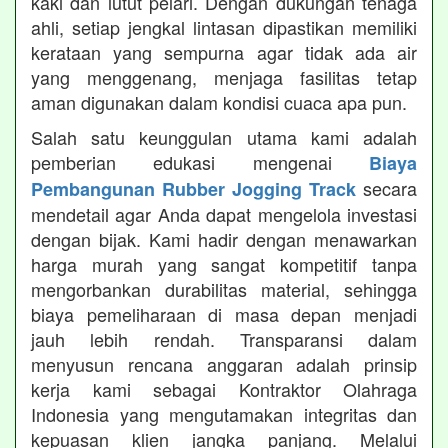
kaki dan lutut pelari. Dengan dukungan tenaga
ahli, setiap jengkal lintasan dipastikan memiliki
kerataan yang sempurna agar tidak ada air
yang menggenang, menjaga fasilitas tetap
aman digunakan dalam kondisi cuaca apa pun.
Salah satu keunggulan utama kami adalah
pemberian edukasi mengenai
Biaya
secara
Pembangunan Rubber Jogging Track
mendetail agar Anda dapat mengelola investasi
dengan bijak. Kami hadir dengan menawarkan
harga murah yang sangat kompetitif tanpa
mengorbankan durabilitas material, sehingga
biaya pemeliharaan di masa depan menjadi
jauh lebih rendah. Transparansi dalam
menyusun rencana anggaran adalah prinsip
kerja kami sebagai Kontraktor Olahraga
Indonesia yang mengutamakan integritas dan
kepuasan klien jangka panjang. Melalui