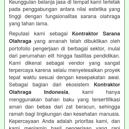
Keunggulan belanja jasa di tempat kami terletak
pada penggabungan antara nilai estetika yang
tinggi dengan fungsionalitas sarana olahraga
yang tahan lama.
Reputasi kami sebagai
Kontraktor Sarana
yang amanah telah dibuktikan oleh
Olahraga
portofolio pengerjaan di berbagai sektor, mulai
dari perumahan elit hingga fasilitas pendidikan.
Kami dikenal sebagai vendor yang sangat
terpercaya karena selalu menyelesaikan proyek
tepat waktu sesuai dengan kesepakatan awal.
Sebagai bagian dari ekosistem
Kontraktor
, kami hanya
Olahraga Indonesia
menggunakan bahan baku yang tersertifikasi
aman dan bebas dari zat beracun, sehingga
ramah bagi lingkungan dan kesehatan manusia.
Kepercayaan Anda adalah prioritas kami, dan
kami menjamin hasil pengerjaan yang rapi