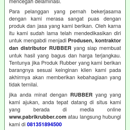
mencegah delaminasi.
Para pelanggan yang pernah bekerjasama
dengan kami merasa sangat puas dengan
produk dan jasa yang kami berikan. Oleh karna
itu kami sudah lama telah mendedikasikan diri
untuk mengabdi menjadi
Produsen, kontraktor
yang siap membuat
dan distributor RUBBER
untuk hasil yang bagus dan harga terjangkau.
Tentunya jika Produk Rubber yang kami berikan
barangnya sesuai keinginan klien kami pada
akhirmya akan memberikan kebahagiaan yang
tidak ternilai.
jika anda minat dengan
yang yang
RUBBER
kami ajukan, anda tepat datang di situs kami
yang berada di media online
atau langsung hubungi
www.pabrikrubber.com
kami di
081351894500