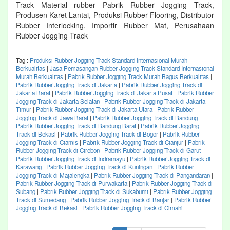
Track Material rubber Pabrik Rubber Jogging Track,
Produsen Karet Lantai, Produksi Rubber Flooring, Distributor
Rubber Interlocking, Importir Rubber Mat, Perusahaan
Rubber Jogging Track
Tag :
Produksi Rubber Jogging Track Standard Internasional Murah
Berkualitas
|
Jasa Pemasangan Rubber Jogging Track Standard Internasional
Murah Berkualitas
|
Pabrik Rubber Jogging Track Murah Bagus Berkualitas
|
Pabrik Rubber Jogging Track di Jakarta
|
Pabrik Rubber Jogging Track di
Jakarta Barat
|
Pabrik Rubber Jogging Track di Jakarta Pusat
|
Pabrik Rubber
Jogging Track di Jakarta Selatan
|
Pabrik Rubber Jogging Track di Jakarta
Timur
|
Pabrik Rubber Jogging Track di Jakarta Utara
|
Pabrik Rubber
Jogging Track di Jawa Barat
|
Pabrik Rubber Jogging Track di Bandung
|
Pabrik Rubber Jogging Track di Bandung Barat
|
Pabrik Rubber Jogging
Track di Bekasi
|
Pabrik Rubber Jogging Track di Bogor
|
Pabrik Rubber
Jogging Track di Ciamis
|
Pabrik Rubber Jogging Track di Cianjur
|
Pabrik
Rubber Jogging Track di Cirebon
|
Pabrik Rubber Jogging Track di Garut
|
Pabrik Rubber Jogging Track di Indramayu
|
Pabrik Rubber Jogging Track di
Karawang
|
Pabrik Rubber Jogging Track di Kuningan
|
Pabrik Rubber
Jogging Track di Majalengka
|
Pabrik Rubber Jogging Track di Pangandaran
|
Pabrik Rubber Jogging Track di Purwakarta
|
Pabrik Rubber Jogging Track di
Subang
|
Pabrik Rubber Jogging Track di Sukabumi
|
Pabrik Rubber Jogging
Track di Sumedang
|
Pabrik Rubber Jogging Track di Banjar
|
Pabrik Rubber
Jogging Track di Bekasi
|
Pabrik Rubber Jogging Track di Cimahi
|