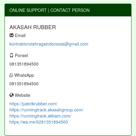
ONLINE SUPPORT | CONTACT PERSON
AKASAH RUBBER
Email
kontraktorolahragaindonesia@gmail.com
Ponsel
081351894500
WhatsApp
081351894500
Website
https://pabrikrubber.com/
https://runningtrack.akasahgroup.com/
https://runningtrack.akbam.com/
https://wa.me/6281351894500