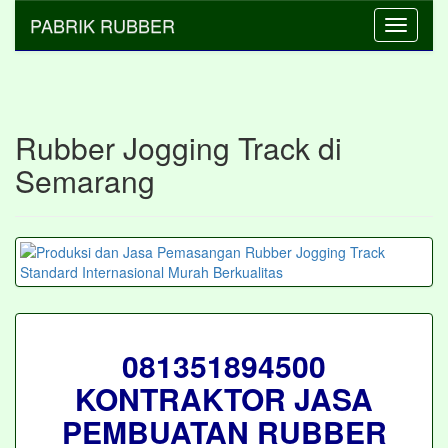
PABRIK RUBBER
Toggle
navigati
Rubber Jogging Track di
Semarang
081351894500
KONTRAKTOR JASA
PEMBUATAN RUBBER