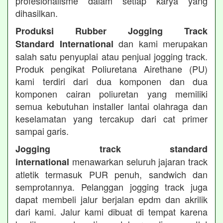
profesionalisme dalam setiap karya yang
dihasilkan.
Produksi Rubber Jogging Track
dan kami merupakan
Standard International
salah satu penyuplai atau penjual jogging track.
Produk pengikat Poliuretana Airethane (PU)
kami terdiri dari dua komponen dan dua
komponen cairan poliuretan yang memiliki
semua kebutuhan installer lantai olahraga dan
keselamatan yang tercakup dari cat primer
sampai garis.
Jogging track standard
menawarkan seluruh jajaran track
international
atletik termasuk PUR penuh, sandwich dan
semprotannya. Pelanggan jogging track juga
dapat membeli jalur berjalan epdm dan akrilik
dari kami. Jalur kami dibuat di tempat karena