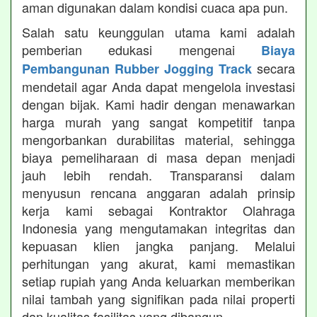
aman digunakan dalam kondisi cuaca apa pun.
Salah satu keunggulan utama kami adalah
pemberian edukasi mengenai
Biaya
secara
Pembangunan Rubber Jogging Track
mendetail agar Anda dapat mengelola investasi
dengan bijak. Kami hadir dengan menawarkan
harga murah yang sangat kompetitif tanpa
mengorbankan durabilitas material, sehingga
biaya pemeliharaan di masa depan menjadi
jauh lebih rendah. Transparansi dalam
menyusun rencana anggaran adalah prinsip
kerja kami sebagai Kontraktor Olahraga
Indonesia yang mengutamakan integritas dan
kepuasan klien jangka panjang. Melalui
perhitungan yang akurat, kami memastikan
setiap rupiah yang Anda keluarkan memberikan
nilai tambah yang signifikan pada nilai properti
dan kualitas fasilitas yang dibangun.