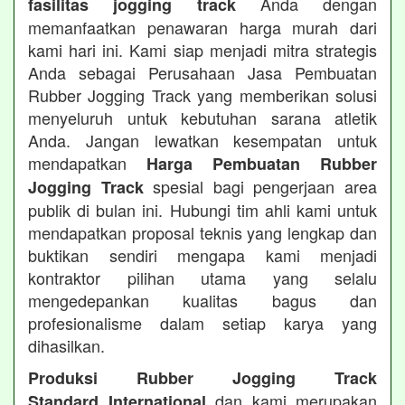
Anda dengan
fasilitas jogging track
memanfaatkan penawaran harga murah dari
kami hari ini. Kami siap menjadi mitra strategis
Anda sebagai Perusahaan Jasa Pembuatan
Rubber Jogging Track yang memberikan solusi
menyeluruh untuk kebutuhan sarana atletik
Anda. Jangan lewatkan kesempatan untuk
mendapatkan
Harga Pembuatan Rubber
spesial bagi pengerjaan area
Jogging Track
publik di bulan ini. Hubungi tim ahli kami untuk
mendapatkan proposal teknis yang lengkap dan
buktikan sendiri mengapa kami menjadi
kontraktor pilihan utama yang selalu
mengedepankan kualitas bagus dan
profesionalisme dalam setiap karya yang
dihasilkan.
Produksi Rubber Jogging Track
dan kami merupakan
Standard International