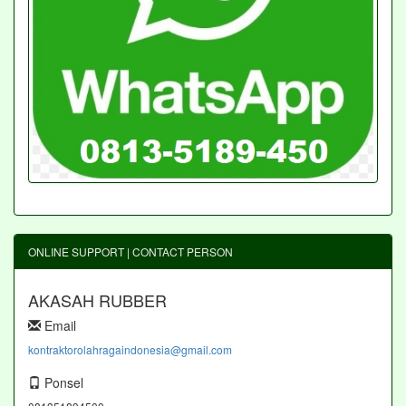
ONLINE SUPPORT | CONTACT PERSON
AKASAH RUBBER
Email
kontraktorolahragaindonesia@gmail.com
Ponsel