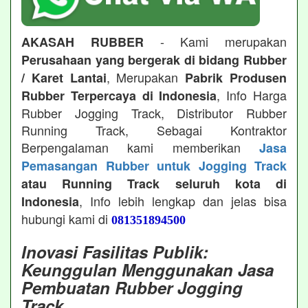
- Kami merupakan
AKASAH RUBBER
Perusahaan yang bergerak di bidang Rubber
, Merupakan
/ Karet Lantai
Pabrik Produsen
, Info Harga
Rubber Terpercaya di Indonesia
Rubber Jogging Track, Distributor Rubber
Running Track, Sebagai Kontraktor
Berpengalaman kami memberikan
Jasa
Pemasangan Rubber untuk Jogging Track
atau Running Track seluruh kota di
, Info lebih lengkap dan jelas bisa
Indonesia
hubungi kami di
081351894500
Inovasi Fasilitas Publik:
Keunggulan Menggunakan Jasa
Pembuatan Rubber Jogging
Track