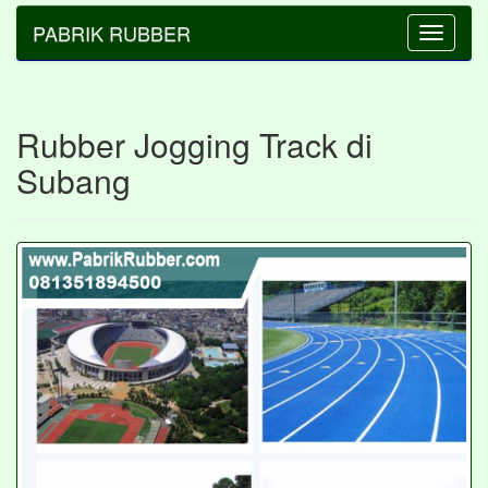
PABRIK RUBBER
Toggle
navigatio
Rubber Jogging Track di
Subang