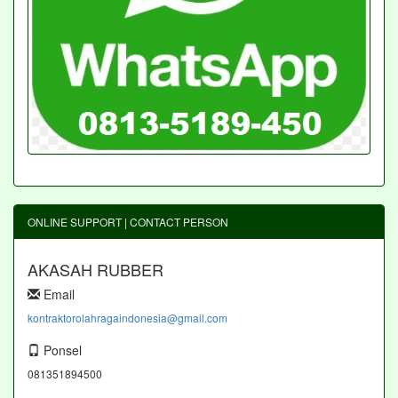
ONLINE SUPPORT | CONTACT PERSON
AKASAH RUBBER
Email
kontraktorolahragaindonesia@gmail.com
Ponsel
081351894500