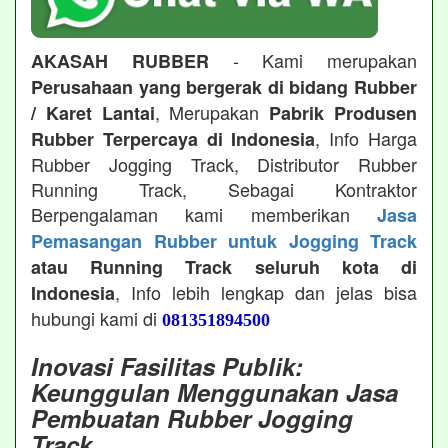
- Kami merupakan
AKASAH RUBBER
Perusahaan yang bergerak di bidang Rubber
, Merupakan
/ Karet Lantai
Pabrik Produsen
, Info Harga
Rubber Terpercaya di Indonesia
Rubber Jogging Track, Distributor Rubber
Running Track, Sebagai Kontraktor
Berpengalaman kami memberikan
Jasa
Pemasangan Rubber untuk Jogging Track
atau Running Track seluruh kota di
, Info lebih lengkap dan jelas bisa
Indonesia
hubungi kami di
081351894500
Inovasi Fasilitas Publik:
Keunggulan Menggunakan Jasa
Pembuatan Rubber Jogging
Track