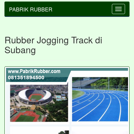
PABRIK RUBBER
Toggle
navigatio
Rubber Jogging Track di
Subang