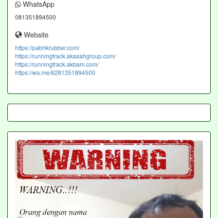
WhatsApp
081351894500
Website
https://pabrikrubber.com/
https://runningtrack.akasahgroup.com/
https://runningtrack.akbam.com/
https://wa.me/6281351894500