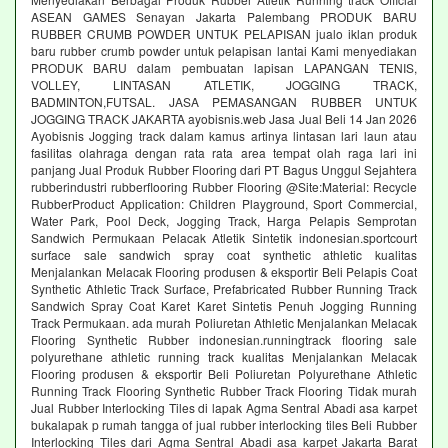
ASEAN GAMES Senayan Jakarta Palembang PRODUK BARU
RUBBER CRUMB POWDER UNTUK PELAPISAN jualo iklan produk
baru rubber crumb powder untuk pelapisan lantai Kami menyediakan
PRODUK BARU dalam pembuatan lapisan LAPANGAN TENIS,
VOLLEY, LINTASAN ATLETIK, JOGGING TRACK,
BADMINTON,FUTSAL. JASA PEMASANGAN RUBBER UNTUK
JOGGING TRACK JAKARTA ayobisnis.web Jasa Jual Beli 14 Jan 2026
Ayobisnis Jogging track dalam kamus artinya lintasan lari laun atau
fasilitas olahraga dengan rata rata area tempat olah raga lari ini
panjang Jual Produk Rubber Flooring dari PT Bagus Unggul Sejahtera
rubberindustri rubberflooring Rubber Flooring @Site:Material: Recycle
RubberProduct Application: Children Playground, Sport Commercial,
Water Park, Pool Deck, Jogging Track, Harga Pelapis Semprotan
Sandwich Permukaan Pelacak Atletik Sintetik indonesian.sportcourt
surface sale sandwich spray coat synthetic athletic kualitas
Menjalankan Melacak Flooring produsen & eksportir Beli Pelapis Coat
Synthetic Athletic Track Surface, Prefabricated Rubber Running Track
Sandwich Spray Coat Karet Karet Sintetis Penuh Jogging Running
Track Permukaan. ada murah Poliuretan Athletic Menjalankan Melacak
Flooring Synthetic Rubber indonesian.runningtrack flooring sale
polyurethane athletic running track kualitas Menjalankan Melacak
Flooring produsen & eksportir Beli Poliuretan Polyurethane Athletic
Running Track Flooring Synthetic Rubber Track Flooring Tidak murah
Jual Rubber Interlocking Tiles di lapak Agma Sentral Abadi asa karpet
bukalapak p rumah tangga of jual rubber interlocking tiles Beli Rubber
Interlocking Tiles dari Agma Sentral Abadi asa karpet Jakarta Barat