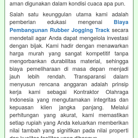
aman digunakan dalam kondisi cuaca apa pun.
Salah satu keunggulan utama kami adalah
pemberian edukasi mengenai
Biaya
secara
Pembangunan Rubber Jogging Track
mendetail agar Anda dapat mengelola investasi
dengan bijak. Kami hadir dengan menawarkan
harga murah yang sangat kompetitif tanpa
mengorbankan durabilitas material, sehingga
biaya pemeliharaan di masa depan menjadi
jauh lebih rendah. Transparansi dalam
menyusun rencana anggaran adalah prinsip
kerja kami sebagai Kontraktor Olahraga
Indonesia yang mengutamakan integritas dan
kepuasan klien jangka panjang. Melalui
perhitungan yang akurat, kami memastikan
setiap rupiah yang Anda keluarkan memberikan
nilai tambah yang signifikan pada nilai properti
dan kualitas fasilitas yang dibangun.