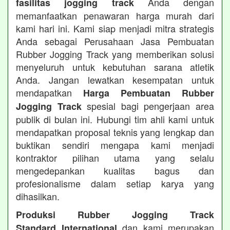
Anda dengan
fasilitas jogging track
memanfaatkan penawaran harga murah dari
kami hari ini. Kami siap menjadi mitra strategis
Anda sebagai Perusahaan Jasa Pembuatan
Rubber Jogging Track yang memberikan solusi
menyeluruh untuk kebutuhan sarana atletik
Anda. Jangan lewatkan kesempatan untuk
mendapatkan
Harga Pembuatan Rubber
spesial bagi pengerjaan area
Jogging Track
publik di bulan ini. Hubungi tim ahli kami untuk
mendapatkan proposal teknis yang lengkap dan
buktikan sendiri mengapa kami menjadi
kontraktor pilihan utama yang selalu
mengedepankan kualitas bagus dan
profesionalisme dalam setiap karya yang
dihasilkan.
Produksi Rubber Jogging Track
dan kami merupakan
Standard International