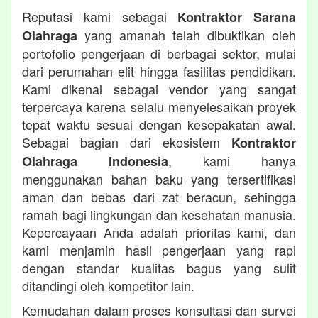
Reputasi kami sebagai
Kontraktor Sarana
yang amanah telah dibuktikan oleh
Olahraga
portofolio pengerjaan di berbagai sektor, mulai
dari perumahan elit hingga fasilitas pendidikan.
Kami dikenal sebagai vendor yang sangat
terpercaya karena selalu menyelesaikan proyek
tepat waktu sesuai dengan kesepakatan awal.
Sebagai bagian dari ekosistem
Kontraktor
, kami hanya
Olahraga Indonesia
menggunakan bahan baku yang tersertifikasi
aman dan bebas dari zat beracun, sehingga
ramah bagi lingkungan dan kesehatan manusia.
Kepercayaan Anda adalah prioritas kami, dan
kami menjamin hasil pengerjaan yang rapi
dengan standar kualitas bagus yang sulit
ditandingi oleh kompetitor lain.
Kemudahan dalam proses konsultasi dan survei