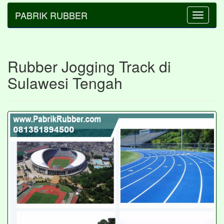
PABRIK RUBBER
Toggle
navigatio
Rubber Jogging Track di
Sulawesi Tengah