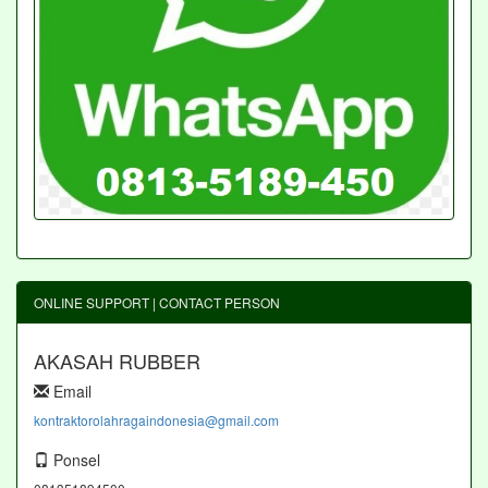
ONLINE SUPPORT | CONTACT PERSON
AKASAH RUBBER
Email
kontraktorolahragaindonesia@gmail.com
Ponsel