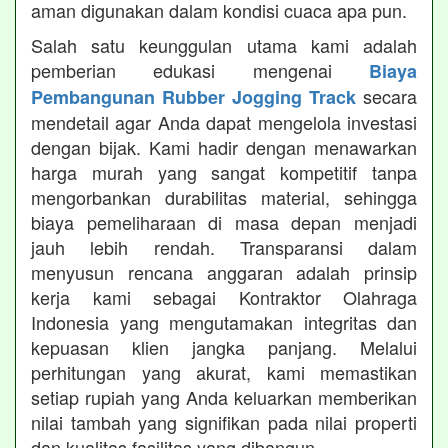
aman digunakan dalam kondisi cuaca apa pun.
Salah satu keunggulan utama kami adalah
pemberian edukasi mengenai
Biaya
secara
Pembangunan Rubber Jogging Track
mendetail agar Anda dapat mengelola investasi
dengan bijak. Kami hadir dengan menawarkan
harga murah yang sangat kompetitif tanpa
mengorbankan durabilitas material, sehingga
biaya pemeliharaan di masa depan menjadi
jauh lebih rendah. Transparansi dalam
menyusun rencana anggaran adalah prinsip
kerja kami sebagai Kontraktor Olahraga
Indonesia yang mengutamakan integritas dan
kepuasan klien jangka panjang. Melalui
perhitungan yang akurat, kami memastikan
setiap rupiah yang Anda keluarkan memberikan
nilai tambah yang signifikan pada nilai properti
dan kualitas fasilitas yang dibangun.