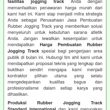
Anda dengan
fasilitas jogging track
memanfaatkan penawaran harga murah dari
kami hari ini. Kami siap menjadi mitra strategis
Anda sebagai Perusahaan Jasa Pembuatan
Rubber Jogging Track yang memberikan solusi
menyeluruh untuk kebutuhan sarana atletik
Anda. Jangan lewatkan kesempatan untuk
mendapatkan
Harga Pembuatan Rubber
spesial bagi pengerjaan area
Jogging Track
publik di bulan ini. Hubungi tim ahli kami untuk
mendapatkan proposal teknis yang lengkap dan
buktikan sendiri mengapa kami menjadi
kontraktor pilihan utama yang selalu
mengedepankan kualitas bagus dan
profesionalisme dalam setiap karya yang
dihasilkan.
Produksi Rubber Jogging Track
dan kami merupakan
Standard International