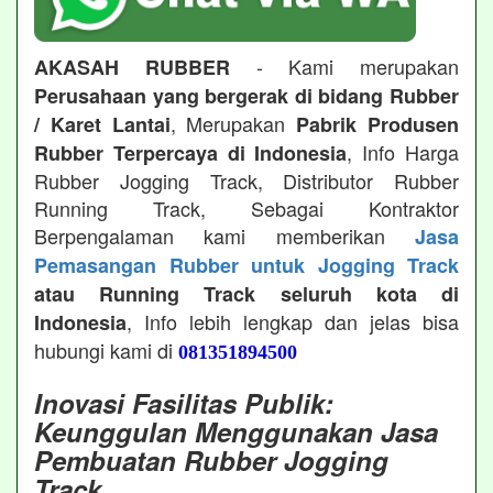
- Kami merupakan
AKASAH RUBBER
Perusahaan yang bergerak di bidang Rubber
, Merupakan
/ Karet Lantai
Pabrik Produsen
, Info Harga
Rubber Terpercaya di Indonesia
Rubber Jogging Track, Distributor Rubber
Running Track, Sebagai Kontraktor
Berpengalaman kami memberikan
Jasa
Pemasangan Rubber untuk Jogging Track
atau Running Track seluruh kota di
, Info lebih lengkap dan jelas bisa
Indonesia
hubungi kami di
081351894500
Inovasi Fasilitas Publik:
Keunggulan Menggunakan Jasa
Pembuatan Rubber Jogging
Track