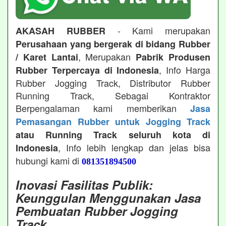
- Kami merupakan
AKASAH RUBBER
Perusahaan yang bergerak di bidang Rubber
, Merupakan
/ Karet Lantai
Pabrik Produsen
, Info Harga
Rubber Terpercaya di Indonesia
Rubber Jogging Track, Distributor Rubber
Running Track, Sebagai Kontraktor
Berpengalaman kami memberikan
Jasa
Pemasangan Rubber untuk Jogging Track
atau Running Track seluruh kota di
, Info lebih lengkap dan jelas bisa
Indonesia
hubungi kami di
081351894500
Inovasi Fasilitas Publik:
Keunggulan Menggunakan Jasa
Pembuatan Rubber Jogging
Track