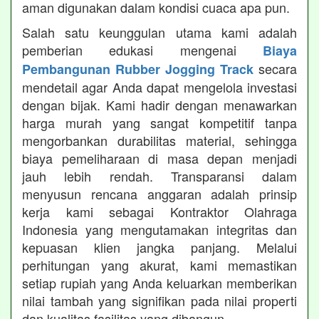
aman digunakan dalam kondisi cuaca apa pun.
Salah satu keunggulan utama kami adalah
pemberian edukasi mengenai
Biaya
secara
Pembangunan Rubber Jogging Track
mendetail agar Anda dapat mengelola investasi
dengan bijak. Kami hadir dengan menawarkan
harga murah yang sangat kompetitif tanpa
mengorbankan durabilitas material, sehingga
biaya pemeliharaan di masa depan menjadi
jauh lebih rendah. Transparansi dalam
menyusun rencana anggaran adalah prinsip
kerja kami sebagai Kontraktor Olahraga
Indonesia yang mengutamakan integritas dan
kepuasan klien jangka panjang. Melalui
perhitungan yang akurat, kami memastikan
setiap rupiah yang Anda keluarkan memberikan
nilai tambah yang signifikan pada nilai properti
dan kualitas fasilitas yang dibangun.