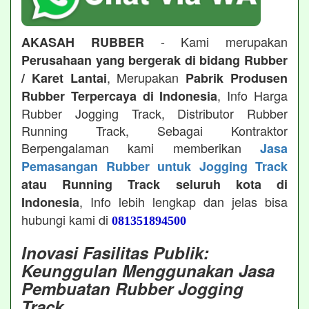
- Kami merupakan
AKASAH RUBBER
Perusahaan yang bergerak di bidang Rubber
, Merupakan
/ Karet Lantai
Pabrik Produsen
, Info Harga
Rubber Terpercaya di Indonesia
Rubber Jogging Track, Distributor Rubber
Running Track, Sebagai Kontraktor
Berpengalaman kami memberikan
Jasa
Pemasangan Rubber untuk Jogging Track
atau Running Track seluruh kota di
, Info lebih lengkap dan jelas bisa
Indonesia
hubungi kami di
081351894500
Inovasi Fasilitas Publik:
Keunggulan Menggunakan Jasa
Pembuatan Rubber Jogging
Track