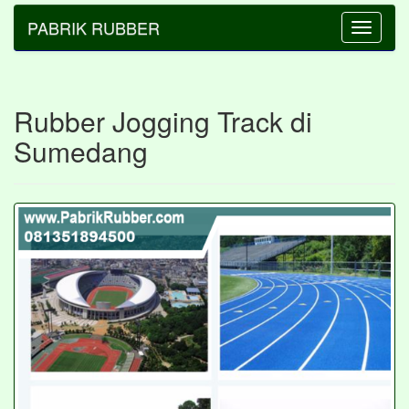
PABRIK RUBBER
Toggle
navigatio
Rubber Jogging Track di
Sumedang