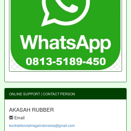
ONLINE SUPPORT | CONTACT PERSON
AKASAH RUBBER
Email
kontraktorolahragaindonesia@gmail.com