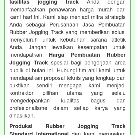
Anda dengan
fasilitas jogging track
memanfaatkan penawaran harga murah dari
kami hari ini. Kami siap menjadi mitra strategis
Anda sebagai Perusahaan Jasa Pembuatan
Rubber Jogging Track yang memberikan solusi
menyeluruh untuk kebutuhan sarana atletik
Anda. Jangan lewatkan kesempatan untuk
mendapatkan
Harga Pembuatan Rubber
spesial bagi pengerjaan area
Jogging Track
publik di bulan ini. Hubungi tim ahli kami untuk
mendapatkan proposal teknis yang lengkap dan
buktikan sendiri mengapa kami menjadi
kontraktor pilihan utama yang selalu
mengedepankan kualitas bagus dan
profesionalisme dalam setiap karya yang
dihasilkan.
Produksi Rubber Jogging Track
dan kami merupakan
Standard International