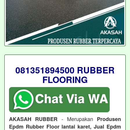
081351894500 RUBBER
FLOORING
- Merupakan
AKASAH RUBBER
Produsen
Epdm Rubber Floor lantai karet, Jual Epdm