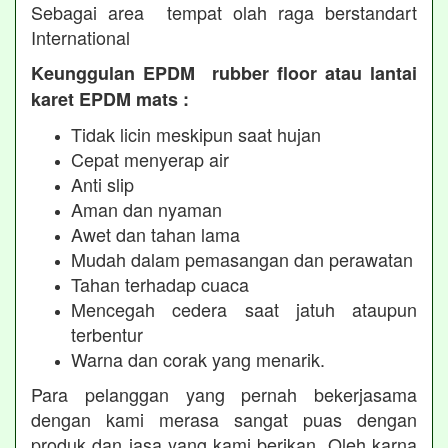
Sebagai area tempat olah raga berstandart
International
Keunggulan EPDM rubber floor atau lantai
karet EPDM mats :
Tidak licin meskipun saat hujan
Cepat menyerap air
Anti slip
Aman dan nyaman
Awet dan tahan lama
Mudah dalam pemasangan dan perawatan
Tahan terhadap cuaca
Mencegah cedera saat jatuh ataupun
terbentur
Warna dan corak yang menarik.
Para pelanggan yang pernah bekerjasama
dengan kami merasa sangat puas dengan
produk dan jasa yang kami berikan. Oleh karna