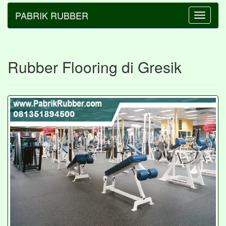
PABRIK RUBBER
Toggle
navigatio
Rubber Flooring di Gresik