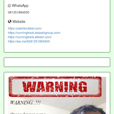
WhatsApp
081351894500
Website
https://pabrikrubber.com/
https://runningtrack.akasahgroup.com/
https://runningtrack.akbam.com/
https://wa.me/6281351894500