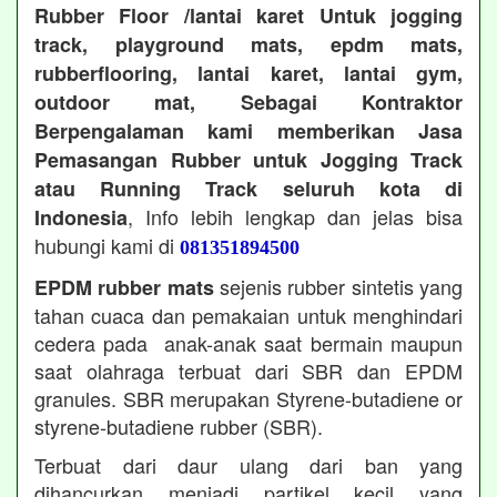
Rubber Floor /lantai karet Untuk jogging
track, playground mats, epdm mats,
rubberflooring, lantai karet, lantai gym,
outdoor mat, Sebagai Kontraktor
Berpengalaman kami memberikan Jasa
Pemasangan Rubber untuk Jogging Track
atau Running Track seluruh kota di
, Info lebih lengkap dan jelas bisa
Indonesia
hubungi kami di
081351894500
sejenis rubber sintetis yang
EPDM rubber mats
tahan cuaca dan pemakaian untuk menghindari
cedera pada anak-anak saat bermain maupun
saat olahraga terbuat dari SBR dan EPDM
granules. SBR merupakan Styrene-butadiene or
styrene-butadiene rubber (SBR).
Terbuat dari daur ulang dari ban yang
dihancurkan menjadi partikel kecil yang