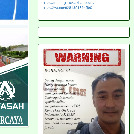
https://runningtrack.akbam.com/
https://wa.me/6281351894500