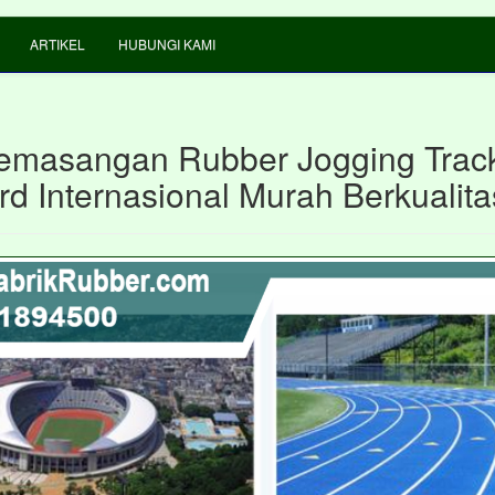
ARTIKEL
HUBUNGI KAMI
emasangan Rubber Jogging Trac
rd Internasional Murah Berkualita