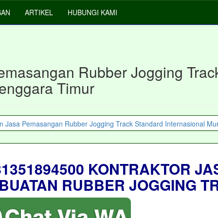
SAN
ARTIKEL
HUBUNGI KAMI
emasangan Rubber Jogging Track
enggara Timur
81351894500 KONTRAKTOR JA
BUATAN RUBBER JOGGING T