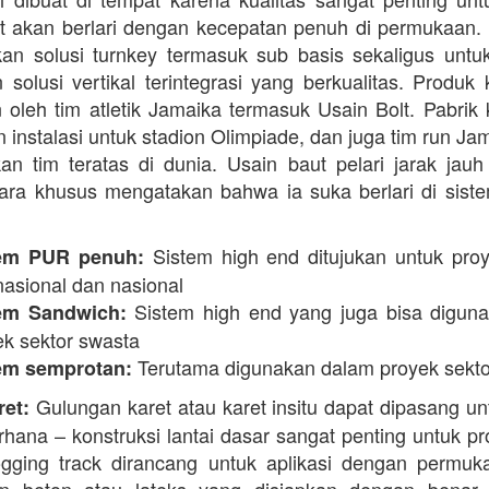
t akan berlari dengan kecepatan penuh di permukaan.
n solusi turnkey termasuk sub basis sekaligus unt
 solusi vertikal terintegrasi yang berkualitas. Produk 
 oleh tim atletik Jamaika termasuk Usain Bolt. Pabrik 
 instalasi untuk stadion Olimpiade, dan juga tim run Ja
an tim teratas di dunia. Usain baut pelari jarak jauh 
ara khusus mengatakan bahwa ia suka berlari di siste
Sistem high end ditujukan untuk proy
em PUR penuh:
nasional dan nasional
Sistem high end yang juga bisa digun
em Sandwich:
ek sektor swasta
Terutama digunakan dalam proyek sekto
em semprotan:
Gulungan karet atau karet insitu dapat dipasang un
ret:
erhana – konstruksi lantai dasar sangat penting untuk pr
ogging track dirancang untuk aplikasi dengan permuk