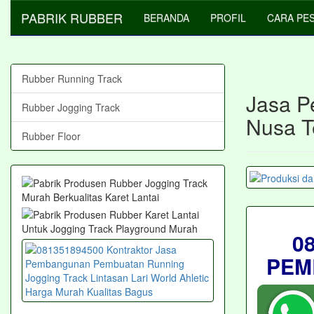
PABRIK RUBBER
BERANDA
PROFIL
CARA PE
Rubber Running Track
Jasa P
Rubber Jogging Track
Nusa T
Rubber Floor
0
PEM