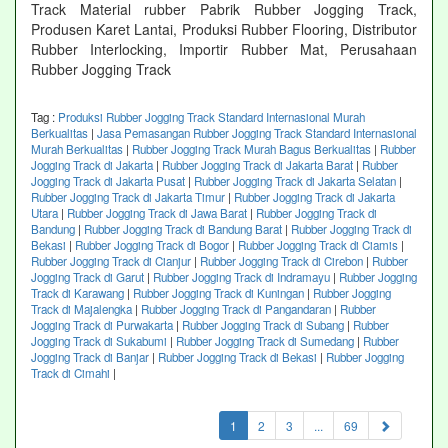
Track Material rubber Pabrik Rubber Jogging Track,
Produsen Karet Lantai, Produksi Rubber Flooring, Distributor
Rubber Interlocking, Importir Rubber Mat, Perusahaan
Rubber Jogging Track
Tag :
Produksi Rubber Jogging Track Standard Internasional Murah
Berkualitas
|
Jasa Pemasangan Rubber Jogging Track Standard Internasional
Murah Berkualitas
|
Rubber Jogging Track Murah Bagus Berkualitas
|
Rubber
Jogging Track di Jakarta
|
Rubber Jogging Track di Jakarta Barat
|
Rubber
Jogging Track di Jakarta Pusat
|
Rubber Jogging Track di Jakarta Selatan
|
Rubber Jogging Track di Jakarta Timur
|
Rubber Jogging Track di Jakarta
Utara
|
Rubber Jogging Track di Jawa Barat
|
Rubber Jogging Track di
Bandung
|
Rubber Jogging Track di Bandung Barat
|
Rubber Jogging Track di
Bekasi
|
Rubber Jogging Track di Bogor
|
Rubber Jogging Track di Ciamis
|
Rubber Jogging Track di Cianjur
|
Rubber Jogging Track di Cirebon
|
Rubber
Jogging Track di Garut
|
Rubber Jogging Track di Indramayu
|
Rubber Jogging
Track di Karawang
|
Rubber Jogging Track di Kuningan
|
Rubber Jogging
Track di Majalengka
|
Rubber Jogging Track di Pangandaran
|
Rubber
Jogging Track di Purwakarta
|
Rubber Jogging Track di Subang
|
Rubber
Jogging Track di Sukabumi
|
Rubber Jogging Track di Sumedang
|
Rubber
Jogging Track di Banjar
|
Rubber Jogging Track di Bekasi
|
Rubber Jogging
Track di Cimahi
|
(current)
1
2
3
...
69