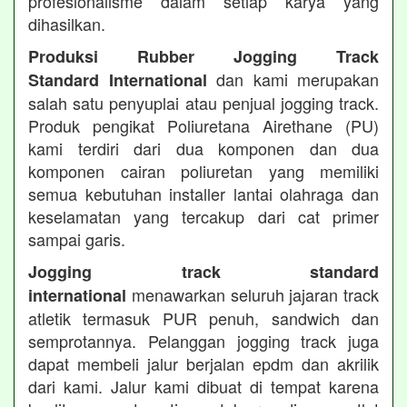
profesionalisme dalam setiap karya yang
dihasilkan.
Produksi Rubber Jogging Track
dan kami merupakan
Standard International
salah satu penyuplai atau penjual jogging track.
Produk pengikat Poliuretana Airethane (PU)
kami terdiri dari dua komponen dan dua
komponen cairan poliuretan yang memiliki
semua kebutuhan installer lantai olahraga dan
keselamatan yang tercakup dari cat primer
sampai garis.
Jogging track standard
menawarkan seluruh jajaran track
international
atletik termasuk PUR penuh, sandwich dan
semprotannya. Pelanggan jogging track juga
dapat membeli jalur berjalan epdm dan akrilik
dari kami. Jalur kami dibuat di tempat karena