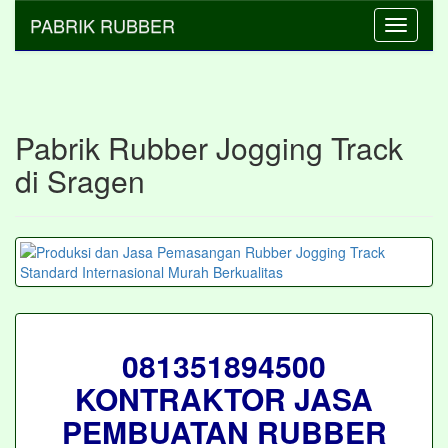
PABRIK RUBBER
Toggle
navigati
Pabrik Rubber Jogging Track
di Sragen
081351894500
KONTRAKTOR JASA
PEMBUATAN RUBBER