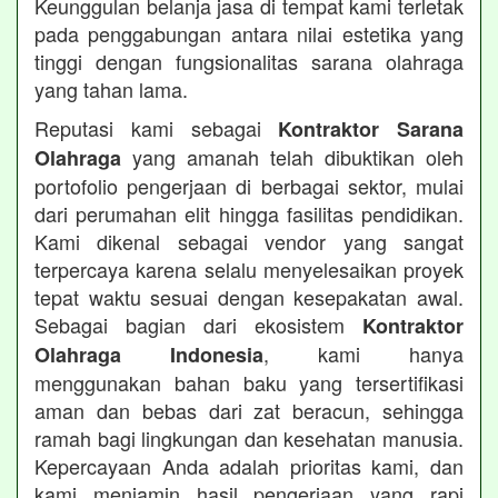
Keunggulan belanja jasa di tempat kami terletak
pada penggabungan antara nilai estetika yang
tinggi dengan fungsionalitas sarana olahraga
yang tahan lama.
Reputasi kami sebagai
Kontraktor Sarana
yang amanah telah dibuktikan oleh
Olahraga
portofolio pengerjaan di berbagai sektor, mulai
dari perumahan elit hingga fasilitas pendidikan.
Kami dikenal sebagai vendor yang sangat
terpercaya karena selalu menyelesaikan proyek
tepat waktu sesuai dengan kesepakatan awal.
Sebagai bagian dari ekosistem
Kontraktor
, kami hanya
Olahraga Indonesia
menggunakan bahan baku yang tersertifikasi
aman dan bebas dari zat beracun, sehingga
ramah bagi lingkungan dan kesehatan manusia.
Kepercayaan Anda adalah prioritas kami, dan
kami menjamin hasil pengerjaan yang rapi