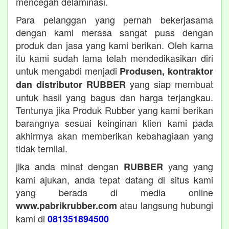
mencegah delaminasi.
Para pelanggan yang pernah bekerjasama
dengan kami merasa sangat puas dengan
produk dan jasa yang kami berikan. Oleh karna
itu kami sudah lama telah mendedikasikan diri
untuk mengabdi menjadi
Produsen, kontraktor
yang siap membuat
dan distributor RUBBER
untuk hasil yang bagus dan harga terjangkau.
Tentunya jika Produk Rubber yang kami berikan
barangnya sesuai keinginan klien kami pada
akhirmya akan memberikan kebahagiaan yang
tidak ternilai.
jika anda minat dengan
yang yang
RUBBER
kami ajukan, anda tepat datang di situs kami
yang berada di media online
atau langsung hubungi
www.pabrikrubber.com
kami di
081351894500