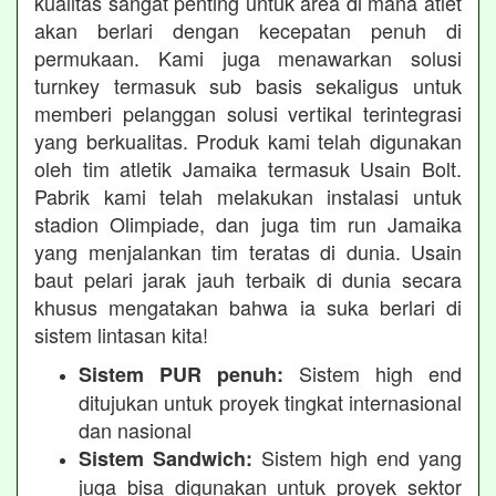
kualitas sangat penting untuk area di mana atlet
akan berlari dengan kecepatan penuh di
permukaan. Kami juga menawarkan solusi
turnkey termasuk sub basis sekaligus untuk
memberi pelanggan solusi vertikal terintegrasi
yang berkualitas. Produk kami telah digunakan
oleh tim atletik Jamaika termasuk Usain Bolt.
Pabrik kami telah melakukan instalasi untuk
stadion Olimpiade, dan juga tim run Jamaika
yang menjalankan tim teratas di dunia. Usain
baut pelari jarak jauh terbaik di dunia secara
khusus mengatakan bahwa ia suka berlari di
sistem lintasan kita!
Sistem high end
Sistem PUR penuh:
ditujukan untuk proyek tingkat internasional
dan nasional
Sistem high end yang
Sistem Sandwich:
juga bisa digunakan untuk proyek sektor