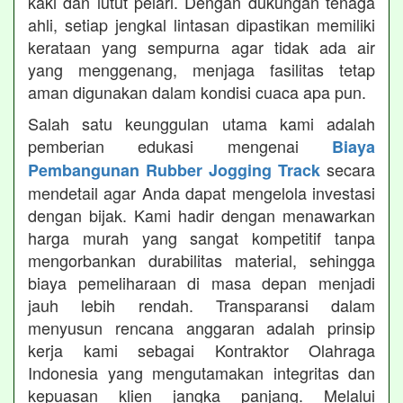
kaki dan lutut pelari. Dengan dukungan tenaga
ahli, setiap jengkal lintasan dipastikan memiliki
kerataan yang sempurna agar tidak ada air
yang menggenang, menjaga fasilitas tetap
aman digunakan dalam kondisi cuaca apa pun.
Salah satu keunggulan utama kami adalah
pemberian edukasi mengenai
Biaya
secara
Pembangunan Rubber Jogging Track
mendetail agar Anda dapat mengelola investasi
dengan bijak. Kami hadir dengan menawarkan
harga murah yang sangat kompetitif tanpa
mengorbankan durabilitas material, sehingga
biaya pemeliharaan di masa depan menjadi
jauh lebih rendah. Transparansi dalam
menyusun rencana anggaran adalah prinsip
kerja kami sebagai Kontraktor Olahraga
Indonesia yang mengutamakan integritas dan
kepuasan klien jangka panjang. Melalui