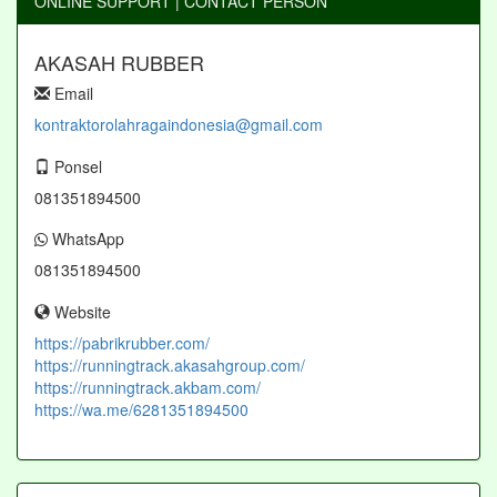
ONLINE SUPPORT | CONTACT PERSON
AKASAH RUBBER
Email
kontraktorolahragaindonesia@gmail.com
Ponsel
081351894500
WhatsApp
081351894500
Website
https://pabrikrubber.com/
https://runningtrack.akasahgroup.com/
https://runningtrack.akbam.com/
https://wa.me/6281351894500