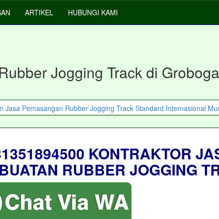
SAN
ARTIKEL
HUBUNGI KAMI
 Rubber Jogging Track di Grobog
81351894500 KONTRAKTOR JA
BUATAN RUBBER JOGGING T