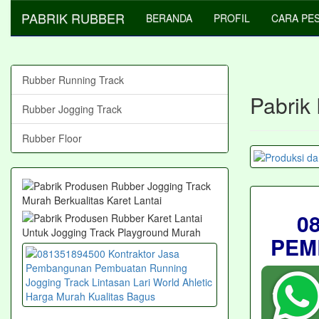
PABRIK RUBBER
BERANDA
PROFIL
CARA PE
Rubber Running Track
Pabrik
Rubber Jogging Track
Rubber Floor
0
PEM