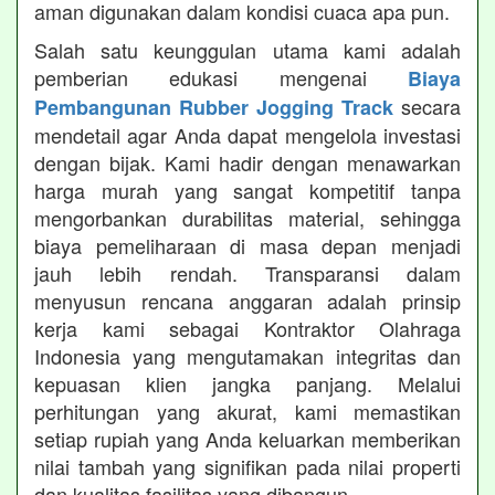
aman digunakan dalam kondisi cuaca apa pun.
Salah satu keunggulan utama kami adalah
pemberian edukasi mengenai
Biaya
secara
Pembangunan Rubber Jogging Track
mendetail agar Anda dapat mengelola investasi
dengan bijak. Kami hadir dengan menawarkan
harga murah yang sangat kompetitif tanpa
mengorbankan durabilitas material, sehingga
biaya pemeliharaan di masa depan menjadi
jauh lebih rendah. Transparansi dalam
menyusun rencana anggaran adalah prinsip
kerja kami sebagai Kontraktor Olahraga
Indonesia yang mengutamakan integritas dan
kepuasan klien jangka panjang. Melalui
perhitungan yang akurat, kami memastikan
setiap rupiah yang Anda keluarkan memberikan
nilai tambah yang signifikan pada nilai properti
dan kualitas fasilitas yang dibangun.