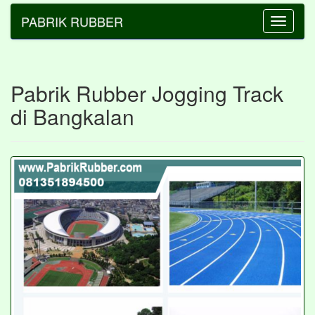
PABRIK RUBBER
Toggle
navigatio
Pabrik Rubber Jogging Track
di Bangkalan