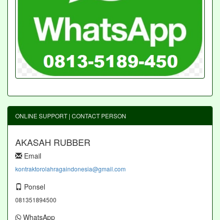
ONLINE SUPPORT | CONTACT PERSON
AKASAH RUBBER
Email
kontraktorolahragaindonesia@gmail.com
Ponsel
081351894500
WhatsApp