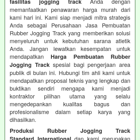
Anda dengan
fasilitas jogging track
memanfaatkan penawaran harga murah dari
kami hari ini. Kami siap menjadi mitra strategis
Anda sebagai Perusahaan Jasa Pembuatan
Rubber Jogging Track yang memberikan solusi
menyeluruh untuk kebutuhan sarana atletik
Anda. Jangan lewatkan kesempatan untuk
mendapatkan
Harga Pembuatan Rubber
spesial bagi pengerjaan area
Jogging Track
publik di bulan ini. Hubungi tim ahli kami untuk
mendapatkan proposal teknis yang lengkap dan
buktikan sendiri mengapa kami menjadi
kontraktor pilihan utama yang selalu
mengedepankan kualitas bagus dan
profesionalisme dalam setiap karya yang
dihasilkan.
Produksi Rubber Jogging Track
dan kami merupakan
Standard International