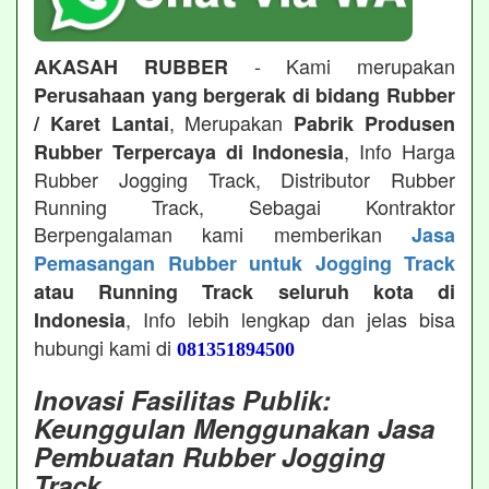
- Kami merupakan
AKASAH RUBBER
Perusahaan yang bergerak di bidang Rubber
, Merupakan
/ Karet Lantai
Pabrik Produsen
, Info Harga
Rubber Terpercaya di Indonesia
Rubber Jogging Track, Distributor Rubber
Running Track, Sebagai Kontraktor
Berpengalaman kami memberikan
Jasa
Pemasangan Rubber untuk Jogging Track
atau Running Track seluruh kota di
, Info lebih lengkap dan jelas bisa
Indonesia
hubungi kami di
081351894500
Inovasi Fasilitas Publik:
Keunggulan Menggunakan Jasa
Pembuatan Rubber Jogging
Track