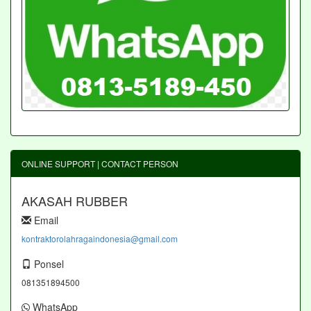
ONLINE SUPPORT | CONTACT PERSON
AKASAH RUBBER
Email
kontraktorolahragaindonesia@gmail.com
Ponsel
081351894500
WhatsApp