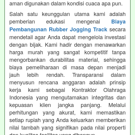
aman digunakan dalam kondisi cuaca apa pun.
Salah satu keunggulan utama kami adalah
pemberian edukasi mengenai
Biaya
secara
Pembangunan Rubber Jogging Track
mendetail agar Anda dapat mengelola investasi
dengan bijak. Kami hadir dengan menawarkan
harga murah yang sangat kompetitif tanpa
mengorbankan durabilitas material, sehingga
biaya pemeliharaan di masa depan menjadi
jauh lebih rendah. Transparansi dalam
menyusun rencana anggaran adalah prinsip
kerja kami sebagai Kontraktor Olahraga
Indonesia yang mengutamakan integritas dan
kepuasan klien jangka panjang. Melalui
perhitungan yang akurat, kami memastikan
setiap rupiah yang Anda keluarkan memberikan
nilai tambah yang signifikan pada nilai properti
dan kualitas fasilitas yang dibangun.