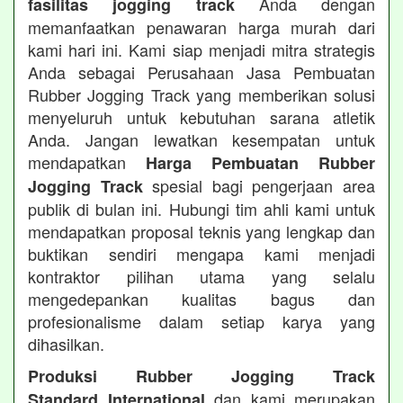
Anda dengan
fasilitas jogging track
memanfaatkan penawaran harga murah dari
kami hari ini. Kami siap menjadi mitra strategis
Anda sebagai Perusahaan Jasa Pembuatan
Rubber Jogging Track yang memberikan solusi
menyeluruh untuk kebutuhan sarana atletik
Anda. Jangan lewatkan kesempatan untuk
mendapatkan
Harga Pembuatan Rubber
spesial bagi pengerjaan area
Jogging Track
publik di bulan ini. Hubungi tim ahli kami untuk
mendapatkan proposal teknis yang lengkap dan
buktikan sendiri mengapa kami menjadi
kontraktor pilihan utama yang selalu
mengedepankan kualitas bagus dan
profesionalisme dalam setiap karya yang
dihasilkan.
Produksi Rubber Jogging Track
dan kami merupakan
Standard International