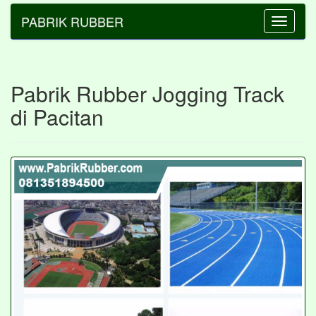
PABRIK RUBBER
Toggle
navigatio
Pabrik Rubber Jogging Track
di Pacitan