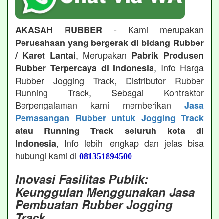
- Kami merupakan
AKASAH RUBBER
Perusahaan yang bergerak di bidang Rubber
, Merupakan
/ Karet Lantai
Pabrik Produsen
, Info Harga
Rubber Terpercaya di Indonesia
Rubber Jogging Track, Distributor Rubber
Running Track, Sebagai Kontraktor
Berpengalaman kami memberikan
Jasa
Pemasangan Rubber untuk Jogging Track
atau Running Track seluruh kota di
, Info lebih lengkap dan jelas bisa
Indonesia
hubungi kami di
081351894500
Inovasi Fasilitas Publik:
Keunggulan Menggunakan Jasa
Pembuatan Rubber Jogging
Track