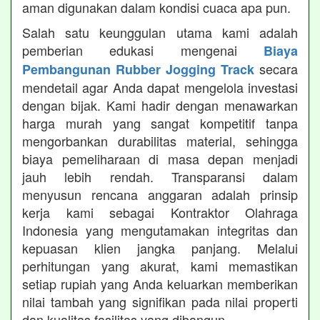
aman digunakan dalam kondisi cuaca apa pun.
Salah satu keunggulan utama kami adalah
pemberian edukasi mengenai
Biaya
secara
Pembangunan Rubber Jogging Track
mendetail agar Anda dapat mengelola investasi
dengan bijak. Kami hadir dengan menawarkan
harga murah yang sangat kompetitif tanpa
mengorbankan durabilitas material, sehingga
biaya pemeliharaan di masa depan menjadi
jauh lebih rendah. Transparansi dalam
menyusun rencana anggaran adalah prinsip
kerja kami sebagai Kontraktor Olahraga
Indonesia yang mengutamakan integritas dan
kepuasan klien jangka panjang. Melalui
perhitungan yang akurat, kami memastikan
setiap rupiah yang Anda keluarkan memberikan
nilai tambah yang signifikan pada nilai properti
dan kualitas fasilitas yang dibangun.