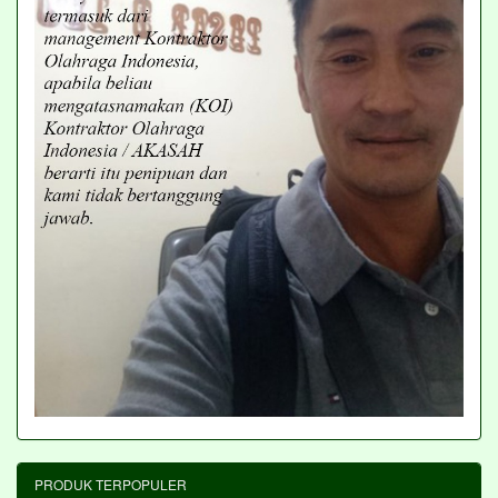
PRODUK TERPOPULER