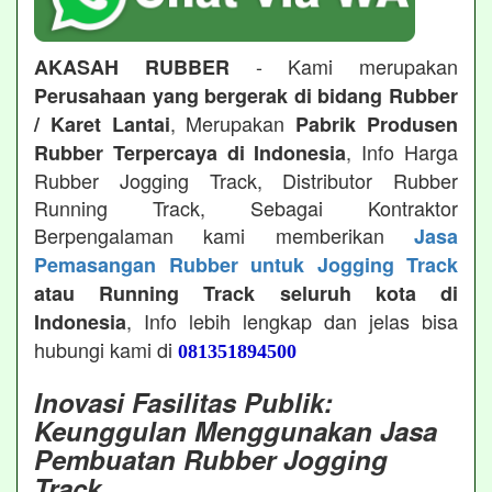
- Kami merupakan
AKASAH RUBBER
Perusahaan yang bergerak di bidang Rubber
, Merupakan
/ Karet Lantai
Pabrik Produsen
, Info Harga
Rubber Terpercaya di Indonesia
Rubber Jogging Track, Distributor Rubber
Running Track, Sebagai Kontraktor
Berpengalaman kami memberikan
Jasa
Pemasangan Rubber untuk Jogging Track
atau Running Track seluruh kota di
, Info lebih lengkap dan jelas bisa
Indonesia
hubungi kami di
081351894500
Inovasi Fasilitas Publik:
Keunggulan Menggunakan Jasa
Pembuatan Rubber Jogging
Track