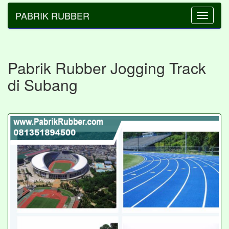
PABRIK RUBBER
Toggle
navigatio
Pabrik Rubber Jogging Track
di Subang