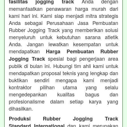
Anda dengan
fasilitas jogging track
memanfaatkan penawaran harga murah dari
kami hari ini. Kami siap menjadi mitra strategis
Anda sebagai Perusahaan Jasa Pembuatan
Rubber Jogging Track yang memberikan solusi
menyeluruh untuk kebutuhan sarana atletik
Anda. Jangan lewatkan kesempatan untuk
mendapatkan
Harga Pembuatan Rubber
spesial bagi pengerjaan area
Jogging Track
publik di bulan ini. Hubungi tim ahli kami untuk
mendapatkan proposal teknis yang lengkap dan
buktikan sendiri mengapa kami menjadi
kontraktor pilihan utama yang selalu
mengedepankan kualitas bagus dan
profesionalisme dalam setiap karya yang
dihasilkan.
Produksi Rubber Jogging Track
dan kami merupakan
Standard International