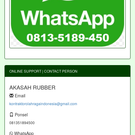
ONLINE SUPPORT | CONTACT PERSON
AKASAH RUBBER
Email
kontraktorolahragaindonesia@gmail.com
Ponsel
081351894500
WhatsApp