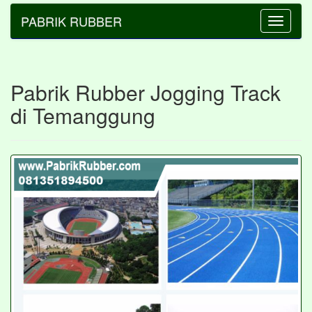
PABRIK RUBBER
Toggle
navigatio
Pabrik Rubber Jogging Track
di Temanggung