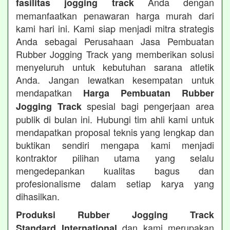
Anda dengan
fasilitas jogging track
memanfaatkan penawaran harga murah dari
kami hari ini. Kami siap menjadi mitra strategis
Anda sebagai Perusahaan Jasa Pembuatan
Rubber Jogging Track yang memberikan solusi
menyeluruh untuk kebutuhan sarana atletik
Anda. Jangan lewatkan kesempatan untuk
mendapatkan
Harga Pembuatan Rubber
spesial bagi pengerjaan area
Jogging Track
publik di bulan ini. Hubungi tim ahli kami untuk
mendapatkan proposal teknis yang lengkap dan
buktikan sendiri mengapa kami menjadi
kontraktor pilihan utama yang selalu
mengedepankan kualitas bagus dan
profesionalisme dalam setiap karya yang
dihasilkan.
Produksi Rubber Jogging Track
dan kami merupakan
Standard International