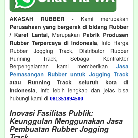
- Kami merupakan
AKASAH RUBBER
Perusahaan yang bergerak di bidang Rubber
, Merupakan
/ Karet Lantai
Pabrik Produsen
, Info Harga
Rubber Terpercaya di Indonesia
Rubber Jogging Track, Distributor Rubber
Running Track, Sebagai Kontraktor
Berpengalaman kami memberikan
Jasa
Pemasangan Rubber untuk Jogging Track
atau Running Track seluruh kota di
, Info lebih lengkap dan jelas bisa
Indonesia
hubungi kami di
081351894500
Inovasi Fasilitas Publik:
Keunggulan Menggunakan Jasa
Pembuatan Rubber Jogging
Track