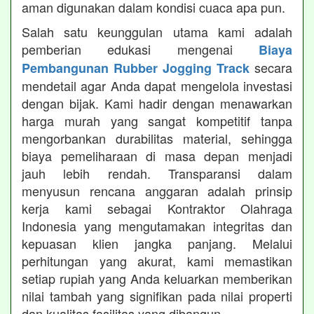
aman digunakan dalam kondisi cuaca apa pun.
Salah satu keunggulan utama kami adalah
pemberian edukasi mengenai
Biaya
secara
Pembangunan Rubber Jogging Track
mendetail agar Anda dapat mengelola investasi
dengan bijak. Kami hadir dengan menawarkan
harga murah yang sangat kompetitif tanpa
mengorbankan durabilitas material, sehingga
biaya pemeliharaan di masa depan menjadi
jauh lebih rendah. Transparansi dalam
menyusun rencana anggaran adalah prinsip
kerja kami sebagai Kontraktor Olahraga
Indonesia yang mengutamakan integritas dan
kepuasan klien jangka panjang. Melalui
perhitungan yang akurat, kami memastikan
setiap rupiah yang Anda keluarkan memberikan
nilai tambah yang signifikan pada nilai properti
dan kualitas fasilitas yang dibangun.