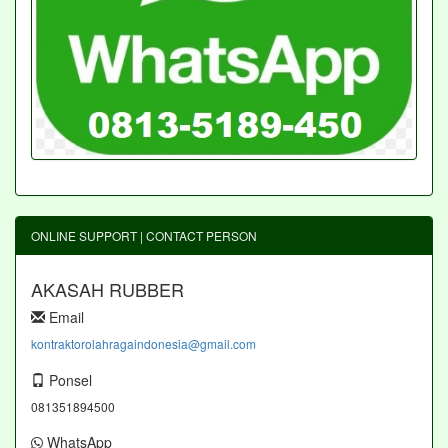
ONLINE SUPPORT | CONTACT PERSON
AKASAH RUBBER
Email
kontraktorolahragaindonesia@gmail.com
Ponsel
081351894500
WhatsApp