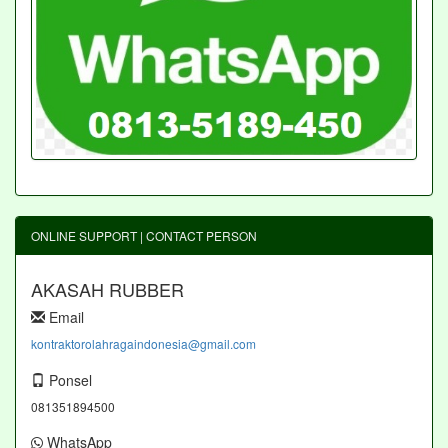
ONLINE SUPPORT | CONTACT PERSON
AKASAH RUBBER
Email
kontraktorolahragaindonesia@gmail.com
Ponsel
081351894500
WhatsApp