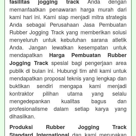
Anda dengan
fasilitas jogging track
memanfaatkan penawaran harga murah dari
kami hari ini. Kami siap menjadi mitra strategis
Anda sebagai Perusahaan Jasa Pembuatan
Rubber Jogging Track yang memberikan solusi
menyeluruh untuk kebutuhan sarana atletik
Anda. Jangan lewatkan kesempatan untuk
mendapatkan
Harga Pembuatan Rubber
spesial bagi pengerjaan area
Jogging Track
publik di bulan ini. Hubungi tim ahli kami untuk
mendapatkan proposal teknis yang lengkap dan
buktikan sendiri mengapa kami menjadi
kontraktor pilihan utama yang selalu
mengedepankan kualitas bagus dan
profesionalisme dalam setiap karya yang
dihasilkan.
Produksi Rubber Jogging Track
dan kami merupakan
Standard International