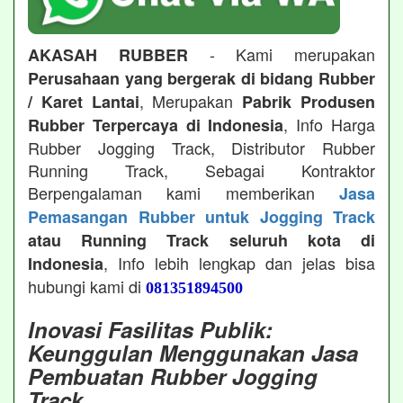
- Kami merupakan
AKASAH RUBBER
Perusahaan yang bergerak di bidang Rubber
, Merupakan
/ Karet Lantai
Pabrik Produsen
, Info Harga
Rubber Terpercaya di Indonesia
Rubber Jogging Track, Distributor Rubber
Running Track, Sebagai Kontraktor
Berpengalaman kami memberikan
Jasa
Pemasangan Rubber untuk Jogging Track
atau Running Track seluruh kota di
, Info lebih lengkap dan jelas bisa
Indonesia
hubungi kami di
081351894500
Inovasi Fasilitas Publik:
Keunggulan Menggunakan Jasa
Pembuatan Rubber Jogging
Track