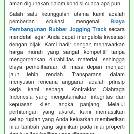
aman digunakan dalam kondisi cuaca apa pun.
Salah satu keunggulan utama kami adalah
pemberian edukasi mengenai
Biaya
secara
Pembangunan Rubber Jogging Track
mendetail agar Anda dapat mengelola investasi
dengan bijak. Kami hadir dengan menawarkan
harga murah yang sangat kompetitif tanpa
mengorbankan durabilitas material, sehingga
biaya pemeliharaan di masa depan menjadi
jauh lebih rendah. Transparansi dalam
menyusun rencana anggaran adalah prinsip
kerja kami sebagai Kontraktor Olahraga
Indonesia yang mengutamakan integritas dan
kepuasan klien jangka panjang. Melalui
perhitungan yang akurat, kami memastikan
setiap rupiah yang Anda keluarkan memberikan
nilai tambah yang signifikan pada nilai properti
dan kualitas fasilitas yang dibangun.