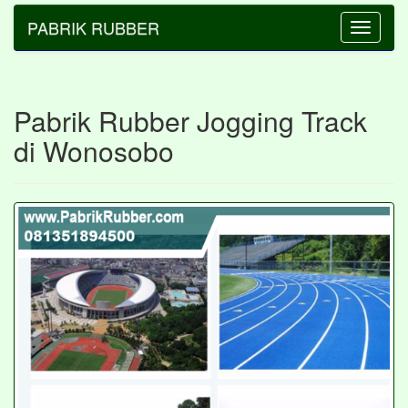
PABRIK RUBBER
Toggle
navigatio
Pabrik Rubber Jogging Track
di Wonosobo