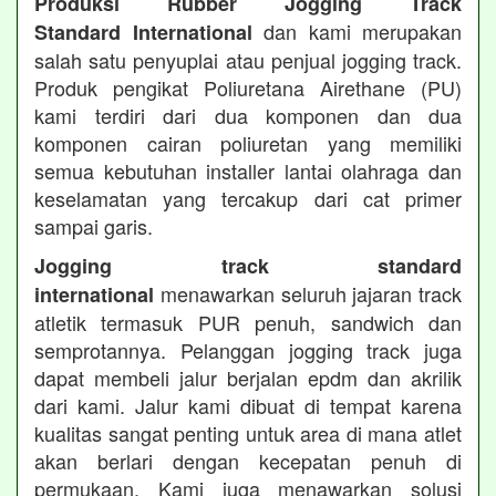
Produksi Rubber Jogging Track
dan kami merupakan
Standard International
salah satu penyuplai atau penjual jogging track.
Produk pengikat Poliuretana Airethane (PU)
kami terdiri dari dua komponen dan dua
komponen cairan poliuretan yang memiliki
semua kebutuhan installer lantai olahraga dan
keselamatan yang tercakup dari cat primer
sampai garis.
Jogging track standard
menawarkan seluruh jajaran track
international
atletik termasuk PUR penuh, sandwich dan
semprotannya. Pelanggan jogging track juga
dapat membeli jalur berjalan epdm dan akrilik
dari kami. Jalur kami dibuat di tempat karena
kualitas sangat penting untuk area di mana atlet
akan berlari dengan kecepatan penuh di
permukaan. Kami juga menawarkan solusi