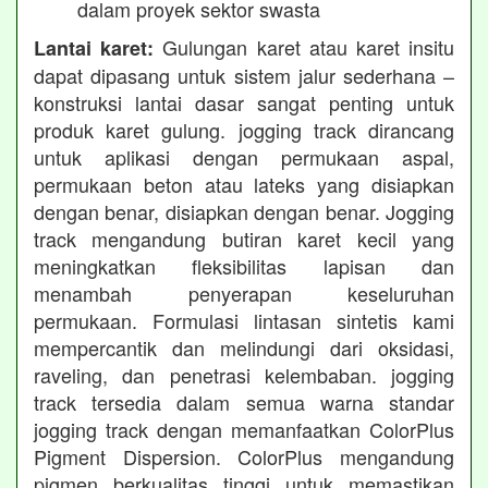
dalam proyek sektor swasta
Gulungan karet atau karet insitu
Lantai karet:
dapat dipasang untuk sistem jalur sederhana –
konstruksi lantai dasar sangat penting untuk
produk karet gulung. jogging track dirancang
untuk aplikasi dengan permukaan aspal,
permukaan beton atau lateks yang disiapkan
dengan benar, disiapkan dengan benar. Jogging
track mengandung butiran karet kecil yang
meningkatkan fleksibilitas lapisan dan
menambah penyerapan keseluruhan
permukaan. Formulasi lintasan sintetis kami
mempercantik dan melindungi dari oksidasi,
raveling, dan penetrasi kelembaban. jogging
track tersedia dalam semua warna standar
jogging track dengan memanfaatkan ColorPlus
Pigment Dispersion. ColorPlus mengandung
pigmen berkualitas tinggi untuk memastikan