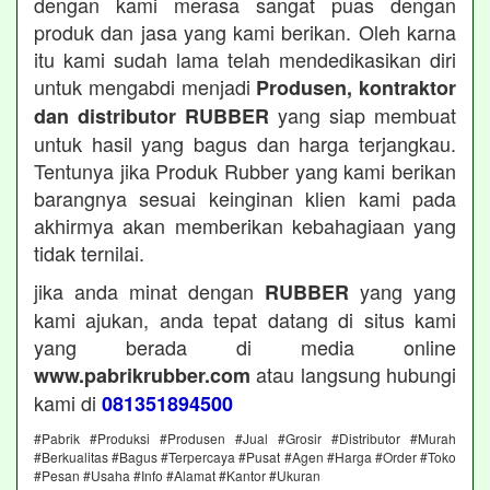
dengan kami merasa sangat puas dengan
produk dan jasa yang kami berikan. Oleh karna
itu kami sudah lama telah mendedikasikan diri
untuk mengabdi menjadi
Produsen, kontraktor
yang siap membuat
dan distributor RUBBER
untuk hasil yang bagus dan harga terjangkau.
Tentunya jika Produk Rubber yang kami berikan
barangnya sesuai keinginan klien kami pada
akhirmya akan memberikan kebahagiaan yang
tidak ternilai.
jika anda minat dengan
yang yang
RUBBER
kami ajukan, anda tepat datang di situs kami
yang berada di media online
atau langsung hubungi
www.pabrikrubber.com
kami di
081351894500
#Pabrik #Produksi #Produsen #Jual #Grosir #Distributor #Murah
#Berkualitas #Bagus #Terpercaya #Pusat #Agen #Harga #Order #Toko
#Pesan #Usaha #Info #Alamat #Kantor #Ukuran