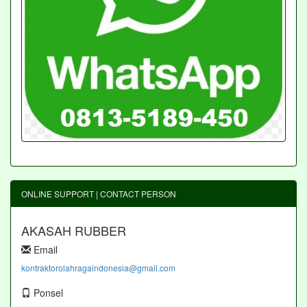
ONLINE SUPPORT | CONTACT PERSON
AKASAH RUBBER
Email
kontraktorolahragaindonesia@gmail.com
Ponsel