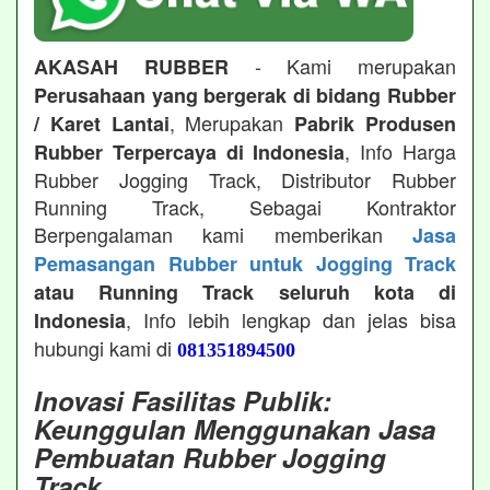
- Kami merupakan
AKASAH RUBBER
Perusahaan yang bergerak di bidang Rubber
, Merupakan
/ Karet Lantai
Pabrik Produsen
, Info Harga
Rubber Terpercaya di Indonesia
Rubber Jogging Track, Distributor Rubber
Running Track, Sebagai Kontraktor
Berpengalaman kami memberikan
Jasa
Pemasangan Rubber untuk Jogging Track
atau Running Track seluruh kota di
, Info lebih lengkap dan jelas bisa
Indonesia
hubungi kami di
081351894500
Inovasi Fasilitas Publik:
Keunggulan Menggunakan Jasa
Pembuatan Rubber Jogging
Track