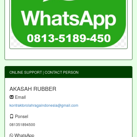
ONLINE SUPPORT | CONTACT PERSON
AKASAH RUBBER
Email
kontraktorolahragaindonesia@gmail.com
Ponsel
081351894500
WhatsApp