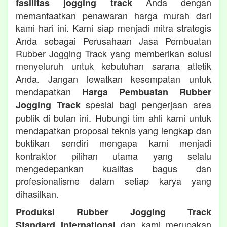
Anda dengan
fasilitas jogging track
memanfaatkan penawaran harga murah dari
kami hari ini. Kami siap menjadi mitra strategis
Anda sebagai Perusahaan Jasa Pembuatan
Rubber Jogging Track yang memberikan solusi
menyeluruh untuk kebutuhan sarana atletik
Anda. Jangan lewatkan kesempatan untuk
mendapatkan
Harga Pembuatan Rubber
spesial bagi pengerjaan area
Jogging Track
publik di bulan ini. Hubungi tim ahli kami untuk
mendapatkan proposal teknis yang lengkap dan
buktikan sendiri mengapa kami menjadi
kontraktor pilihan utama yang selalu
mengedepankan kualitas bagus dan
profesionalisme dalam setiap karya yang
dihasilkan.
Produksi Rubber Jogging Track
dan kami merupakan
Standard International