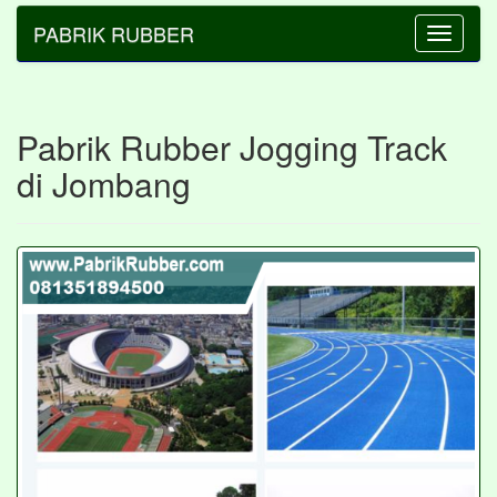
PABRIK RUBBER
Toggle
navigatio
Pabrik Rubber Jogging Track
di Jombang