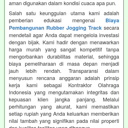
aman digunakan dalam kondisi cuaca apa pun.
Salah satu keunggulan utama kami adalah
pemberian edukasi mengenai
Biaya
secara
Pembangunan Rubber Jogging Track
mendetail agar Anda dapat mengelola investasi
dengan bijak. Kami hadir dengan menawarkan
harga murah yang sangat kompetitif tanpa
mengorbankan durabilitas material, sehingga
biaya pemeliharaan di masa depan menjadi
jauh lebih rendah. Transparansi dalam
menyusun rencana anggaran adalah prinsip
kerja kami sebagai Kontraktor Olahraga
Indonesia yang mengutamakan integritas dan
kepuasan klien jangka panjang. Melalui
perhitungan yang akurat, kami memastikan
setiap rupiah yang Anda keluarkan memberikan
nilai tambah yang signifikan pada nilai properti
dan kualitas fasilitas yang dibangun.