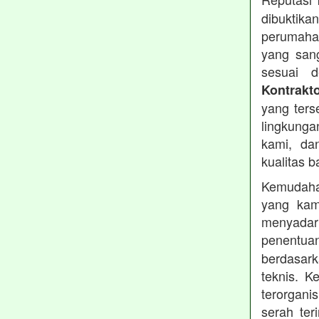
dibuktika
perumahan
yang sang
sesuai d
Kontrakt
yang ters
lingkung
kami, da
kualitas b
Kemudahan
yang kam
menyadari
penentu
berdasark
teknis. 
terorgani
serah te