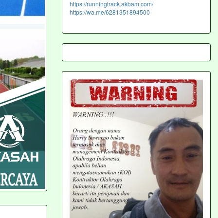
https://runningtrack.akbam.com/
https://wa.me/6281351894500