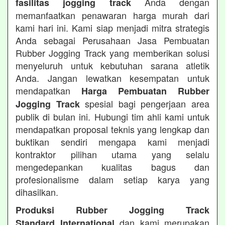
Anda dengan
fasilitas jogging track
memanfaatkan penawaran harga murah dari
kami hari ini. Kami siap menjadi mitra strategis
Anda sebagai Perusahaan Jasa Pembuatan
Rubber Jogging Track yang memberikan solusi
menyeluruh untuk kebutuhan sarana atletik
Anda. Jangan lewatkan kesempatan untuk
mendapatkan
Harga Pembuatan Rubber
spesial bagi pengerjaan area
Jogging Track
publik di bulan ini. Hubungi tim ahli kami untuk
mendapatkan proposal teknis yang lengkap dan
buktikan sendiri mengapa kami menjadi
kontraktor pilihan utama yang selalu
mengedepankan kualitas bagus dan
profesionalisme dalam setiap karya yang
dihasilkan.
Produksi Rubber Jogging Track
dan kami merupakan
Standard International