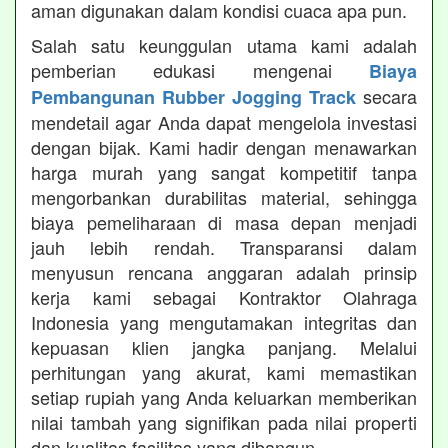
aman digunakan dalam kondisi cuaca apa pun.
Salah satu keunggulan utama kami adalah
pemberian edukasi mengenai
Biaya
secara
Pembangunan Rubber Jogging Track
mendetail agar Anda dapat mengelola investasi
dengan bijak. Kami hadir dengan menawarkan
harga murah yang sangat kompetitif tanpa
mengorbankan durabilitas material, sehingga
biaya pemeliharaan di masa depan menjadi
jauh lebih rendah. Transparansi dalam
menyusun rencana anggaran adalah prinsip
kerja kami sebagai Kontraktor Olahraga
Indonesia yang mengutamakan integritas dan
kepuasan klien jangka panjang. Melalui
perhitungan yang akurat, kami memastikan
setiap rupiah yang Anda keluarkan memberikan
nilai tambah yang signifikan pada nilai properti
dan kualitas fasilitas yang dibangun.