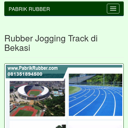
PABRIK RUBBER
Toggle
navigatio
Rubber Jogging Track di
Bekasi