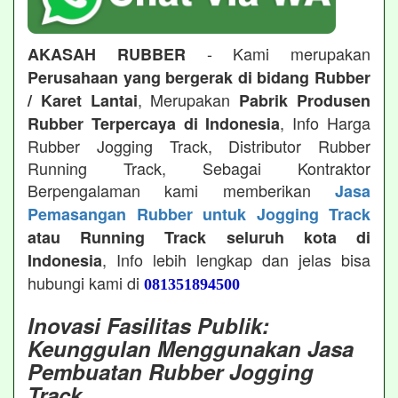
- Kami merupakan
AKASAH RUBBER
Perusahaan yang bergerak di bidang Rubber
, Merupakan
/ Karet Lantai
Pabrik Produsen
, Info Harga
Rubber Terpercaya di Indonesia
Rubber Jogging Track, Distributor Rubber
Running Track, Sebagai Kontraktor
Berpengalaman kami memberikan
Jasa
Pemasangan Rubber untuk Jogging Track
atau Running Track seluruh kota di
, Info lebih lengkap dan jelas bisa
Indonesia
hubungi kami di
081351894500
Inovasi Fasilitas Publik:
Keunggulan Menggunakan Jasa
Pembuatan Rubber Jogging
Track