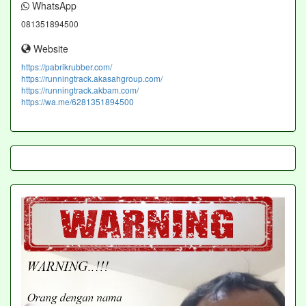
WhatsApp
081351894500
Website
https://pabrikrubber.com/
https://runningtrack.akasahgroup.com/
https://runningtrack.akbam.com/
https://wa.me/6281351894500