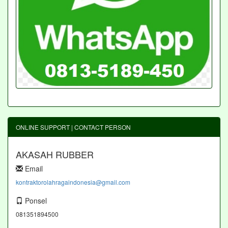
ONLINE SUPPORT | CONTACT PERSON
AKASAH RUBBER
Email
kontraktorolahragaindonesia@gmail.com
Ponsel
081351894500