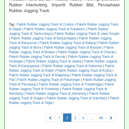
Rubber Interlocking, Importir Rubber Mat, Perusahaan
Rubber Jogging Track
Tag :
Pabrik Rubber Jogging Track di Cirebon
|
Pabrik Rubber Jogging Track
di Depok
|
Pabrik Rubber Jogging Track di Sukabumi
|
Pabrik Rubber
Jogging Track di Tasikmalaya
|
Pabrik Rubber Jogging Track di Jawa Tengah
|
Pabrik Rubber Jogging Track di Banjarnegara
|
Pabrik Rubber Jogging
Track di Banyumas
|
Pabrik Rubber Jogging Track di Batang
|
Pabrik Rubber
Jogging Track di Blora
|
Pabrik Rubber Jogging Track di Boyolali
|
Pabrik
Rubber Jogging Track di Brebes
|
Pabrik Rubber Jogging Track di Cilacap
|
Pabrik Rubber Jogging Track di Demak
|
Pabrik Rubber Jogging Track di
Grobogan
|
Pabrik Rubber Jogging Track di Jepara
|
Pabrik Rubber Jogging
Track di Karanganyar
|
Pabrik Rubber Jogging Track di Kebumen
|
Pabrik
Rubber Jogging Track di Klaten
|
Pabrik Rubber Jogging Track di Kudus
|
Pabrik Rubber Jogging Track di Magelang
|
Pabrik Rubber Jogging Track di
Pati
|
Pabrik Rubber Jogging Track di Pekalongan
|
Pabrik Rubber Jogging
Track di Pemalang
|
Pabrik Rubber Jogging Track di Purbalingga
|
Pabrik
Rubber Jogging Track di Purworejo
|
Pabrik Rubber Jogging Track di
Rembang
|
Pabrik Rubber Jogging Track di Semarang
|
Pabrik Rubber
Jogging Track di Sragen
|
Pabrik Rubber Jogging Track di Sukoharjo
|
Pabrik
Rubber Jogging Track di Tegal
|
(current)
1
2
3
4
...
69