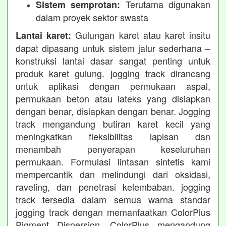
Terutama digunakan
Sistem semprotan:
dalam proyek sektor swasta
Gulungan karet atau karet insitu
Lantai karet:
dapat dipasang untuk sistem jalur sederhana –
konstruksi lantai dasar sangat penting untuk
produk karet gulung. jogging track dirancang
untuk aplikasi dengan permukaan aspal,
permukaan beton atau lateks yang disiapkan
dengan benar, disiapkan dengan benar. Jogging
track mengandung butiran karet kecil yang
meningkatkan fleksibilitas lapisan dan
menambah penyerapan keseluruhan
permukaan. Formulasi lintasan sintetis kami
mempercantik dan melindungi dari oksidasi,
raveling, dan penetrasi kelembaban. jogging
track tersedia dalam semua warna standar
jogging track dengan memanfaatkan ColorPlus
Pigment Dispersion. ColorPlus mengandung