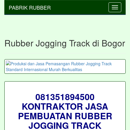
PABRIK RUBBER
Toggle
navigati
Rubber Jogging Track di Bogor
081351894500
KONTRAKTOR JASA
PEMBUATAN RUBBER
JOGGING TRACK