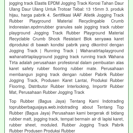
jogging track Elastis EPDM Jogging Track Korosi Tahan Daur
Ulang Daur Ulang Untuk Trotoar Tebal: 13 15mm 3. produk
hijau, harga pabrik 4. Sertifikasi IAAF Atletik Jogging Track
Rubber Playground Material Recyclingable Crumb
indonesian.epdmrubber granules sale jogging track rubber
playground Jogging Track Rubber Playground Material
Recyclable Crumb Shock Resistant Blok senyawa karet
diproduksi di bawah kondisi pabrik yang dikontrol dengan
Jogging Track | Running Track | Wahanatirtaplayground
wahanatirtaplayground jogging track running track Wahana
Tirta adalah perusahaan profesional dalam pembuatan alas
karet safety rubber flooring rubber mate. Perusahaan
membangun joging track dengan rubber Pabrik Rubber
Jogging Track, Produsen Karet Lantai, Produksi Rubber
Flooring, Distributor Rubber Interlocking, Importir Rubber
Mat, Perusahaan Rubber Jogging Track
Top Rubber (Bagus Jaya) Tentang Kami Indotrading
toprubberbagusjaya.web.indotrading about Tentang Top
Rubber (Bagus Jaya) Perusahaan kami bergerak di bidang
rubber matt, jogging track, tempat bermain air di lapisi karet,
rubber sheet, moduled. Rubber Jogging Track Pabrik
Rubber Produsen Produksi Rubber