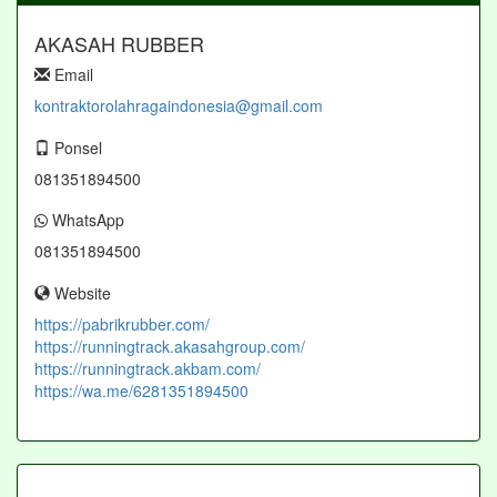
AKASAH RUBBER
Email
kontraktorolahragaindonesia@gmail.com
Ponsel
081351894500
WhatsApp
081351894500
Website
https://pabrikrubber.com/
https://runningtrack.akasahgroup.com/
https://runningtrack.akbam.com/
https://wa.me/6281351894500