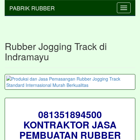
PABRIK RUBBER
Toggle
navigati
Rubber Jogging Track di
Indramayu
081351894500
KONTRAKTOR JASA
PEMBUATAN RUBBER