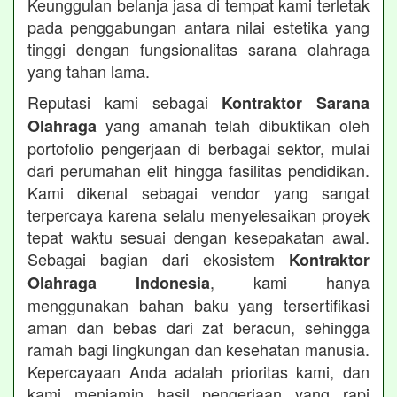
Keunggulan belanja jasa di tempat kami terletak
pada penggabungan antara nilai estetika yang
tinggi dengan fungsionalitas sarana olahraga
yang tahan lama.
Reputasi kami sebagai
Kontraktor Sarana
yang amanah telah dibuktikan oleh
Olahraga
portofolio pengerjaan di berbagai sektor, mulai
dari perumahan elit hingga fasilitas pendidikan.
Kami dikenal sebagai vendor yang sangat
terpercaya karena selalu menyelesaikan proyek
tepat waktu sesuai dengan kesepakatan awal.
Sebagai bagian dari ekosistem
Kontraktor
, kami hanya
Olahraga Indonesia
menggunakan bahan baku yang tersertifikasi
aman dan bebas dari zat beracun, sehingga
ramah bagi lingkungan dan kesehatan manusia.
Kepercayaan Anda adalah prioritas kami, dan
kami menjamin hasil pengerjaan yang rapi