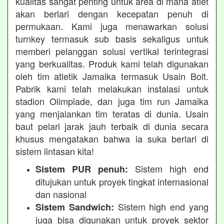
kualitas sangat penting untuk area di mana atlet
akan berlari dengan kecepatan penuh di
permukaan. Kami juga menawarkan solusi
turnkey termasuk sub basis sekaligus untuk
memberi pelanggan solusi vertikal terintegrasi
yang berkualitas. Produk kami telah digunakan
oleh tim atletik Jamaika termasuk Usain Bolt.
Pabrik kami telah melakukan instalasi untuk
stadion Olimpiade, dan juga tim run Jamaika
yang menjalankan tim teratas di dunia. Usain
baut pelari jarak jauh terbaik di dunia secara
khusus mengatakan bahwa ia suka berlari di
sistem lintasan kita!
Sistem high end
Sistem PUR penuh:
ditujukan untuk proyek tingkat internasional
dan nasional
Sistem high end yang
Sistem Sandwich:
juga bisa digunakan untuk proyek sektor