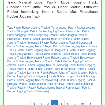
Track Material rubber Pabrik Rubber Jogging Track,
Produsen Karet Lantai, Produksi Rubber Flooring, Distributor
Rubber Interlocking, Importir Rubber Mat, Perusahaan
Rubber Jogging Track
Tag :
Pabrik Rubber Jogging Track di Temanggung
|
Pabrik Rubber Jogging
Track di Wonogiri
|
Pabrik Rubber Jogging Track di Wonosobo
|
Pabrik
Rubber Jogging Track di Magelang
|
Pabrik Rubber Jogging Track di
Pekalongan
|
Pabrik Rubber Jogging Track di Salatiga
|
Pabrik Rubber
Jogging Track di Semarang
|
Pabrik Rubber Jogging Track di Surakarta
|
Pabrik Rubber Jogging Track di Tegal
|
Pabrik Rubber Jogging Track di Jawa
Timur
|
Pabrik Rubber Jogging Track di Bangkalan
|
Pabrik Rubber Jogging
Track di Banyuwangi
|
Pabrik Rubber Jogging Track di Blitar
|
Pabrik Rubber
Jogging Track di Bojonegoro
|
Pabrik Rubber Jogging Track di Bondowoso
|
Pabrik Rubber Jogging Track di Gresik
|
Pabrik Rubber Jogging Track di
Jember
|
Pabrik Rubber Jogging Track di Jombang
|
Pabrik Rubber Jogging
Track di Kediri
|
Pabrik Rubber Jogging Track di Lamongan
|
Pabrik Rubber
Jogging Track di Lumajang
|
Pabrik Rubber Jogging Track di Madiun
|
Pabrik
Rubber Jogging Track di Magetan
|
Pabrik Rubber Jogging Track di Malang
|
Pabrik Rubber Jogging Track di Mojokerto
|
Pabrik Rubber Jogging Track di
Nganjuk
|
Pabrik Rubber Jogging Track di Ngawi
|
Pabrik Rubber Jogging
Track di Pacitan
|
Pabrik Rubber Jogging Track di Pamekasan
|
Pabrik
Rubber Jogging Track di Pasuruan
|
(current)
1
2
3
4
5
...
69