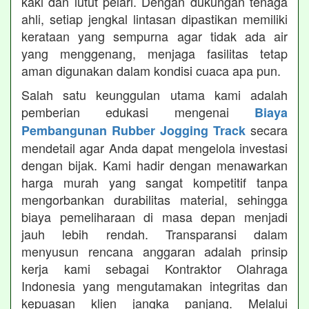
kaki dan lutut pelari. Dengan dukungan tenaga
ahli, setiap jengkal lintasan dipastikan memiliki
kerataan yang sempurna agar tidak ada air
yang menggenang, menjaga fasilitas tetap
aman digunakan dalam kondisi cuaca apa pun.
Salah satu keunggulan utama kami adalah
pemberian edukasi mengenai
Biaya
secara
Pembangunan Rubber Jogging Track
mendetail agar Anda dapat mengelola investasi
dengan bijak. Kami hadir dengan menawarkan
harga murah yang sangat kompetitif tanpa
mengorbankan durabilitas material, sehingga
biaya pemeliharaan di masa depan menjadi
jauh lebih rendah. Transparansi dalam
menyusun rencana anggaran adalah prinsip
kerja kami sebagai Kontraktor Olahraga
Indonesia yang mengutamakan integritas dan
kepuasan klien jangka panjang. Melalui