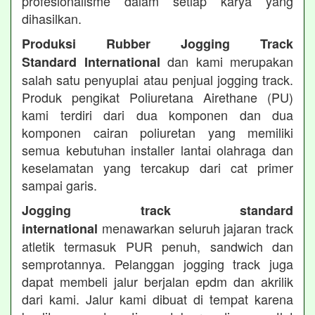
profesionalisme dalam setiap karya yang
dihasilkan.
Produksi Rubber Jogging Track
dan kami merupakan
Standard International
salah satu penyuplai atau penjual jogging track.
Produk pengikat Poliuretana Airethane (PU)
kami terdiri dari dua komponen dan dua
komponen cairan poliuretan yang memiliki
semua kebutuhan installer lantai olahraga dan
keselamatan yang tercakup dari cat primer
sampai garis.
Jogging track standard
menawarkan seluruh jajaran track
international
atletik termasuk PUR penuh, sandwich dan
semprotannya. Pelanggan jogging track juga
dapat membeli jalur berjalan epdm dan akrilik
dari kami. Jalur kami dibuat di tempat karena