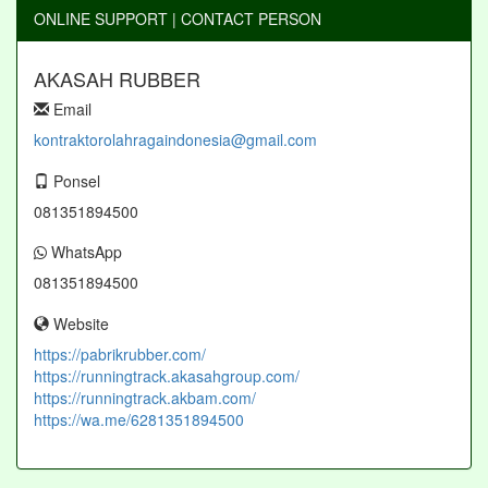
ONLINE SUPPORT | CONTACT PERSON
AKASAH RUBBER
Email
kontraktorolahragaindonesia@gmail.com
Ponsel
081351894500
WhatsApp
081351894500
Website
https://pabrikrubber.com/
https://runningtrack.akasahgroup.com/
https://runningtrack.akbam.com/
https://wa.me/6281351894500