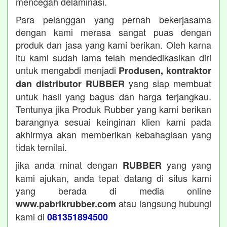
mencegah delaminasi.
Para pelanggan yang pernah bekerjasama
dengan kami merasa sangat puas dengan
produk dan jasa yang kami berikan. Oleh karna
itu kami sudah lama telah mendedikasikan diri
untuk mengabdi menjadi
Produsen, kontraktor
yang siap membuat
dan distributor RUBBER
untuk hasil yang bagus dan harga terjangkau.
Tentunya jika Produk Rubber yang kami berikan
barangnya sesuai keinginan klien kami pada
akhirmya akan memberikan kebahagiaan yang
tidak ternilai.
jika anda minat dengan
yang yang
RUBBER
kami ajukan, anda tepat datang di situs kami
yang berada di media online
atau langsung hubungi
www.pabrikrubber.com
kami di
081351894500