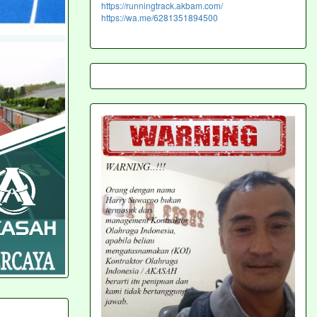
https://runningtrack.akbam.com/
https://wa.me/6281351894500