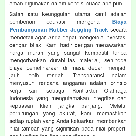
aman digunakan dalam kondisi cuaca apa pun.
Salah satu keunggulan utama kami adalah
pemberian edukasi mengenai
Biaya
secara
Pembangunan Rubber Jogging Track
mendetail agar Anda dapat mengelola investasi
dengan bijak. Kami hadir dengan menawarkan
harga murah yang sangat kompetitif tanpa
mengorbankan durabilitas material, sehingga
biaya pemeliharaan di masa depan menjadi
jauh lebih rendah. Transparansi dalam
menyusun rencana anggaran adalah prinsip
kerja kami sebagai Kontraktor Olahraga
Indonesia yang mengutamakan integritas dan
kepuasan klien jangka panjang. Melalui
perhitungan yang akurat, kami memastikan
setiap rupiah yang Anda keluarkan memberikan
nilai tambah yang signifikan pada nilai properti
dan kualitas fasilitas yang dibangun.