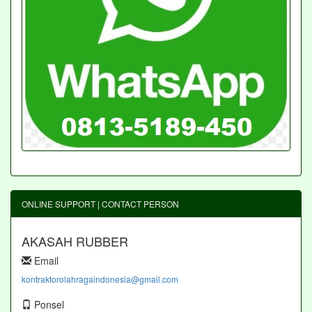
ONLINE SUPPORT | CONTACT PERSON
AKASAH RUBBER
Email
kontraktorolahragaindonesia@gmail.com
Ponsel