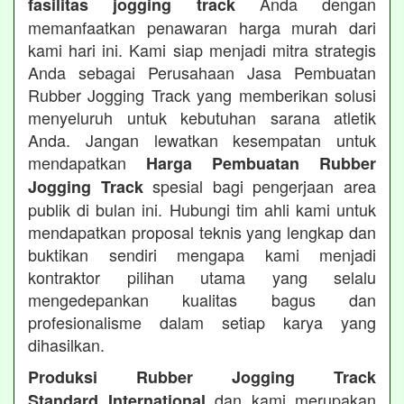
Anda dengan
fasilitas jogging track
memanfaatkan penawaran harga murah dari
kami hari ini. Kami siap menjadi mitra strategis
Anda sebagai Perusahaan Jasa Pembuatan
Rubber Jogging Track yang memberikan solusi
menyeluruh untuk kebutuhan sarana atletik
Anda. Jangan lewatkan kesempatan untuk
mendapatkan
Harga Pembuatan Rubber
spesial bagi pengerjaan area
Jogging Track
publik di bulan ini. Hubungi tim ahli kami untuk
mendapatkan proposal teknis yang lengkap dan
buktikan sendiri mengapa kami menjadi
kontraktor pilihan utama yang selalu
mengedepankan kualitas bagus dan
profesionalisme dalam setiap karya yang
dihasilkan.
Produksi Rubber Jogging Track
dan kami merupakan
Standard International