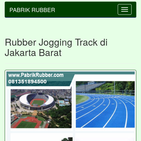
PABRIK RUBBER
Toggle
navigatio
Rubber Jogging Track di
Jakarta Barat