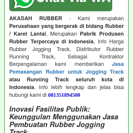
- Kami merupakan
AKASAH RUBBER
Perusahaan yang bergerak di bidang Rubber
, Merupakan
/ Karet Lantai
Pabrik Produsen
, Info Harga
Rubber Terpercaya di Indonesia
Rubber Jogging Track, Distributor Rubber
Running Track, Sebagai Kontraktor
Berpengalaman kami memberikan
Jasa
Pemasangan Rubber untuk Jogging Track
atau Running Track seluruh kota di
, Info lebih lengkap dan jelas bisa
Indonesia
hubungi kami di
081351894500
Inovasi Fasilitas Publik:
Keunggulan Menggunakan Jasa
Pembuatan Rubber Jogging
Track