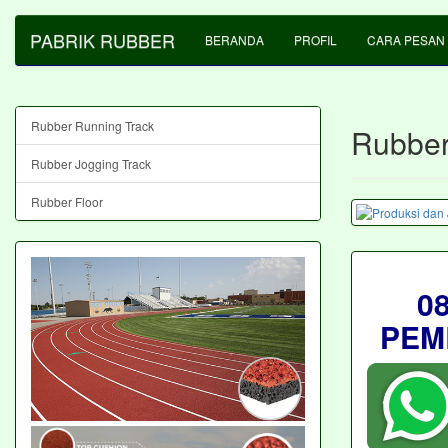
PABRIK RUBBER
BERANDA
PROFIL
CARA PESAN
Rubber Running Track
Rubber
Rubber Jogging Track
Rubber Floor
0
PEM