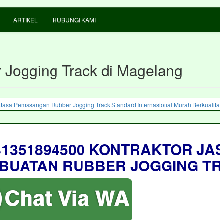
ARTIKEL
HUBUNGI KAMI
 Jogging Track di Magelang
81351894500 KONTRAKTOR JA
BUATAN RUBBER JOGGING T