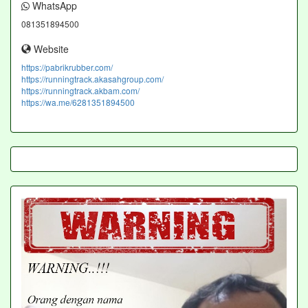
WhatsApp
081351894500
Website
https://pabrikrubber.com/
https://runningtrack.akasahgroup.com/
https://runningtrack.akbam.com/
https://wa.me/6281351894500