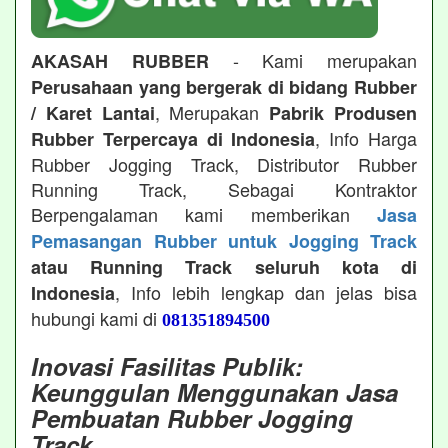
- Kami merupakan
AKASAH RUBBER
Perusahaan yang bergerak di bidang Rubber
, Merupakan
/ Karet Lantai
Pabrik Produsen
, Info Harga
Rubber Terpercaya di Indonesia
Rubber Jogging Track, Distributor Rubber
Running Track, Sebagai Kontraktor
Berpengalaman kami memberikan
Jasa
Pemasangan Rubber untuk Jogging Track
atau Running Track seluruh kota di
, Info lebih lengkap dan jelas bisa
Indonesia
hubungi kami di
081351894500
Inovasi Fasilitas Publik:
Keunggulan Menggunakan Jasa
Pembuatan Rubber Jogging
Track