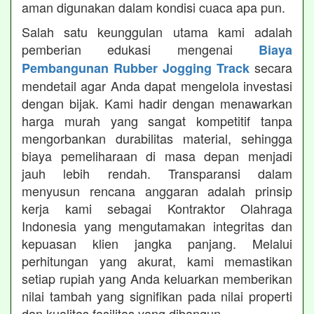
aman digunakan dalam kondisi cuaca apa pun.
Salah satu keunggulan utama kami adalah
pemberian edukasi mengenai
Biaya
secara
Pembangunan Rubber Jogging Track
mendetail agar Anda dapat mengelola investasi
dengan bijak. Kami hadir dengan menawarkan
harga murah yang sangat kompetitif tanpa
mengorbankan durabilitas material, sehingga
biaya pemeliharaan di masa depan menjadi
jauh lebih rendah. Transparansi dalam
menyusun rencana anggaran adalah prinsip
kerja kami sebagai Kontraktor Olahraga
Indonesia yang mengutamakan integritas dan
kepuasan klien jangka panjang. Melalui
perhitungan yang akurat, kami memastikan
setiap rupiah yang Anda keluarkan memberikan
nilai tambah yang signifikan pada nilai properti
dan kualitas fasilitas yang dibangun.