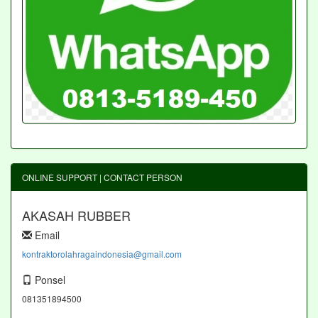
ONLINE SUPPORT | CONTACT PERSON
AKASAH RUBBER
Email
kontraktorolahragaindonesia@gmail.com
Ponsel
081351894500