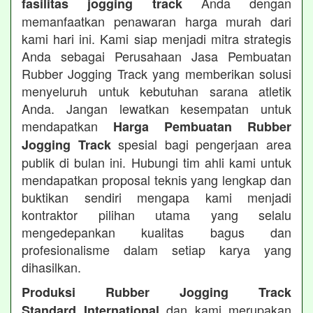
Anda dengan
fasilitas jogging track
memanfaatkan penawaran harga murah dari
kami hari ini. Kami siap menjadi mitra strategis
Anda sebagai Perusahaan Jasa Pembuatan
Rubber Jogging Track yang memberikan solusi
menyeluruh untuk kebutuhan sarana atletik
Anda. Jangan lewatkan kesempatan untuk
mendapatkan
Harga Pembuatan Rubber
spesial bagi pengerjaan area
Jogging Track
publik di bulan ini. Hubungi tim ahli kami untuk
mendapatkan proposal teknis yang lengkap dan
buktikan sendiri mengapa kami menjadi
kontraktor pilihan utama yang selalu
mengedepankan kualitas bagus dan
profesionalisme dalam setiap karya yang
dihasilkan.
Produksi Rubber Jogging Track
dan kami merupakan
Standard International